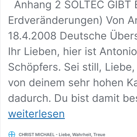
Anhang 2 SOLTEC GIBT EI
Erdveränderungen) Von A
18.4.2008 Deutsche Über
Ihr Lieben, hier ist Anton
Schöpfers. Sei still, Lie
von deinem sehr hohen Kan
dadurch. Du bist damit b
weiterlesen
CHRIST MICHAEL - Liebe, Wahrheit, Treue