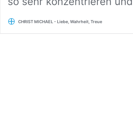
so sehr konzentrieren un
CHRIST MICHAEL - Liebe, Wahrheit, Treue