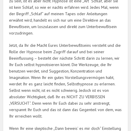
zu sein, ist es aber nicht. Hypnose ist eine „Art“ Schlaf, aber sie
ist kein Schlaf, so wie er nachts erfahren wird. Jedes Mal, wenn
der Begriff „Schlaf“ auf meinen Tapes oder Anleitungen
erwähnt wird, handelt es sich nur um eine Direktive an das
Bewußtsein, um loszulassen und direkt zum Unterbewußtsein
vorzudringen.
Jetzt, da Ihr die Macht Eures Unterbewußtseins versteht und die
Rolle der Hypnose beim Zugriff darauf und bei seiner
Beeinflussung – besteht der nächste Schritt darin zu lernen, wir
Ihr Euch selbst hypnotisieren könnt. Die Werkzeuge, die Ihr
benutzen werdet, sind Suggestion, Konzentration und
Imagination. Wenn Ihr ein gutes Vorstellungsvermögen habt,
werdet Ihr es ganz leicht finden, Selbsthypnose zu erlernen.
Selbst wenn nicht, ist es nicht schwierig. Jedoch ist es von
absoluter Wichtigkeit, daß Ihr es NICHT ZU VERBISSEN
„VERSUCHT“. Denn wenn Ihr Euch dabei zu sehr anstrengt,
verspannt Ihr Euch und das ist dann das Gegenteil von dem, was
Ihr erreichen wollt.
Wenn Ihr eine skeptische „Dann beweis’ es mir doch“ Einstellung