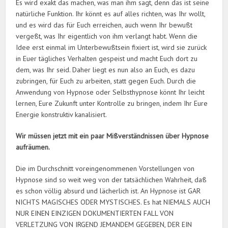
Es wird exakt das machen, was man ihm sagt, denn das ist seine
natürliche Funktion. Ihr könnt es auf alles richten, was Ihr wollt,
und es wird das für Euch erreichen, auch wenn Ihr bewußt
vergeßt, was Ihr eigentlich von ihm verlangt habt. Wenn die
Idee erst einmal im Unterbewußtsein fixiert ist, wird sie zurück
in Euer tägliches Verhalten gespeist und macht Euch dort zu
dem, was Ihr seid. Daher liegt es nun also an Euch, es dazu
zubringen, für Euch zu arbeiten, statt gegen Euch. Durch die
Anwendung von Hypnose oder Selbsthypnose könnt Ihr leicht
lernen, Eure Zukunft unter Kontrolle zu bringen, indem Ihr Eure
Energie konstruktiv kanalisiert.
Wir müssen jetzt mit ein paar Mißverständnissen über Hypnose
aufräumen.
Die im Durchschnitt voreingenommenen Vorstellungen von
Hypnose sind so weit weg von der tatsächlichen Wahrheit, daß
es schon völlig absurd und lächerlich ist. An Hypnose ist GAR
NICHTS MAGISCHES ODER MYSTISCHES. Es hat NIEMALS AUCH
NUR EINEN EINZIGEN DOKUMENTIERTEN FALL VON
VERLETZUNG VON IRGEND JEMANDEM GEGEBEN, DER EIN