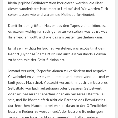
hierin jegliche Fehlinformation korrigieren werden, die über
dieses wunderbare Instrument in Umlauf sind. Wir werden Euch
sehen lassen, wie und warum die Methode funktioniert.
Damit Ihr den größten Nutzen aus den Tapes ziehen könnt, ist
es extrem wichtig für Euch, genau zu verstehen, was es ist, was
Ihr erreichen wollt, und wie das am besten geschehen kann.
Es ist sehr wichtig für Euch zu verstehen, was explizit mit dem
Begriff „Hypnose“ gemeint ist, und auch ein Verständnis davon
zu haben, wie der Geist funktioniert.
Jemand versucht, Körperfunktionen zu verändern und negative
Gewohnheiten zu ersetzen – immer und immer wieder – und es
läuft jedes Mal schief. Vielleicht versucht Ihr auch, ein besseres
Selbstbild von Euch aufzubauen oder besseren Selbstwert
oder ein besserer Ehepartner oder ein besseres Elternteil zu
sein, und Ihr könnt einfach nicht die Barriere des Bewußtseins
durchbrechen. Manche arbeiten hart daran, in der Öffentlichkeit
bessere Redner zu werden und/oder bessere Beziehungen
zum anderen Geschlecht oder generell mit allen anderen