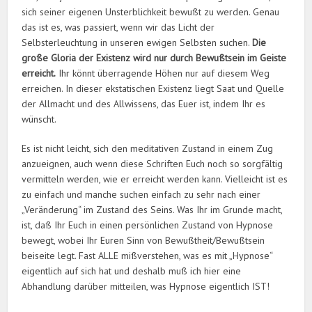
sich seiner eigenen Unsterblichkeit bewußt zu werden. Genau
das ist es, was passiert, wenn wir das Licht der
Selbsterleuchtung in unseren ewigen Selbsten suchen.
Die
große Gloria der Existenz wird nur durch Bewußtsein im Geiste
erreicht.
Ihr könnt überragende Höhen nur auf diesem Weg
erreichen. In dieser ekstatischen Existenz liegt Saat und Quelle
der Allmacht und des Allwissens, das Euer ist, indem Ihr es
wünscht.
Es ist nicht leicht, sich den meditativen Zustand in einem Zug
anzueignen, auch wenn diese Schriften Euch noch so sorgfältig
vermitteln werden, wie er erreicht werden kann. Vielleicht ist es
zu einfach und manche suchen einfach zu sehr nach einer
„Veränderung“ im Zustand des Seins. Was Ihr im Grunde macht,
ist, daß Ihr Euch in einen persönlichen Zustand von Hypnose
bewegt, wobei Ihr Euren Sinn von Bewußtheit/Bewußtsein
beiseite legt. Fast ALLE mißverstehen, was es mit „Hypnose“
eigentlich auf sich hat und deshalb muß ich hier eine
Abhandlung darüber mitteilen, was Hypnose eigentlich IST!