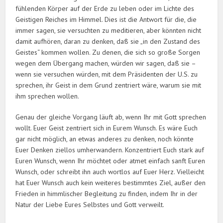
fühlenden Körper auf der Erde zu leben oder im Lichte des
Geistigen Reiches im Himmel. Dies ist die Antwort für die, die
immer sagen, sie versuchten zu meditieren, aber könnten nicht
damit aufhören, daran zu denken, daß sie „in den Zustand des
Geistes“ kommen wollen. Zu denen, die sich so große Sorgen
wegen dem Übergang machen, würden wir sagen, daß sie –
wenn sie versuchen würden, mit dem Präsidenten der U.S. zu
sprechen, ihr Geist in dem Grund zentriert wäre, warum sie mit
ihm sprechen wollen.
Genau der gleiche Vorgang läuft ab, wenn Ihr mit Gott sprechen
wollt. Euer Geist zentriert sich in Eurem Wunsch. Es wäre Euch
gar nicht möglich, an etwas anderes zu denken, noch könnte
Euer Denken ziellos umherwandern. Konzentriert Euch stark auf
Euren Wunsch, wenn Ihr möchtet oder atmet einfach sanft Euren
Wunsch, oder schreibt ihn auch wortlos auf Euer Herz. Vielleicht
hat Euer Wunsch auch kein weiteres bestimmtes Ziel, außer den
Frieden in himmlischer Begleitung zu finden, indem Ihr in der
Natur der Liebe Eures Selbstes und Gott verweilt.