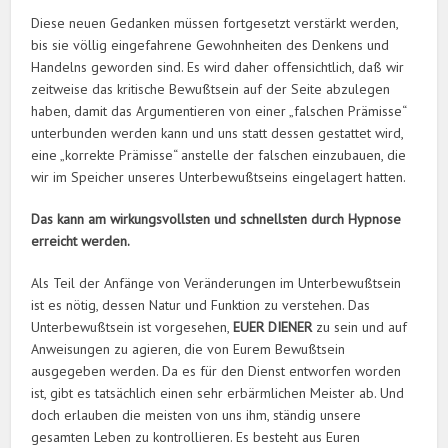
Diese neuen Gedanken müssen fortgesetzt verstärkt werden,
bis sie völlig eingefahrene Gewohnheiten des Denkens und
Handelns geworden sind. Es wird daher offensichtlich, daß wir
zeitweise das kritische Bewußtsein auf der Seite abzulegen
haben, damit das Argumentieren von einer „falschen Prämisse“
unterbunden werden kann und uns statt dessen gestattet wird,
eine „korrekte Prämisse“ anstelle der falschen einzubauen, die
wir im Speicher unseres Unterbewußtseins eingelagert hatten.
Das kann am wirkungsvollsten und schnellsten durch Hypnose
erreicht werden.
Als Teil der Anfänge von Veränderungen im Unterbewußtsein
ist es nötig, dessen Natur und Funktion zu verstehen. Das
Unterbewußtsein ist vorgesehen,
EUER DIENER
zu sein und auf
Anweisungen zu agieren, die von Eurem Bewußtsein
ausgegeben werden. Da es für den Dienst entworfen worden
ist, gibt es tatsächlich einen sehr erbärmlichen Meister ab. Und
doch erlauben die meisten von uns ihm, ständig unsere
gesamten Leben zu kontrollieren. Es besteht aus Euren