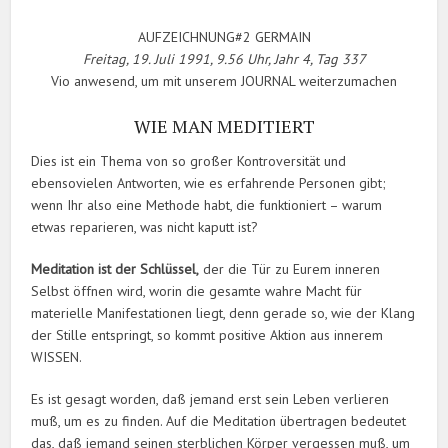
AUFZEICHNUNG#2 GERMAIN
Freitag, 19. Juli 1991, 9.56 Uhr, Jahr 4, Tag 337
Vio anwesend, um mit unserem JOURNAL weiterzumachen
WIE MAN MEDITIERT
Dies ist ein Thema von so großer Kontroversität und
ebensovielen Antworten, wie es erfahrende Personen gibt;
wenn Ihr also eine Methode habt, die funktioniert – warum
etwas reparieren, was nicht kaputt ist?
Meditation ist der Schlüssel,
der die Tür zu Eurem inneren
Selbst öffnen wird, worin die gesamte wahre Macht für
materielle Manifestationen liegt, denn gerade so, wie der Klang
der Stille entspringt, so kommt positive Aktion aus innerem
WISSEN.
Es ist gesagt worden, daß jemand erst sein Leben verlieren
muß, um es zu finden. Auf die Meditation übertragen bedeutet
das, daß jemand seinen sterblichen Körper vergessen muß, um