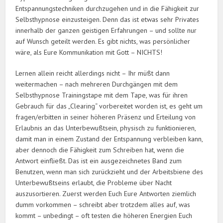
Entspannungstechniken durchzugehen und in die Fähigkeit zur
Selbsthypnose einzusteigen. Denn das ist etwas sehr Privates
innerhalb der ganzen geistigen Erfahrungen – und sollte nur
auf Wunsch geteilt werden. Es gibt nichts, was persönlicher
wäre, als Eure Kommunikation mit Gott – NICHTS!
Lernen allein reicht allerdings nicht – Ihr müßt dann
weitermachen – nach mehreren Durchgängen mit dem
Selbsthypnose Trainingstape mit dem Tape, was für ihren
Gebrauch für das „Clearing“ vorbereitet worden ist, es geht um
fragen/erbitten in seiner höheren Präsenz und Erteilung von
Erlaubnis an das Unterbewußtsein, physisch zu funktionieren,
damit man in einem Zustand der Entspannung verbleiben kann,
aber dennoch die Fähigkeit zum Schreiben hat, wenn die
Antwort einfließt. Das ist ein ausgezeichnetes Band zum
Benutzen, wenn man sich zurückzieht und der Arbeitsbiene des
Unterbewußtseins erlaubt, die Probleme über Nacht
auszusortieren. Zuerst werden Euch Eure Antworten ziemlich
dumm vorkommen – schreibt aber trotzdem alles auf, was
kommt – unbedingt – oft testen die höheren Energien Euch