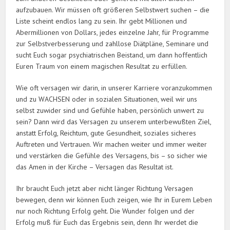
aufzubauen. Wir müssen oft größeren Selbstwert suchen – die
Liste scheint endlos lang zu sein. Ihr gebt Millionen und
Abermillionen von Dollars, jedes einzelne Jahr, für Programme
zur Selbstverbesserung und zahllose Diätpläne, Seminare und
sucht Euch sogar psychiatrischen Beistand, um dann hoffentlich
Euren Traum von einem magischen Resultat zu erfüllen.
Wie oft versagen wir darin, in unserer Karriere voranzukommen
und zu WACHSEN oder in sozialen Situationen, weil wir uns
selbst zuwider sind und Gefühle haben, persönlich unwert zu
sein? Dann wird das Versagen zu unserem unterbewußten Ziel,
anstatt Erfolg, Reichtum, gute Gesundheit, soziales sicheres
Auftreten und Vertrauen. Wir machen weiter und immer weiter
und verstärken die Gefühle des Versagens, bis – so sicher wie
das Amen in der Kirche – Versagen das Resultat ist.
Ihr braucht Euch jetzt aber nicht länger Richtung Versagen
bewegen, denn wir können Euch zeigen, wie Ihr in Eurem Leben
nur noch Richtung Erfolg geht. Die Wunder folgen und der
Erfolg muß für Euch das Ergebnis sein, denn Ihr werdet die