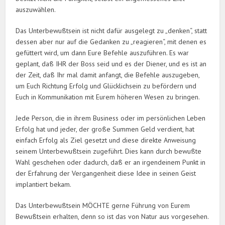
auszuwählen.
Das Unterbewußtsein ist nicht dafür ausgelegt zu „denken“, statt
dessen aber nur auf die Gedanken zu „reagieren“, mit denen es
gefüttert wird, um dann Eure Befehle auszuführen. Es war
geplant, daß IHR der Boss seid und es der Diener, und es ist an
der Zeit, daß Ihr mal damit anfangt, die Befehle auszugeben,
um Euch Richtung Erfolg und Glücklichsein zu befördern und
Euch in Kommunikation mit Eurem höheren Wesen zu bringen.
Jede Person, die in ihrem Business oder im persönlichen Leben
Erfolg hat und jeder, der große Summen Geld verdient, hat
einfach Erfolg als Ziel gesetzt und diese direkte Anweisung
seinem Unterbewußtsein zugeführt. Dies kann durch bewußte
Wahl geschehen oder dadurch, daß er an irgendeinem Punkt in
der Erfahrung der Vergangenheit diese Idee in seinen Geist
implantiert bekam.
Das Unterbewußtsein MÖCHTE gerne Führung von Eurem
Bewußtsein erhalten, denn so ist das von Natur aus vorgesehen.