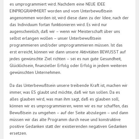
es umprogrammiert wird. Nachdem eine NEUE IDEE
EINPROGRAMMIERT worden und vom Unterbewußtsein
angenommen worden ist, wird diese dann zu der Idee, nach der
das Individuum fortan funktionieren wird. Es wird nur
augenscheinlich, daß wir – wenn wir Meisterschaft über uns
selbst erlangen wollen – unser Unterbewußtsein
programmieren und/oder umprogrammieren müssen. Ist das
erst erreicht, können wir dann unsere Aktivitäten BEWUSST auf
jedes gewünschte Ziel richten – sei es nun gute Gesundheit,
Glücklichsein, finanzieller Erfolg oder Erfolg in jedem weiteren
gewünschten Unternehmen.
Da das Unterbewußtsein unsere treibende Kraft ist, machen wir
immer, was ES glaubt und möchte, daß wir tun sollen. Da es
alles glauben wird, was man ihm sagt, daß es glauben soll,
können wir es umprogrammieren, wenn wir es nur schaffen, das
Bewußtsein zu umgehen – auf der Seite abzulegen – und dann
müssen wir das alte Programm durch neue und konstruktive
positive Gedanken statt der existierenden negativen Gedanken
ersetzen.