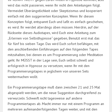
wird das nicht passieren, wenn Ihr nicht den Anleitungen folgt.
Vermeidet Überängstlichkeit oder Skeptizismus und kooperiert
einfach mit den suggerierten Konzepten. Wenn Ihr diesen
Konzepten folgt, entspannt Euch und laßt es einfach geschehen,
es wird. Ihr werdet allerdings üben müssen. Hierdrin, auf der
Rückseite dieses Audiotapes, wird Euch eine Anleitung zum
„Erlernen von Selbsthypnose“ gegeben, Benutzt erst mal das
für fünf bis sieben Tage. Das wird Euch sofort befähigen, mit
den anschließenden Einführungen auf den folgenden Tapes
mitzuhalten, bei denen es um Programmierung oder Meditation
geht. Ihr MÜSST in der Lage sein, Euch selbst schnell und
erfolgreich in Hypnose zu versetzen, wenn Ihr mit den
Programmierungstapes in jeglichem von unseren Sets
weitermachen wollt.
Ein Programmierungstape muß dann zwischen 21 und 25 Mal
abgespielt werden, um die neue Suggestion durchgreifend zu
verwurzeln. Schweift nicht tagesweise auf andere
Programmiertapes ab. Macht immer nur mit einem Programm an
mehreren aufeinanderfolgenden Tagen weiter, und mit den