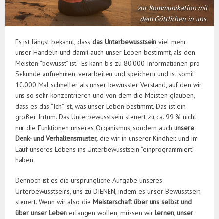
zur Kommunikation mit
dem Göttlichen in uns.
Es ist längst bekannt, dass
das Unterbewusstsein
viel mehr
unser Handeln und damit auch unser Leben bestimmt, als den
Meisten “bewusst” ist. Es kann bis zu 80.000 Informationen pro
Sekunde aufnehmen, verarbeiten und speichern und ist somit
10.000 Mal schneller als unser bewusster Verstand, auf den wir
uns so sehr konzentrieren und von dem die Meisten glauben,
dass es das “Ich” ist, was unser Leben bestimmt. Das ist ein
großer Irrtum. Das Unterbewusstsein steuert zu ca. 99 % nicht
nur die Funktionen unseres Organismus, sondern auch
unsere
Denk- und Verhaltensmuster,
die wir in unserer Kindheit und im
Lauf unseres Lebens ins Unterbewusstsein “einprogrammiert”
haben.
Dennoch ist es die ursprüngliche Aufgabe unseres
Unterbewusstseins, uns zu DIENEN, indem es unser Bewusstsein
steuert. Wenn wir also die
Meisterschaft über uns selbst und
über unser Leben
erlangen wollen, müssen wir
lernen, unser