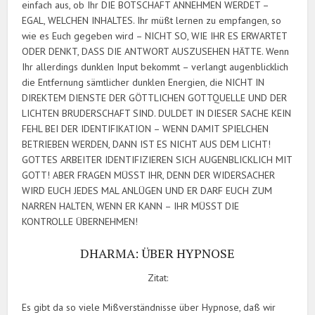
einfach aus, ob Ihr DIE BOTSCHAFT ANNEHMEN WERDET –
EGAL, WELCHEN INHALTES. Ihr müßt lernen zu empfangen, so
wie es Euch gegeben wird – NICHT SO, WIE IHR ES ERWARTET
ODER DENKT, DASS DIE ANTWORT AUSZUSEHEN HÄTTE. Wenn
Ihr allerdings dunklen Input bekommt – verlangt augenblicklich
die Entfernung sämtlicher dunklen Energien, die NICHT IN
DIREKTEM DIENSTE DER GÖTTLICHEN GOTTQUELLE UND DER
LICHTEN BRUDERSCHAFT SIND. DULDET IN DIESER SACHE KEIN
FEHL BEI DER IDENTIFIKATION – WENN DAMIT SPIELCHEN
BETRIEBEN WERDEN, DANN IST ES NICHT AUS DEM LICHT!
GOTTES ARBEITER IDENTIFIZIEREN SICH AUGENBLICKLICH MIT
GOTT! ABER FRAGEN MÜSST IHR, DENN DER WIDERSACHER
WIRD EUCH JEDES MAL ANLÜGEN UND ER DARF EUCH ZUM
NARREN HALTEN, WENN ER KANN – IHR MÜSST DIE
KONTROLLE ÜBERNEHMEN!
DHARMA: ÜBER HYPNOSE
Zitat:
Es gibt da so viele Mißverständnisse über Hypnose, daß wir