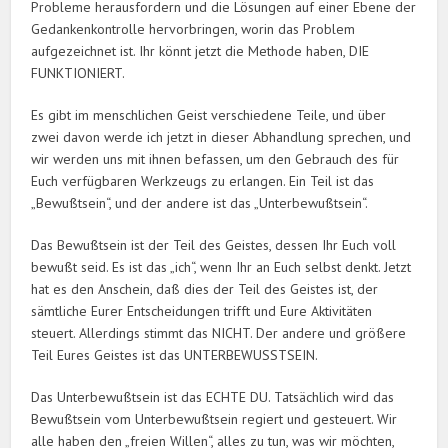
Probleme herausfordern und die Lösungen auf einer Ebene der
Gedankenkontrolle hervorbringen, worin das Problem
aufgezeichnet ist. Ihr könnt jetzt die Methode haben, DIE
FUNKTIONIERT.
Es gibt im menschlichen Geist verschiedene Teile, und über
zwei davon werde ich jetzt in dieser Abhandlung sprechen, und
wir werden uns mit ihnen befassen, um den Gebrauch des für
Euch verfügbaren Werkzeugs zu erlangen. Ein Teil ist das
„Bewußtsein“, und der andere ist das „Unterbewußtsein“.
Das Bewußtsein ist der Teil des Geistes, dessen Ihr Euch voll
bewußt seid. Es ist das „ich“, wenn Ihr an Euch selbst denkt. Jetzt
hat es den Anschein, daß dies der Teil des Geistes ist, der
sämtliche Eurer Entscheidungen trifft und Eure Aktivitäten
steuert. Allerdings stimmt das NICHT. Der andere und größere
Teil Eures Geistes ist das UNTERBEWUSSTSEIN.
Das Unterbewußtsein ist das ECHTE DU. Tatsächlich wird das
Bewußtsein vom Unterbewußtsein regiert und gesteuert. Wir
alle haben den „freien Willen“, alles zu tun, was wir möchten,