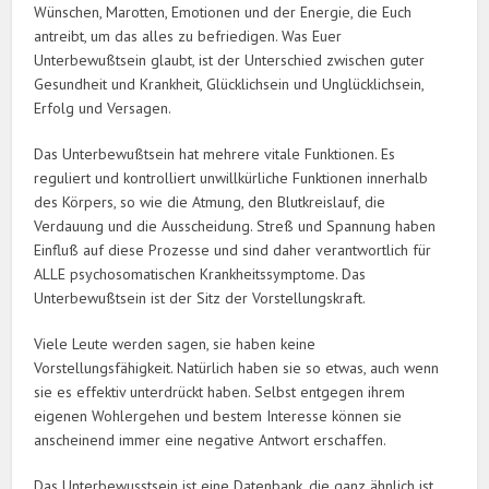
Wünschen, Marotten, Emotionen und der Energie, die Euch
antreibt, um das alles zu befriedigen. Was Euer
Unterbewußtsein glaubt, ist der Unterschied zwischen guter
Gesundheit und Krankheit, Glücklichsein und Unglücklichsein,
Erfolg und Versagen.
Das Unterbewußtsein hat mehrere vitale Funktionen. Es
reguliert und kontrolliert unwillkürliche Funktionen innerhalb
des Körpers, so wie die Atmung, den Blutkreislauf, die
Verdauung und die Ausscheidung. Streß und Spannung haben
Einfluß auf diese Prozesse und sind daher verantwortlich für
ALLE psychosomatischen Krankheitssymptome. Das
Unterbewußtsein ist der Sitz der Vorstellungskraft.
Viele Leute werden sagen, sie haben keine
Vorstellungsfähigkeit. Natürlich haben sie so etwas, auch wenn
sie es effektiv unterdrückt haben. Selbst entgegen ihrem
eigenen Wohlergehen und bestem Interesse können sie
anscheinend immer eine negative Antwort erschaffen.
Das Unterbewusstsein ist eine Datenbank, die ganz ähnlich ist,