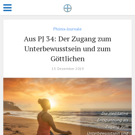
Phönix-Journale
Aus PJ 34: Der Zugang zum
Unterbewusstsein und zum
Göttlichen
13. Dezember 2019
Die meditative
Entspannung als
Zugang zum
Unterbewusstsein und