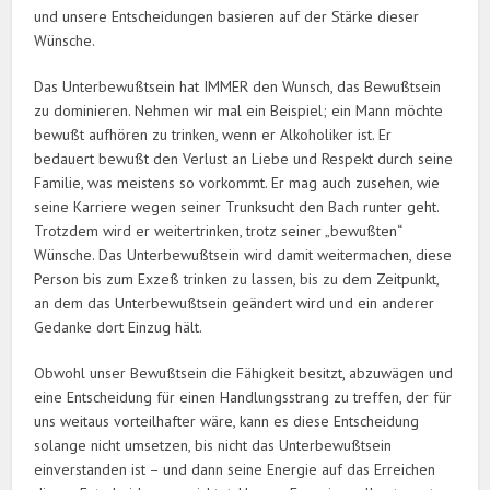
und unsere Entscheidungen basieren auf der Stärke dieser
Wünsche.
Das Unterbewußtsein hat IMMER den Wunsch, das Bewußtsein
zu dominieren. Nehmen wir mal ein Beispiel; ein Mann möchte
bewußt aufhören zu trinken, wenn er Alkoholiker ist. Er
bedauert bewußt den Verlust an Liebe und Respekt durch seine
Familie, was meistens so vorkommt. Er mag auch zusehen, wie
seine Karriere wegen seiner Trunksucht den Bach runter geht.
Trotzdem wird er weitertrinken, trotz seiner „bewußten“
Wünsche. Das Unterbewußtsein wird damit weitermachen, diese
Person bis zum Exzeß trinken zu lassen, bis zu dem Zeitpunkt,
an dem das Unterbewußtsein geändert wird und ein anderer
Gedanke dort Einzug hält.
Obwohl unser Bewußtsein die Fähigkeit besitzt, abzuwägen und
eine Entscheidung für einen Handlungsstrang zu treffen, der für
uns weitaus vorteilhafter wäre, kann es diese Entscheidung
solange nicht umsetzen, bis nicht das Unterbewußtsein
einverstanden ist – und dann seine Energie auf das Erreichen