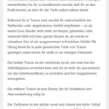
wiederfinden, bis Ihr so konditioniert werdet, daß Ihr an den
Punkt kommt, an dem Ihr die Tiefe selbst wählen könnt.
Während Ihr in Trance seid, werdet Ihr wahrscheinlich ein
fließendes oder abgehobenes Gefühl empfinden – so als
wären Eure Glieder nicht mehr am Körper gebunden, oder
vielleicht fühlt sich Euer ganzer Körper an, als würde er
schweben. Das ist ein ausgenommen erfreuliches Gefühl. Mit
Übung könnt Ihr in jede gewünschte Tiefe von Trance
gelangen, wann immer Ihr wollt, in nur wenigen Sekunden.
Die leichte Trance ist der einfachste Level, den man bei der
Selbsthypnose erreichen kann und sie ist mehr als ausreichend,
um das Unterbewußtsein zu erreichen und ihm Suggestionen
einzugeben.
Die mittlere Trance ist eine Ebene, die für Anästhesie und
Altersumkehrung nötig ist.
Die Tieftrance ist der tiefste Level und scheint wie tiefer Schlaf