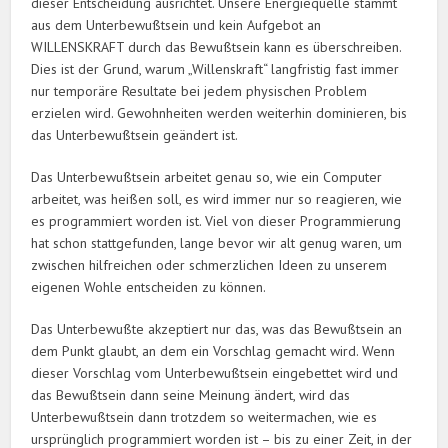
dieser Entscheidung ausrichtet. Unsere Energiequelle stammt
aus dem Unterbewußtsein und kein Aufgebot an
WILLENSKRAFT durch das Bewußtsein kann es überschreiben.
Dies ist der Grund, warum „Willenskraft“ langfristig fast immer
nur temporäre Resultate bei jedem physischen Problem
erzielen wird. Gewohnheiten werden weiterhin dominieren, bis
das Unterbewußtsein geändert ist.
Das Unterbewußtsein arbeitet genau so, wie ein Computer
arbeitet, was heißen soll, es wird immer nur so reagieren, wie
es programmiert worden ist. Viel von dieser Programmierung
hat schon stattgefunden, lange bevor wir alt genug waren, um
zwischen hilfreichen oder schmerzlichen Ideen zu unserem
eigenen Wohle entscheiden zu können.
Das Unterbewußte akzeptiert nur das, was das Bewußtsein an
dem Punkt glaubt, an dem ein Vorschlag gemacht wird. Wenn
dieser Vorschlag vom Unterbewußtsein eingebettet wird und
das Bewußtsein dann seine Meinung ändert, wird das
Unterbewußtsein dann trotzdem so weitermachen, wie es
ursprünglich programmiert worden ist – bis zu einer Zeit, in der