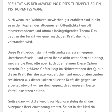
RESULTAT AUS DER ANWENDUNG DIESES THERAPEUTISCHEN
INSTRUMENTES WÄRE.
Auch wenn ihre Wohltaten inzwischen gut etabliert sind, bleibt
es in den Köpfen der allgemeinen Öffentlichkeit ein oft
missverstandenes und oftmals beängstigendes Thema. Das
liegt an der Furcht vor einer mächtigen Kraft, die nicht
verstanden wird.
Diese Kraft jedoch stammt vollständig aus Eurem eigenen
Unterbewußtsein – und wenn Ihr sie nicht unter Kontrolle bringt,
wird sie die Kontrolle über Euch übernehmen. Diese Option
besteht. Die größere Gefahr liegt im Nichtverstehen der Quelle
dieser Kraft. Beinahe alle körperlichen und emotionalen Leiden
resultieren aus dieser unkontrollierten Kraft, die gegen uns
arbeitet, obwohl wir sie doch eigentlich zu unserem besten
Vorteil einsetzen sollten.
Gottseidank wird die Furcht vor Hypnose stetig durch die
Akzeptanz ihrer Anwendung ersetzt. Selbst in der Medizin