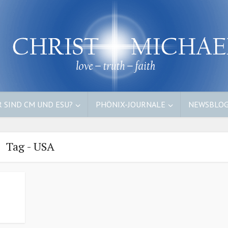
 SIND CM UND ESU?
PHÖNIX-JOURNALE
NEWSBLO
Tag - USA