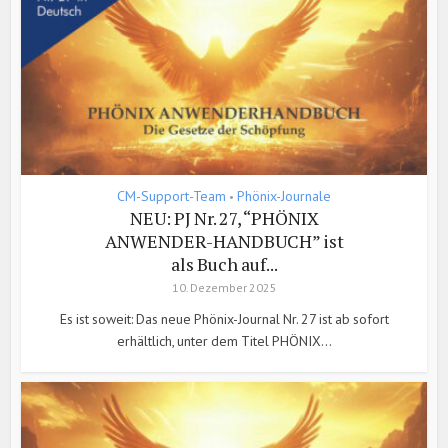
CM-Support-Team
Phönix-Journale
•
NEU: PJ Nr. 27, “PHÖNIX
ANWENDER-HANDBUCH” ist
als Buch auf...
10. Dezember 2025
Es ist soweit: Das neue Phönix-Journal Nr. 27 ist ab sofort
erhältlich, unter dem Titel PHÖNIX...