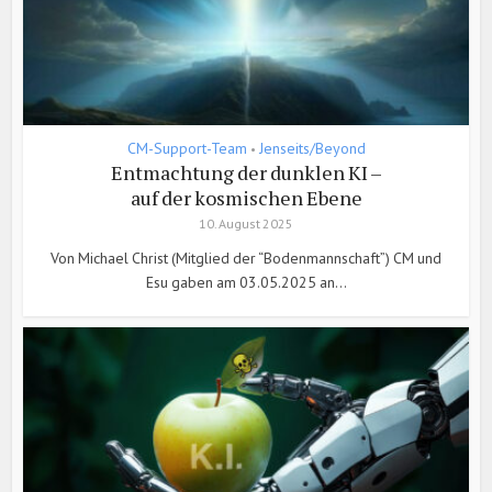
CM-Support-Team
Jenseits/Beyond
•
Entmachtung der dunklen KI –
auf der kosmischen Ebene
10. August 2025
Von Michael Christ (Mitglied der “Bodenmannschaft”) CM und
Esu gaben am 03.05.2025 an...