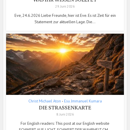
29. Juni 2026
Eve, 24.6.2026 Liebe Freunde, hier ist Eve. Es ist Zeit für ein
Statement zur aktuellen Lage. Die...
Christ Michael Aton
Esu Jmmanuel Kumara
•
DIE STRASSENKARTE
8. Juni 2026
For English readers: This post at our English website
SCHWERT AUS LICHT, SCHWERT DER WAHRHEIT CM...