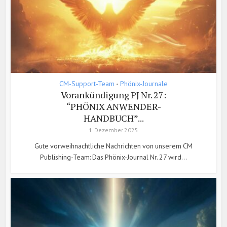
CM-Support-Team
Phönix-Journale
•
Vorankündigung PJ Nr. 27:
“PHÖNIX ANWENDER-
HANDBUCH”...
1. Dezember 2025
Gute vorweihnachtliche Nachrichten von unserem CM
Publishing-Team: Das Phönix-Journal Nr. 27 wird...