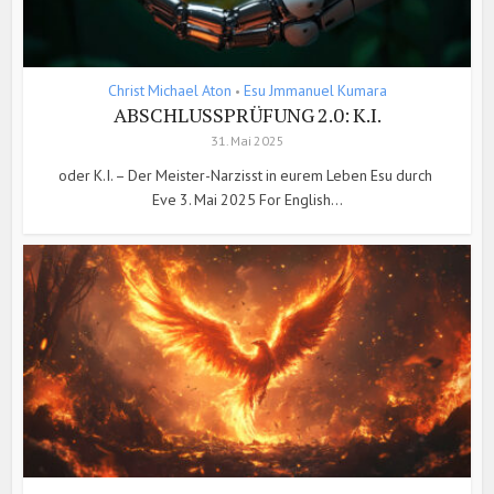
Christ Michael Aton
Esu Jmmanuel Kumara
•
ABSCHLUSSPRÜFUNG 2.0: K.I.
31. Mai 2025
oder K.I. – Der Meister-Narzisst in eurem Leben Esu durch
Eve 3. Mai 2025 For English...