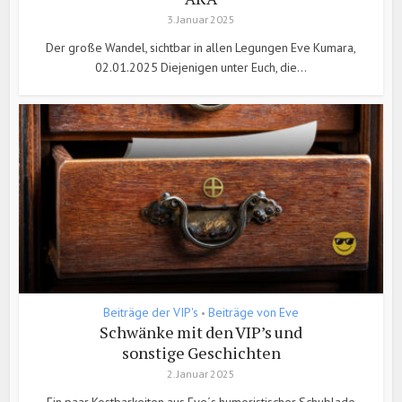
3. Januar 2025
Der große Wandel, sichtbar in allen Legungen Eve Kumara,
02.01.2025 Diejenigen unter Euch, die...
Beiträge der VIP's
Beiträge von Eve
•
Schwänke mit den VIP’s und
sonstige Geschichten
2. Januar 2025
Ein paar Kostbarkeiten aus Eve´s humoristischer Schublade