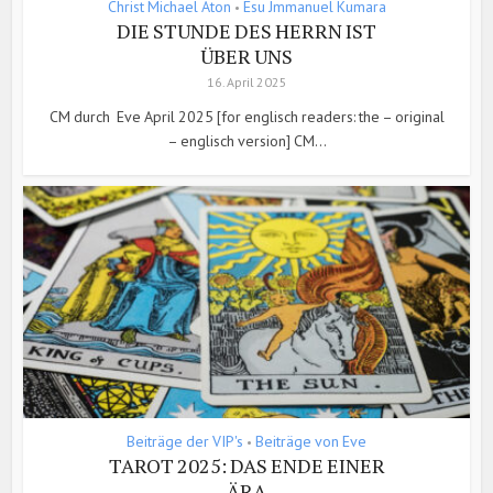
Christ Michael Aton
Esu Jmmanuel Kumara
•
DIE STUNDE DES HERRN IST
ÜBER UNS
16. April 2025
CM durch Eve April 2025 [for englisch readers: the – original
– englisch version] CM...
Beiträge der VIP's
Beiträge von Eve
•
TAROT 2025: DAS ENDE EINER
ÄRA