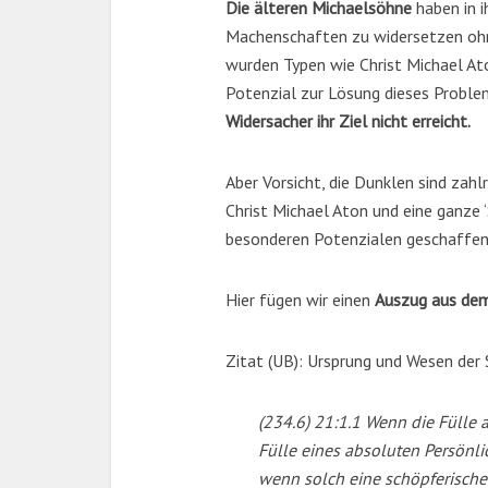
Die älteren Michaelsöhne
haben in i
Machenschaften zu widersetzen ohne
wurden Typen wie Christ Michael Ato
Potenzial zur Lösung dieses Probl
Widersacher ihr Ziel nicht erreicht.
Aber Vorsicht, die Dunklen sind zah
Christ Michael Aton und eine ganze 
besonderen Potenzialen geschaffen
Hier fügen wir einen
Auszug aus dem 
Zitat (UB): Ursprung und Wesen der
(234.6) 21:1.1 Wenn die Fülle 
Fülle eines absoluten Persönl
wenn solch eine schöpferisch