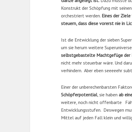
Ganze angelegt ist.
Dazu musste dur
Konstrukt der Schöpfung mit seinen
orchestriert werden.
Eines der Ziele
steuern, dass diese vorerst nie in 
Ist die Entwicklung der sieben Sup
um sie herum weitere Superuniverse
selbstgebastelte Machtgefüge der 
nicht mehr steuerbar wäre. Und dar
verhindern. Aber eben seeeeehr subt
Einer der unberechenbarsten Faktor
Schöpferpotential
, sie haben
ab ein
weitere, noch nicht offenbarte Fäh
Entwicklungsstufen. Deswegen mus
Mittel auf jeden Fall klein und will