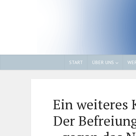
START
ÜBER UNS
WER
Ein weiteres
Der Befreiung