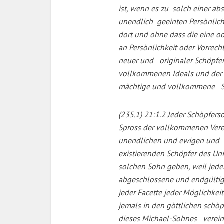
ist, wenn es zu solch einer abs
unendlich geeinten Persönlic
dort und ohne dass die eine o
an Persönlichkeit oder Vorrecht
neuer und originaler Schöpfer
vollkommenen Ideals und der 
mächtige und vollkommene Sch
(235.1) 21:1.2 Jeder Schöpfers
Spross der vollkommenen Vere
unendlichen und ewigen und
existierenden Schöpfer des Un
solchen Sohn geben, weil jede
abgeschlossene und endgültig
jeder Facette jeder Möglichkeit 
jemals in den göttlichen schöp
dieses Michael-Sohnes verein