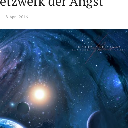
etzwerk der Angst
8. April 2016