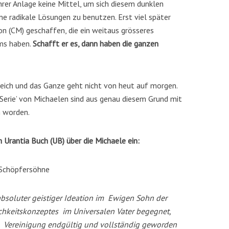
hrer Anlage keine Mittel, um sich diesem dunklen
 radikale Lösungen zu benutzen. Erst viel später
n (CM) geschaffen, die ein weitaus grösseres
ems haben.
Schafft er es, dann haben die ganzen
lreich und das Ganze geht nicht von heut auf morgen.
‘Serie’ von Michaelen sind aus genau diesem Grund mit
 worden.
Urantia Buch (UB) über die Michaele ein:
 Schöpfersöhne
absoluter geistiger Ideation im Ewigen Sohn der
ichkeitskonzeptes im Universalen Vater begegnet,
e Vereinigung endgültig und vollständig geworden