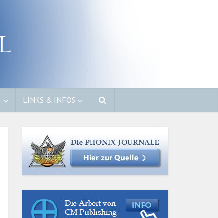
G
LINKS & INFOS