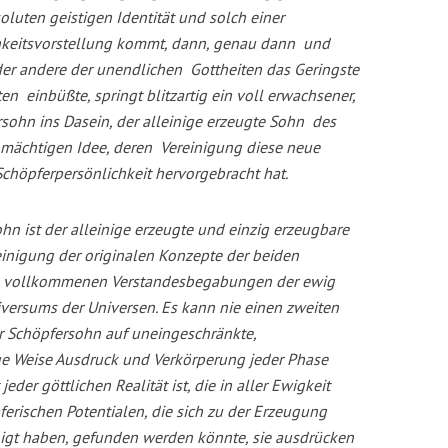
oluten geistigen Identität und solch einer
hkeitsvorstellung kommt, dann, genau dann und
der andere der unendlichen Gottheiten das Geringste
en einbüßte, springt blitzartig ein voll erwachsener,
sohn ins Dasein, der alleinige erzeugte Sohn des
mächtigen Idee, deren Vereinigung diese neue
öpferpersönlichkeit hervorgebracht hat.
ohn ist der alleinige erzeugte und einzig erzeugbare
inigung der originalen Konzepte der beiden
 vollkommenen Verstandesbegabungen der ewig
iversums der Universen. Es kann nie einen zweiten
r Schöpfersohn auf uneingeschränkte,
e Weise Ausdruck und Verkörperung jeder Phase
jeder göttlichen Realität ist, die in aller Ewigkeit
ferischen Potentialen, die sich zu der Erzeugung
igt haben, gefunden werden könnte, sie ausdrücken