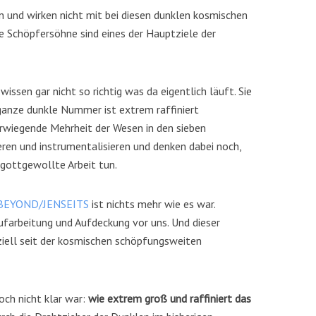
en und wirken nicht mit bei diesen dunklen kosmischen
e Schöpfersöhne sind eines der Hauptziele der
issen gar nicht so richtig was da eigentlich läuft. Sie
 ganze dunkle Nummer ist extrem raffiniert
rwiegende Mehrheit der Wesen in den sieben
eren und instrumentalisieren und denken dabei noch,
 gottgewollte Arbeit tun.
BEYOND/JENSEITS
ist nichts mehr wie es war.
Aufarbeitung und Aufdeckung vor uns. Und dieser
ziell seit der kosmischen schöpfungsweiten
och nicht klar war:
wie extrem groß und raffiniert das