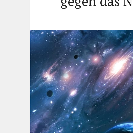
gegen das N