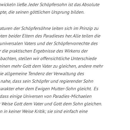
wickeln ließe. Jeder Schöpfersohn ist das Absolute
pte, die seinen göttlichen Ursprung bilden.
aturen der Schöpfersöhne leiten sich im Prinzip zu
ten beider Eltern des Paradieses her. Alle teilen die
 universalen Vaters und der Schöpfervorrechte des
 die praktischen Ergebnisse des Wirkens der
achten, stellen wir offensichtliche Unterschiede
heinen mehr Gott dem Vater zu gleichen, andere mehr
Die allgemeine Tendenz der Verwaltung des
nahe, dass sein Schöpfer und regierender Sohn
Charakter eher dem Ewigen Mutter-Sohn gleicht. Es
 dass einige Universen von Paradies-Michaelen
r Weise Gott dem Vater und Gott dem Sohn gleichen.
in keiner Weise Kritik; sie sind einfach eine