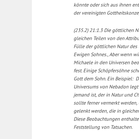
könnte oder sich aus ihnen ent
der vereinigten Gottheitskonze
(235.2) 21:1.3 Die göttlichen N
gleichen Teilen von den Attribu
Fülle der göttlichen Natur des
Ewigen Sohnes., Aber wenn wir
Michaele in den Universen beob
fest. Einige Schöpfersöhne sc
Gott dem Sohn. Ein Beispiel: 
Universums von Nebadon legt 
jemand ist, der in Natur und 
sollte ferner vermerkt werden,
gelenkt werden, die in gleiche
Diese Beobachtungen enthalten 
Feststellung von Tatsachen.