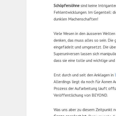
Schöpfersöhne
sind keine Intrigant
Fehlentwicklungen. Im Gegenteil: di
dunklen Machenschaften!
Viele Wesen in den äusseren Welten w
denken, das muss alles so sein. Die
eingefädelt und umgesetzt. Die übe
Superuniversen lassen sich manipuli
dass sie eine tolle und wichtige und
Erst durch und seit den Anklagen in
Allerdings liegt da noch für Äonen 
Prozess der Aufarbeitung läuft offi
Veröffentlichung von BEYOND.
Was uns aber zu diesem Zeitpunkt n