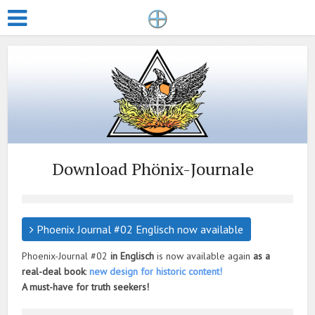
Download Phönix-Journale
Phoenix Journal #02 Englisch now available
Phoenix-Journal #02
in Englisch
is now available again
as a
real-deal book
:
new design for historic content!
A must-have for truth seekers!