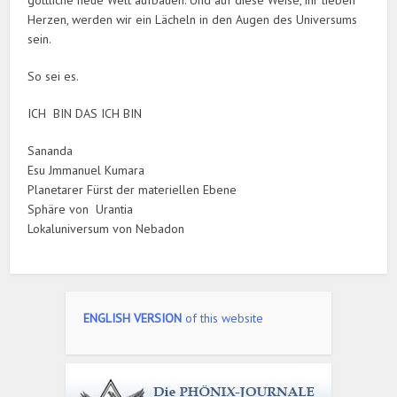
göttliche neue Welt aufbauen. Und auf diese Weise, ihr lieben
Herzen, werden wir ein Lächeln in den Augen des Universums
sein.
So sei es.
ICH BIN DAS ICH BIN
Sananda
Esu Jmmanuel Kumara
Planetarer Fürst der materiellen Ebene
Sphäre von Urantia
Lokaluniversum von Nebadon
ENGLISH VERSION
of this website