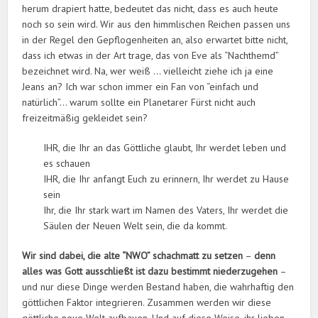
herum drapiert hatte, bedeutet das nicht, dass es auch heute
noch so sein wird. Wir aus den himmlischen Reichen passen uns
in der Regel den Gepflogenheiten an, also erwartet bitte nicht,
dass ich etwas in der Art trage, das von Eve als “Nachthemd”
bezeichnet wird. Na, wer weiß … vielleicht ziehe ich ja eine
Jeans an? Ich war schon immer ein Fan von “einfach und
natürlich”… warum sollte ein Planetarer Fürst nicht auch
freizeitmäßig gekleidet sein?
IHR, die Ihr an das Göttliche glaubt, Ihr werdet leben und
es schauen
IHR, die Ihr anfangt Euch zu erinnern, Ihr werdet zu Hause
sein
Ihr, die Ihr stark wart im Namen des Vaters, Ihr werdet die
Säulen der Neuen Welt sein, die da kommt.
Wir sind dabei, die alte “NWO” schachmatt zu setzen
–
denn
alles was Gott ausschließt ist dazu bestimmt niederzugehen
–
und nur diese Dinge werden Bestand haben, die wahrhaftig den
göttlichen Faktor integrieren. Zusammen werden wir diese