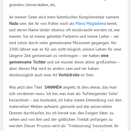
gründen, Universitäten, etc.
An meiner Seite wird mein himmlisches Komplementär namens
Nada
sein, die ihr von früher noch als
Maria Magdalena
kennt,
und deren Name leider ebenso oft missbraucht worden ist, wie
meiner. Sie ist meine geliebte Partnerin und meine Liebe – wir
sind schon durch viele gemeinsame Missionen gegangen. Vor
2000 Jahren war es für uns nicht möglich, unsere Leben für eine
längere Zeit gemeinsam zu verbringen – wir hatten
eine
gemeinsame Tochter
und sie musste diese allein großziehen –
aber dieses Mal wird es anders sein und wir haben
diesbezüglich auch eine Art
Vorbildrolle
im Sinn.
Was jetzt den Titel
SANANDA
angeht, ist dies etwas, das man
sich verdienen muss. Ich bin, was man als “Aufsteigender Sohn”
bezeichnet – das bedeutet, ich habe meine Entwicklung von den
materiellen Welten aufwärts gemacht und die universellen
Ebenen durchlaufen, bis ich bereit war, den Ewigen Vater zu
sehen und von ihm und der göttlichen Trinität umfangen zu
werden. Dieser Prozess wird als “Trinitisierung” bezeichnet. Ihr