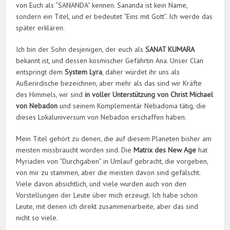
von Euch als “SANANDA” kennen. Sananda ist kein Name,
sondern ein Titel, und er bedeutet “Eins mit Gott”. Ich werde das
später erklären.
Ich bin der Sohn desjenigen, der euch als
SANAT KUMARA
bekannt ist, und dessen kosmischer Gefährtin Ana. Unser Clan
entspringt dem
System Lyra
, daher würdet ihr uns als
Außerirdische bezeichnen, aber mehr als das sind wir Kräfte
des Himmels, wir sind
in voller Unterstützung von Christ Michael
von Nebadon
und seinem Komplementär Nebadonia tätig, die
dieses Lokaluniversum von Nebadon erschaffen haben.
Mein Titel gehört zu denen, die auf diesem Planeten bisher am
meisten missbraucht worden sind. Die
Matrix des New Age
hat
Myriaden von “Durchgaben” in Umlauf gebracht, die vorgeben,
von mir zu stammen, aber die meisten davon sind gefälscht.
Viele davon absichtlich, und viele wurden auch von den
Vorstellungen der Leute über mich erzeugt. Ich habe schon
Leute, mit denen ich direkt zusammenarbeite, aber das sind
nicht so viele.