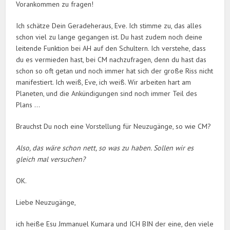
Vorankommen zu fragen!
Ich schätze Dein Geradeheraus, Eve. Ich stimme zu, das alles
schon viel zu lange gegangen ist. Du hast zudem noch deine
leitende Funktion bei AH auf den Schultern. Ich verstehe, dass
du es vermieden hast, bei CM nachzufragen, denn du hast das
schon so oft getan und noch immer hat sich der große Riss nicht
manifestiert. Ich weiß, Eve, ich weiß. Wir arbeiten hart am
Planeten, und die Ankündigungen sind noch immer Teil des
Plans …
Brauchst Du noch eine Vorstellung für Neuzugänge, so wie CM?
Also, das wäre schon nett, so was zu haben. Sollen wir es
gleich mal versuchen?
OK.
Liebe Neuzugänge,
ich heiße Esu Jmmanuel Kumara und ICH BIN der eine, den viele