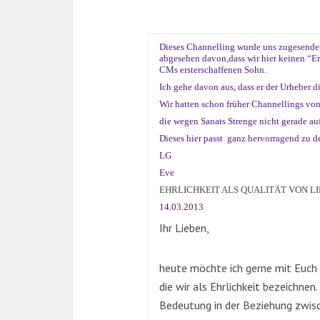
Dieses Channelling wurde uns zugesendet
abgesehen davon,dass wir hier keinen “E
CMs ersterschaffenen Sohn.
Ich gehe davon aus, dass er der Urheber di
Wir hatten schon früher Channellings von
die wegen Sanats Strenge nicht gerade au
Dieses hier passt ganz hervorragend zu d
LG
Eve
EHRLICHKEIT ALS QUALITÄT VON L
14.03.2013
Ihr Lieben,
heute möchte ich gerne mit Euch ü
die wir als Ehrlichkeit bezeichnen
Bedeutung in der Beziehung zwisc