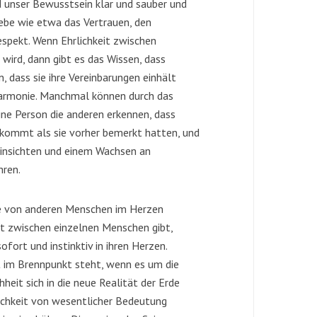
d unser Bewusstsein klar und sauber und
iebe wie etwa das Vertrauen, den
espekt. Wenn Ehrlichkeit zwischen
wird, dann gibt es das Wissen, dass
, dass sie ihre Vereinbarungen einhält
Harmonie. Manchmal können durch das
ine Person die anderen erkennen, dass
kommt als sie vorher bemerkt hatten, und
insichten und einem Wachsen an
hren.
 die von anderen Menschen im Herzen
it zwischen einzelnen Menschen gibt,
ofort und instinktiv in ihren Herzen.
zt im Brennpunkt steht, wenn es um die
eit sich in die neue Realität der Erde
lichkeit von wesentlicher Bedeutung