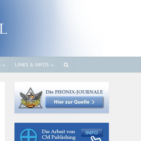
G
LINKS & INFOS