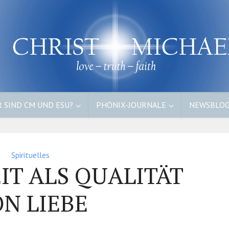
 SIND CM UND ESU?
PHÖNIX-JOURNALE
NEWSBLO
Spirituelles
IT ALS QUALITÄT
N LIEBE