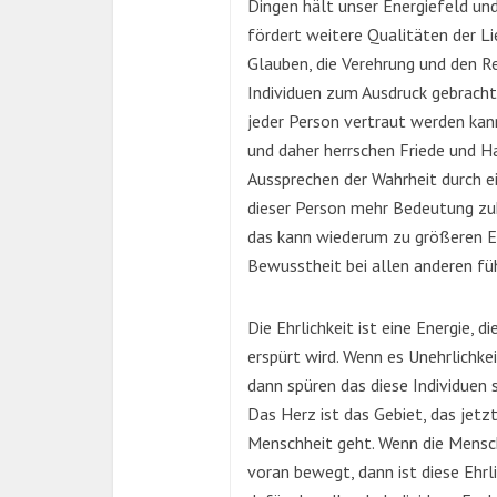
Dingen hält unser Energiefeld un
fördert weitere Qualitäten der L
Glauben, die Verehrung und den R
Individuen zum Ausdruck gebracht 
jeder Person vertraut werden kann
und daher herrschen Friede und 
Aussprechen der Wahrheit durch e
dieser Person mehr Bedeutung zu
das kann wiederum zu größeren E
Bewusstheit bei allen anderen fü
Die Ehrlichkeit ist eine Energie,
erspürt wird. Wenn es Unehrlichke
dann spüren das diese Individuen s
Das Herz ist das Gebiet, das jet
Menschheit geht. Wenn die Menschh
voran bewegt, dann ist diese Ehr