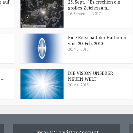
z auf
23. Sept.: “Es erschien ein
großes Zeichen am...
16. September 2017
Eine Botschaft der Hathoren
vom 20. Feb. 2013
20. Mai 2013
DIE VISION UNSERER
 –
NEUEN WELT
20. Mai 2013
Unser CM Twitter Account