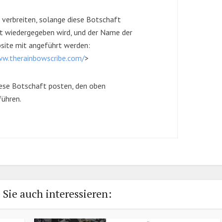
u verbreiten, solange diese Botschaft
rt wiedergegeben wird, und der Name der
ebsite mit angeführt werden:
ww.therainbowscribe.com/
>
diese Botschaft posten, den oben
führen.
 Sie auch interessieren: