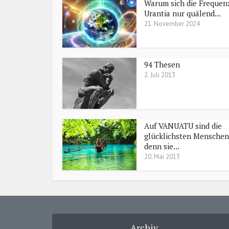
Warum sich die Frequen
Urantia nur quälend...
21. November 2024
94 Thesen
2. Juli 2013
Auf VANUATU sind die
glücklichsten Menschen
denn sie...
20. Mai 2013
Archiv