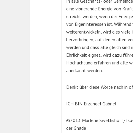
In alle Geschäfts- oder Gemeinde
eine vibrierende Energie von Kraft
erreicht werden, wenn der Energie
von Eigeninteressen ist. Während 
weiterentwickeln, wird dies viele
hervorbringen, auf denen allen ver
werden und dass alle gleich sind im
Ehrlichkeit eignet, wird dazu füh
Hochachtung erfahren und alle w
anerkannt werden.
Denkt über diese Worte nach in of
ICH BIN Erzengel Gabriel
©2013 Marlene Swetlishoff/Tsu-
der Gnade