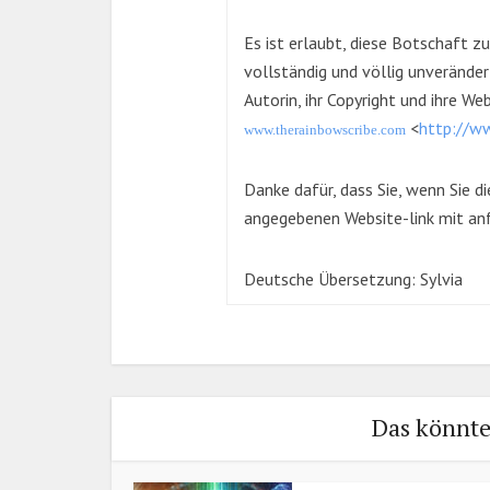
Es ist erlaubt, diese Botschaft z
vollständig und völlig unverände
Autorin, ihr Copyright und ihre W
<
http://w
www.therainbowscribe.com
Danke dafür, dass Sie, wenn Sie 
angegebenen Website-link mit an
Deutsche Übersetzung: Sylvia
Das könnte