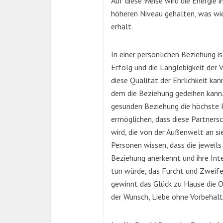
Auf diese Weise wird die Energie
höheren Niveau gehalten, was wi
erhält.
In einer persönlichen Beziehung is
Erfolg und die Langlebigkeit der
diese Qualität der Ehrlichkeit ka
dem die Beziehung gedeihen kann.
gesunden Beziehung die höchste Pr
ermöglichen, dass diese Partners
wird, die von der Außenwelt an s
Personen wissen, dass die jeweils
Beziehung anerkennt und ihre Int
tun würde, das Furcht und Zweifel
gewinnt das Glück zu Hause die O
der Wunsch, Liebe ohne Vorbehal