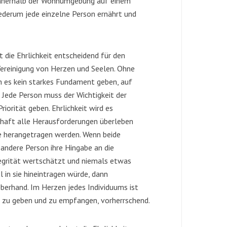
 innerhalb der Wohnumgebung auf einem
ederum jede einzelne Person ernährt und
t die Ehrlichkeit entscheidend für den
 Vereinigung von Herzen und Seelen. Ohne
nn es kein starkes Fundament geben, auf
 Jede Person muss der Wichtigkeit der
iorität geben. Ehrlichkeit wird es
chaft alle Herausforderungen überleben
ie herangetragen werden. Wenn beide
 andere Person ihre Hingabe an die
egrität wertschätzt und niemals etwas
 in sie hineintragen würde, dann
berhand. Im Herzen jedes Individuums ist
t zu geben und zu empfangen, vorherrschend.