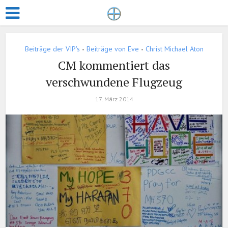
Beiträge der VIP's
Beiträge von Eve
Christ Michael Aton
•
•
CM kommentiert das
verschwundene Flugzeug
17. März 2014