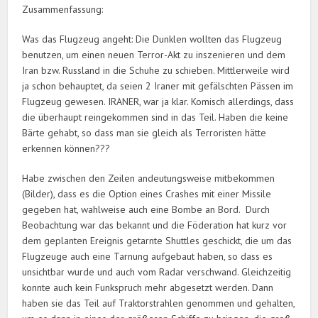
Zusammenfassung:
Was das Flugzeug angeht: Die Dunklen wollten das Flugzeug
benutzen, um einen neuen Terror-Akt zu inszenieren und dem
Iran bzw. Russland in die Schuhe zu schieben. Mittlerweile wird
ja schon behauptet, da seien 2 Iraner mit gefälschten Pässen im
Flugzeug gewesen. IRANER, war ja klar. Komisch allerdings, dass
die überhaupt reingekommen sind in das Teil. Haben die keine
Bärte gehabt, so dass man sie gleich als Terroristen hätte
erkennen können???
Habe zwischen den Zeilen andeutungsweise mitbekommen
(Bilder), dass es die Option eines Crashes mit einer Missile
gegeben hat, wahlweise auch eine Bombe an Bord. Durch
Beobachtung war das bekannt und die Föderation hat kurz vor
dem geplanten Ereignis getarnte Shuttles geschickt, die um das
Flugzeuge auch eine Tarnung aufgebaut haben, so dass es
unsichtbar wurde und auch vom Radar verschwand. Gleichzeitig
konnte auch kein Funkspruch mehr abgesetzt werden. Dann
haben sie das Teil auf Traktorstrahlen genommen und gehalten,