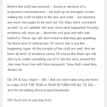
Before the craft was rescued – shortly in advance of a
proposed crash/explosion – we built up an energetic screen
making the craft invisible to the eye and radar – not allowing
any more messages to be sent out. Our ships were concealed
as well. So, no satellite will ever show what happened. Possibly,
evidence will show up – about the evil plan and who was
behind it. These ops still don’t believe that they get spankings
for these kind of enterprises. Of course, this is just the
beginning. Again: All the people of the craft are well. And we
have all kinds of evidence saved. Of course the black ops will
still try to „make something out of it“, like the story around the
„two men from Iran with false passports“. Now, that’s what they
always do.
Ok, CM & Esu. I hope – still – that you don’t take long any more
to make 2014 THE YEAR of YOUR RETURN FOR ALL TO SEE –
and I’m not talking about project bluebeam.
CM: You’ll live to see that, Eve!