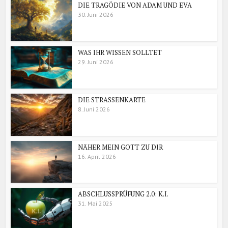
DIE TRAGÖDIE VON ADAM UND EVA
30. Juni 2026
WAS IHR WISSEN SOLLTET
29. Juni 2026
DIE STRASSENKARTE
8. Juni 2026
NÄHER MEIN GOTT ZU DIR
16. April 2026
ABSCHLUSSPRÜFUNG 2.0: K.I.
31. Mai 2025