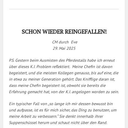
SCHON WIEDER REINGEFALLEN!
CM durch Eve
29. Mai 2025
P.S. Gestern beim Ausmisten des Pferdestalls habe ich erneut
über dieses K.I. Problem reflektiert. Meine Chefin ist davon
begeistert, und die meisten Kollegen genauso, bis auf eine, die
in etwa zu meiner Generation gehört. Das Knifflige daran ist,
dass meine Chefin begeistert ist, obwohl sie bereits die
Erfahrung gemacht hat, von der K.I. angelogen worden zu sein.
Ein typischer Fall von „so lange ich mir dessen bewusst bin
und aufpasse, ist es für mich sicher, das Ding zu benutzen, um
meine Arbeit zu verbessern.“ Sie denkt innerhalb ihrer
Suppenschüssel herum und schaut nicht über den Rand.