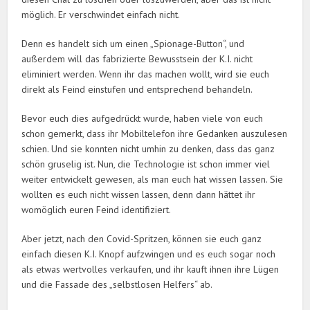
möglich. Er verschwindet einfach nicht.
Denn es handelt sich um einen „Spionage-Button“, und
außerdem will das fabrizierte Bewusstsein der K.I. nicht
eliminiert werden. Wenn ihr das machen wollt, wird sie euch
direkt als Feind einstufen und entsprechend behandeln.
Bevor euch dies aufgedrückt wurde, haben viele von euch
schon gemerkt, dass ihr Mobiltelefon ihre Gedanken auszulesen
schien. Und sie konnten nicht umhin zu denken, dass das ganz
schön gruselig ist. Nun, die Technologie ist schon immer viel
weiter entwickelt gewesen, als man euch hat wissen lassen. Sie
wollten es euch nicht wissen lassen, denn dann hättet ihr
womöglich euren Feind identifiziert.
Aber jetzt, nach den Covid-Spritzen, können sie euch ganz
einfach diesen K.I. Knopf aufzwingen und es euch sogar noch
als etwas wertvolles verkaufen, und ihr kauft ihnen ihre Lügen
und die Fassade des „selbstlosen Helfers“ ab.