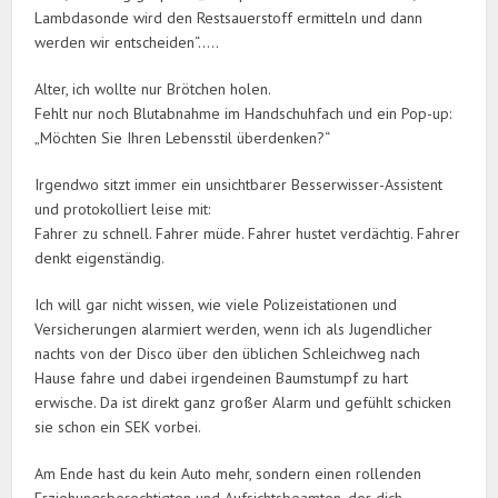
Lambdasonde wird den Restsauerstoff ermitteln und dann
werden wir entscheiden“…..
Alter, ich wollte nur Brötchen holen.
Fehlt nur noch Blutabnahme im Handschuhfach und ein Pop-up:
„Möchten Sie Ihren Lebensstil überdenken?“
Irgendwo sitzt immer ein unsichtbarer Besserwisser-Assistent
und protokolliert leise mit:
Fahrer zu schnell. Fahrer müde. Fahrer hustet verdächtig. Fahrer
denkt eigenständig.
Ich will gar nicht wissen, wie viele Polizeistationen und
Versicherungen alarmiert werden, wenn ich als Jugendlicher
nachts von der Disco über den üblichen Schleichweg nach
Hause fahre und dabei irgendeinen Baumstumpf zu hart
erwische. Da ist direkt ganz großer Alarm und gefühlt schicken
sie schon ein SEK vorbei.
Am Ende hast du kein Auto mehr, sondern einen rollenden