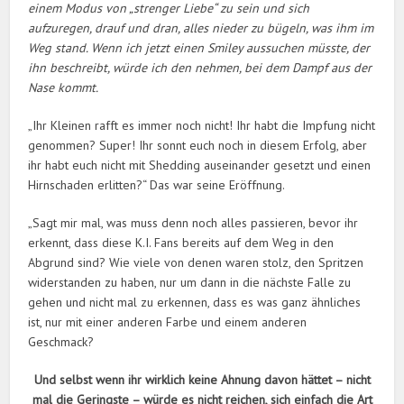
einem Modus von „strenger Liebe“ zu sein und sich
aufzuregen, drauf und dran, alles nieder zu bügeln, was ihm im
Weg stand. Wenn ich jetzt einen Smiley aussuchen müsste, der
ihn beschreibt, würde ich den nehmen, bei dem Dampf aus der
Nase kommt.
„Ihr Kleinen rafft es immer noch nicht! Ihr habt die Impfung nicht
genommen? Super! Ihr sonnt euch noch in diesem Erfolg, aber
ihr habt euch nicht mit Shedding auseinander gesetzt und einen
Hirnschaden erlitten?“ Das war seine Eröffnung.
„Sagt mir mal, was muss denn noch alles passieren, bevor ihr
erkennt, dass diese K.I. Fans bereits auf dem Weg in den
Abgrund sind? Wie viele von denen waren stolz, den Spritzen
widerstanden zu haben, nur um dann in die nächste Falle zu
gehen und nicht mal zu erkennen, dass es was ganz ähnliches
ist, nur mit einer anderen Farbe und einem anderen
Geschmack?
Und selbst wenn ihr wirklich keine Ahnung davon hättet – nicht
mal die Geringste – würde es nicht reichen, sich einfach die Art