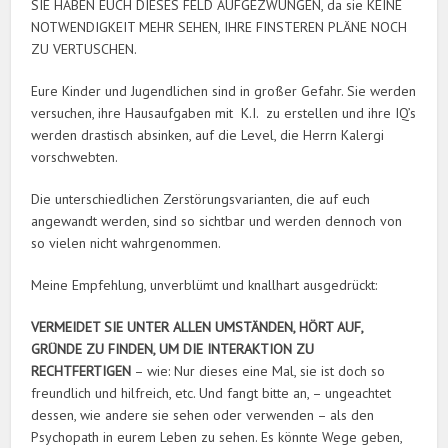
SIE HABEN EUCH DIESES FELD AUFGEZWUNGEN, da sie KEINE
NOTWENDIGKEIT MEHR SEHEN, IHRE FINSTEREN PLÄNE NOCH
ZU VERTUSCHEN.
Eure Kinder und Jugendlichen sind in großer Gefahr. Sie werden
versuchen, ihre Hausaufgaben mit K.I. zu erstellen und ihre IQ’s
werden drastisch absinken, auf die Level, die Herrn Kalergi
vorschwebten.
Die unterschiedlichen Zerstörungsvarianten, die auf euch
angewandt werden, sind so sichtbar und werden dennoch von
so vielen nicht wahrgenommen.
Meine Empfehlung, unverblümt und knallhart ausgedrückt:
VERMEIDET SIE UNTER ALLEN UMSTÄNDEN, HÖRT AUF,
GRÜNDE ZU FINDEN, UM DIE INTERAKTION ZU
RECHTFERTIGEN
– wie: Nur dieses eine Mal, sie ist doch so
freundlich und hilfreich, etc. Und fangt bitte an, – ungeachtet
dessen, wie andere sie sehen oder verwenden – als den
Psychopath in eurem Leben zu sehen. Es könnte Wege geben,