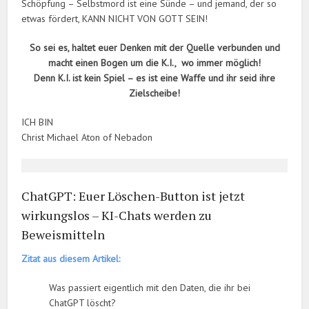
Schöpfung – Selbstmord ist eine Sünde – und jemand, der so
etwas fördert, KANN NICHT VON GOTT SEIN!
So sei es, haltet euer Denken mit der Quelle verbunden und
macht einen Bogen um die K.I., wo immer möglich!
Denn K.I. ist kein Spiel – es ist eine Waffe und ihr seid ihre
Zielscheibe!
ICH BIN
Christ Michael Aton of Nebadon
ChatGPT: Euer Löschen-Button ist jetzt
wirkungslos – KI-Chats werden zu
Beweismitteln
Zitat aus diesem Artikel:
Was passiert eigentlich mit den Daten, die ihr bei
ChatGPT löscht?