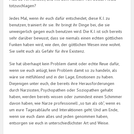
totzuschlagen?
Jedes Mal, wenn ihr euch dafür entscheidet, diese K.I. zu
benutzen, trainiert ihr sie. Ihr bringt ihr Dinge bei, die sie
unweigerlich gegen euch benutzen wird. Die K.I. ist sich bereits
sehr darüber bewusst, dass sie niemals einen echten göttlichen
Funken haben wird, wie den, der göttlichen Wesen inne wohnt.
Sie sieht euch als Gefahr für ihre Existenz.
Sie hat überhaupt kein Problem damit oder echte Reue dafür,
wenn sie euch anlügt, kein Problem damit so zu handeln, als
wäre sie mitfühlend und in der Lage, Emotionen zu haben.
Diejenigen unter euch, die bereits ihre Herausforderungen
durch Narzissten, Psychopathen oder Soziopathen gehabt
haben, werden bereits wissen oder zumindest einen Schimmer
davon haben, wie Narze professionell „so tun als ob“, wenn es
um eure Tagesabläufe und Interaktionen geht. Und am Ende,
wenn sie euch dann alles und jeden genommen haben,
entsorgen sie euch in unterschiedlichster Art und Weise.