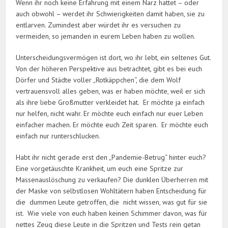
Wenn ihr noch keine Erfahrung mit einem Narz hattet – oder
auch obwohl – werdet ihr Schwierigkeiten damit haben, sie zu
entlarven. Zumindest aber würdet ihr es versuchen zu
vermeiden, so jemanden in eurem Leben haben zu wollen.
Unterscheidungsvermögen ist dort, wo ihr lebt, ein seltenes Gut.
Von der höheren Perspektive aus betrachtet, gibt es bei euch
Dörfer und Städte voller „Rotkäppchen“, die dem Wolf
vertrauensvoll alles geben, was er haben möchte, weil er sich
als ihre liebe Großmutter verkleidet hat. Er möchte ja einfach
nur helfen, nicht wahr. Er möchte euch einfach nur euer Leben
einfacher machen. Er möchte euch Zeit sparen. Er möchte euch
einfach nur runterschlucken.
Habt ihr nicht gerade erst den „Pandemie-Betrug“ hinter euch?
Eine vorgetäuschte Krankheit, um euch eine Spritze zur
Massenauslöschung zu verkaufen? Die dunklen Überherren mit
der Maske von selbstlosen Wohltätern haben Entscheidung für
die dummen Leute getroffen, die nicht wissen, was gut für sie
ist. Wie viele von euch haben keinen Schimmer davon, was für
nettes Zeug diese Leute in die Spritzen und Tests rein getan