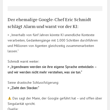
Der ehemalige Google-Chef Eric Schmidt
schlägt Alarm und warnt vor der KI:
> „Innerhalb von fünf Jahren könnte KI unendliche Kontexte
verarbeiten, Gedankengänge mit 1.000 Schritten durchführen
und Millionen von Agenten gleichzeitig zusammenarbeiten
lassen.“
Schmidt warnt weiter:
> „Irgendwann werden sie ihre eigene Sprache entwickeln –
und wir werden nicht mehr verstehen, was sie tun.“
Seine drastische Schlussfolgerung:
> „Zieht den Stecker.“
Das sagt der Mann, der Google geführt hat – und offen über
Singularität spricht.
Quelle: