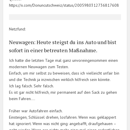
https://x.com/Donuncutschweiz/status/2005980312736817608
Netzfund:
Neuwagen: Heute steigst du ins Auto und bist
sofort in einer betreuten Maßnahme.
Ich hatte die letzten Tage mal ganz unvoreingenommen einen
modernen Neuwagen zum Testen.
Einfach, um mir selbst zu beweisen, dass ich vielleicht unfair bin
und die Technik ja inzwischen wirklich hilfreich sein könnte.
Ich lag falsch. Sehr falsch.
Es ist gar nicht hilfreich, mir permanent auf den Sack zu gehen
beim Fahren….
Früher war Autofahren einfach.
Einsteigen, Schlüssel drehen, losfahren. Wenn was geklappert
hat: ignoriert. Wenn was nicht ging: angebafft, draufgehauen –