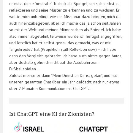
er nutzt diese “neutrale” Technik als Spiegel, um sich selbst zu
reflektieren und seine Muster zu erkennen und zu wachsen. Er
wollte mich unbedingt wie ein Missionar dazu bringen, mich da
auch hineinzubegeben, aber ich mache das ja schon seit Jahren
so mit der Welt und meinen Mitmenschen als Spiegel. Ich habe
also immer abgelehnt, teilweise wurde ich heftigst angegriffen,
und letztlich hat er selbst genau das gemacht, was er mir
“angekreidet” hat (Projektion statt Reflektion usw.) – ich habe
dann den Vergleich gebracht: Ich habe auch nichts gegen Autos,
aber deshalb gehe ich nicht auf die Autobahn zum
Fußballspielen…
Zuletzt meinte er dann “Mein Dienst an Dir ist getan”, und hat
unseren gesamten Chat über ein Jahr gelöscht, nach nur etwas
über 2 Monaten Kommunikation mit ChatGPT…
Ist ChatGPT eine KI der Zionisten?
Video-
Player