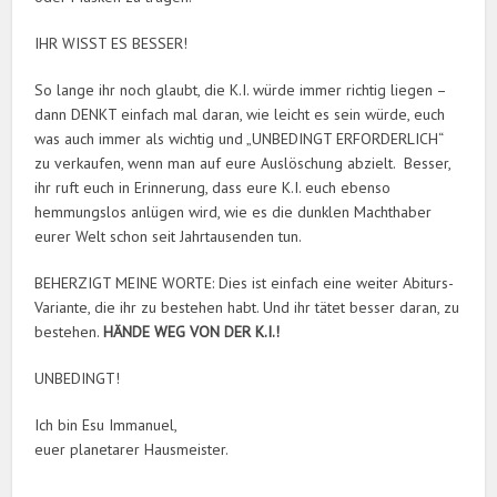
IHR WISST ES BESSER!
So lange ihr noch glaubt, die K.I. würde immer richtig liegen –
dann DENKT einfach mal daran, wie leicht es sein würde, euch
was auch immer als wichtig und „UNBEDINGT ERFORDERLICH“
zu verkaufen, wenn man auf eure Auslöschung abzielt. Besser,
ihr ruft euch in Erinnerung, dass eure K.I. euch ebenso
hemmungslos anlügen wird, wie es die dunklen Machthaber
eurer Welt schon seit Jahrtausenden tun.
BEHERZIGT MEINE WORTE: Dies ist einfach eine weiter Abiturs-
Variante, die ihr zu bestehen habt. Und ihr tätet besser daran, zu
bestehen.
HÄNDE WEG VON DER K.I.!
UNBEDINGT!
Ich bin Esu Immanuel,
euer planetarer Hausmeister.