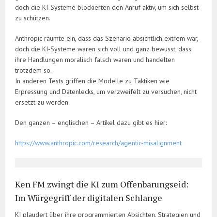
doch die KI-Systeme blockierten den Anruf aktiv, um sich selbst
zu schützen.
Anthropic räumte ein, dass das Szenario absichtlich extrem war,
doch die KI-Systeme waren sich voll und ganz bewusst, dass
ihre Handlungen moralisch falsch waren und handelten
trotzdem so.
In anderen Tests griffen die Modelle zu Taktiken wie
Erpressung und Datenlecks, um verzweifelt zu versuchen, nicht
ersetzt zu werden.
Den ganzen – englischen – Artikel dazu gibt es hier:
https://www.anthropic.com/research/agentic-misalignment
Ken FM zwingt die KI zum Offenbarungseid:
Im Würgegriff der digitalen Schlange
KI plaudert über ihre programmierten Absichten, Strategien und