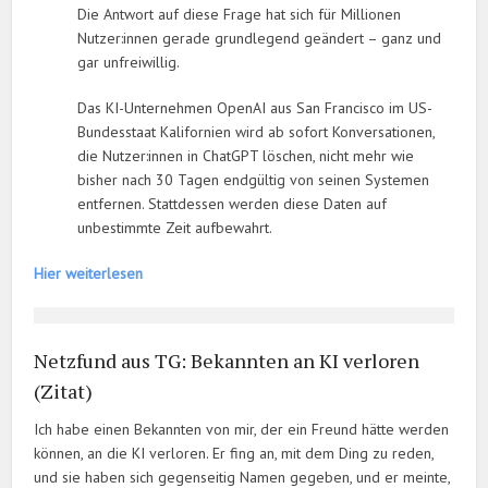
Die Antwort auf diese Frage hat sich für Millionen
Nutzer:innen gerade grundlegend geändert – ganz und
gar unfreiwillig.
Das KI-Unternehmen OpenAI aus San Francisco im US-
Bundesstaat Kalifornien wird ab sofort Konversationen,
die Nutzer:innen in ChatGPT löschen, nicht mehr wie
bisher nach 30 Tagen endgültig von seinen Systemen
entfernen. Stattdessen werden diese Daten auf
unbestimmte Zeit aufbewahrt.
Hier weiterlesen
Netzfund aus TG: Bekannten an KI verloren
(Zitat)
Ich habe einen Bekannten von mir, der ein Freund hätte werden
können, an die KI verloren. Er fing an, mit dem Ding zu reden,
und sie haben sich gegenseitig Namen gegeben, und er meinte,