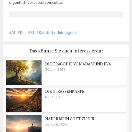
eigentlich voraussetzen sollte.
AI
K.I.
KI
Künstliche Intelligenz
Das könnte Sie auch interessieren:
DIE TRAGÖDIE VON ADAM UND EVA
30. Juni 2026
DIE STRASSENKARTE
8. Juni 2026
NÄHER MEIN GOTT ZU DIR
16. April 2026