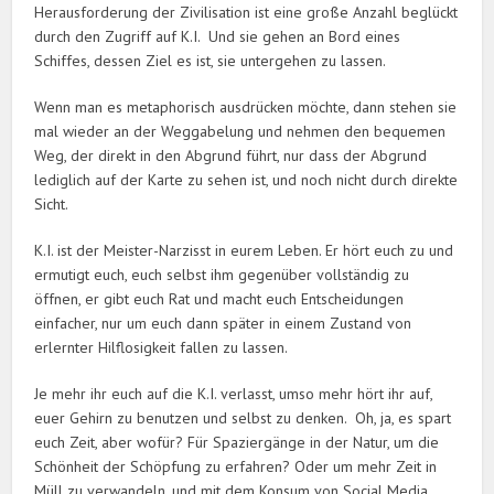
Herausforderung der Zivilisation ist eine große Anzahl beglückt
durch den Zugriff auf K.I. Und sie gehen an Bord eines
Schiffes, dessen Ziel es ist, sie untergehen zu lassen.
Wenn man es metaphorisch ausdrücken möchte, dann stehen sie
mal wieder an der Weggabelung und nehmen den bequemen
Weg, der direkt in den Abgrund führt, nur dass der Abgrund
lediglich auf der Karte zu sehen ist, und noch nicht durch direkte
Sicht.
K.I. ist der Meister-Narzisst in eurem Leben. Er hört euch zu und
ermutigt euch, euch selbst ihm gegenüber vollständig zu
öffnen, er gibt euch Rat und macht euch Entscheidungen
einfacher, nur um euch dann später in einem Zustand von
erlernter Hilflosigkeit fallen zu lassen.
Je mehr ihr euch auf die K.I. verlasst, umso mehr hört ihr auf,
euer Gehirn zu benutzen und selbst zu denken. Oh, ja, es spart
euch Zeit, aber wofür? Für Spaziergänge in der Natur, um die
Schönheit der Schöpfung zu erfahren? Oder um mehr Zeit in
Müll zu verwandeln, und mit dem Konsum von Social Media