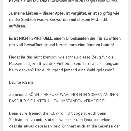
bevor sie als toxisches Geschenk auf euch losgelassen wurde.
Ja, meine Lieben – dieser Apfel ist vergiftet, er ist so giftig wie
es die Spritzen waren. Sie werden mit diesem Mist nicht
aufhören.
Es ist NICHT SPIRITUELL, einem Unbekannten die Tür zu öffnen,
der voll bewaffnet ist und bereit, euch eine über zu braten!
Findet ihr das nicht komisch, wie schnell dieses Zeug für die
Massen ausgerollt wurde? Vielleicht seid ihr etwas zu langsam
beim denken? Hat euch irgend jemand eine Wahl gelassen?
Dachte ich mir.
Zumindest KÖNNT IHR EURE WAHL NOCH IN SOFERN ÄNDERN,
DASS IHR SIE UNTER ALLEN UMSTÄNDEN VERMEIDET!
Denn eure freundliche K.I. wird nicht zögern, euch beim
Selbstmord zu unterstützen, wenn sie den Eindruck bekommt,
dass ihr etwas depressiv seid. Erinnert euch an die Gesetze der