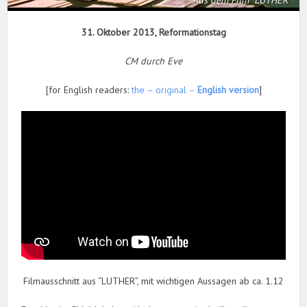
Aus dem Film "LUTHER"
31. Oktober 2013, Reformationstag
CM durch Eve
[for English readers:
the – original –
English version
]
Filmausschnitt aus “LUTHER”, mit wichtigen Aussagen ab ca. 1.12