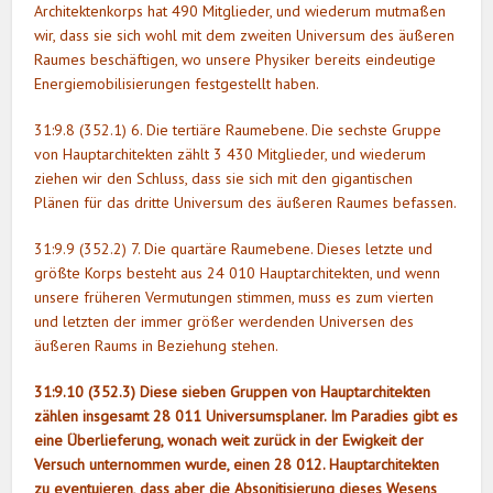
Architektenkorps hat 490 Mitglieder, und wiederum mutmaßen
wir, dass sie sich wohl mit dem zweiten Universum des äußeren
Raumes beschäftigen, wo unsere Physiker bereits eindeutige
Energiemobilisierungen festgestellt haben.
31:9.8 (352.1) 6. Die tertiäre Raumebene. Die sechste Gruppe
von Hauptarchitekten zählt 3 430 Mitglieder, und wiederum
ziehen wir den Schluss, dass sie sich mit den gigantischen
Plänen für das dritte Universum des äußeren Raumes befassen.
31:9.9 (352.2) 7. Die quartäre Raumebene. Dieses letzte und
größte Korps besteht aus 24 010 Hauptarchitekten, und wenn
unsere früheren Vermutungen stimmen, muss es zum vierten
und letzten der immer größer werdenden Universen des
äußeren Raums in Beziehung stehen.
31:9.10 (352.3) Diese sieben Gruppen von Hauptarchitekten
zählen insgesamt 28 011 Universumsplaner. Im Paradies gibt es
eine Überlieferung, wonach weit zurück in der Ewigkeit der
Versuch unternommen wurde, einen 28 012. Hauptarchitekten
zu eventuieren, dass aber die Absonitisierung dieses Wesens