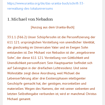
https://www.urantia.org/de/das-urantia-buch/schrift-33-
verwaltung-des-lokaluniversums
1. Michael von Nebadon
[Auszug aus dem Urantia-Buch]
33:1.1 (366.2) Unser Schöpfersohn ist die Personifizierung der
611 121. ursprünglichen Vorstellung von unendlicher Identität,
die gleichzeitig im Universalen Vater und im Ewigen Sohn
entstanden ist. Der Michael von Nebadon ist der „eingeborene
Sohn“, der diese 611 121. Vorstellung von Göttlichkeit und
Unendlichkeit personifiziert. Sein Hauptquartier befindet sich
auf Salvington in der dreifachen Lichtresidenz. Und seine
Wohnstätte zeigt diese Anordnung, weil Michael die
Lebenserfahrung aller drei Existenzphasen intelligenter
Geschöpfe gemacht hat, der geistigen, morontiellen und
materiellen. Wegen des Namens, der mit seiner siebenten und
letzten Selbsthingabe verbunden ist, wird er manchmal Christus
Michael genannt.