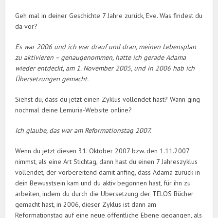
Geh mal in deiner Geschichte 7 Jahre zurück, Eve. Was findest du
da vor?
Es war 2006 und ich war drauf und dran, meinen Lebensplan
zu aktivieren – genaugenommen, hatte ich gerade Adama
wieder entdeckt, am 1. November 2005, und in 2006 hab ich
Übersetzungen gemacht.
Siehst du, dass du jetzt einen Zyklus vollendet hast? Wann ging
nochmal deine Lemuria-Website online?
Ich glaube, das war am Reformationstag 2007.
Wenn du jetzt diesen 31. Oktober 2007 bzw. den 1.11.2007
nimmst, als eine Art Stichtag, dann hast du einen 7 Jahreszyklus
vollendet, der vorbereitend damit anfing, dass Adama zurück in
dein Bewusstsein kam und du aktiv begonnen hast, für ihn zu
arbeiten, indem du durch die Übersetzung der TELOS Bücher
gemacht hast, in 2006, dieser Zyklus ist dann am
Reformationstag auf eine neue öffentliche Ebene gegangen, als