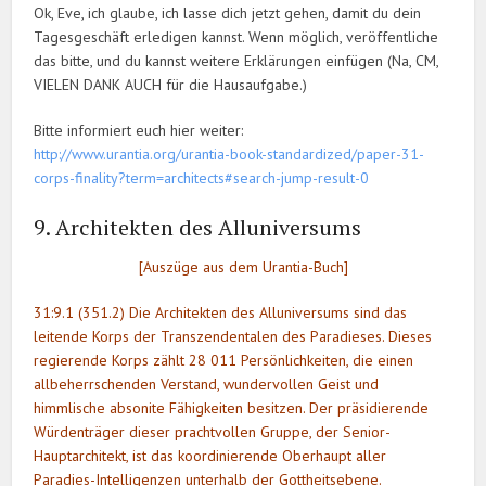
Ok, Eve, ich glaube, ich lasse dich jetzt gehen, damit du dein
Tagesgeschäft erledigen kannst. Wenn möglich, veröffentliche
das bitte, und du kannst weitere Erklärungen einfügen (Na, CM,
VIELEN DANK AUCH für die Hausaufgabe.)
Bitte informiert euch hier weiter:
http://www.urantia.org/urantia-book-standardized/paper-31-
corps-finality?term=architects#search-jump-result-0
9. Architekten des Alluniversums
[Auszüge aus dem Urantia-Buch]
31:9.1 (351.2) Die Architekten des Alluniversums sind das
leitende Korps der Transzendentalen des Paradieses. Dieses
regierende Korps zählt 28 011 Persönlichkeiten, die einen
allbeherrschenden Verstand, wundervollen Geist und
himmlische absonite Fähigkeiten besitzen. Der präsidierende
Würdenträger dieser prachtvollen Gruppe, der Senior-
Hauptarchitekt, ist das koordinierende Oberhaupt aller
Paradies-Intelligenzen unterhalb der Gottheitsebene.