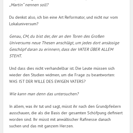
„Martin“ nennen soll?
Du denkst also, ich bin eine Art Reformator, und nicht nur vom
Lokaluniversum?
Genau, CM, du bist der, der an den Toren des Großen
Universums neue Thesen anschlägt, um jedes dort ansässige
Geschöpf daran zu erinnern, dass der VATER ÜBER ALLEM
STEHT.
Und dass dies nicht verhandelbar ist. Die Leute müssen sich
wieder den Studien widmen, um die Frage zu beantworten:
WAS IST DER WILLE DES EWIGEN VATERS?
Wie kann man denn das untersuchen?
In allem, was ihr tut und sagt, müsst ihr nach den Grundpfeilern
ausschauen, die als die Basis der gesamten Schöfpung definiert
worden sind. Ihr müsst mit anwältischer Rafinesse danach
suchen und das mit ganzem Herzen.