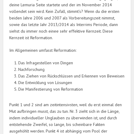
deine Lemuria Seite startete und der im November 2014
vollendet sein wird. Kein Zufall, stimmt’s? Wenn du die ersten
beiden Jahre 2006 und 2007 als Vorbereitungszeit nimmst,
sowie das letzte Jahr 2013/2014 als Interrims Periode, dann
siehst du immer noch einee sehr effektive Kernzeit. Diese
Kernzeit ist Reformation.
Im Allgemeinen umfasst Reformation:
Das Infragestellen von Dingen
Nachforschung
Das Ziehen von Rückschlüssen und Erkennen von Beweisen
Die Entwicklung von Lösungen
Die Manifestierung von Reformation
Punkt 1 und 2 sind am zeitintensivsten, weil du erst einmal den
Mut aufbringen musst, das zu tun. Nr. 3 zieht sich in die Länge,
indem individueller Unglauben zu überwinden ist, und durch
entstehende Zweifel, so lange, bis scheinbare Fakten
ausgehöhlt werden. Punkt 4 ist abhängig vom Pool der