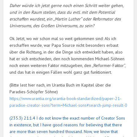
Daher würde ich jetzt gerne noch einen Schritt weiter gehen,
und in den Raum stellen, dass du evtl. mit dem Potential
erschaffen wurdest, ein „Martin Luther“ oder Reformator des
Universums, des Großen Universums, zu sein?
Ok. Jetzt, wo wir schon mal so weit gekommen sind: Als ich
erschaffen wurde, war Papa Source nicht besonders erbaut
über die Richtung, in der die Dinge sich entwickelt haben, also
hat er sich entschieden, den noch kommenden Michael-Söhnen
noch einen weiteren Faktor mitzugeben, den „Reformer-Faktor“,
und das hat in einigen Fällen wohl ganz gut funktioniert.
(Bitte lest hier nach, im Urantia Buch im Kapitel über die
Paradies-Schöpfer Söhne)
https://www.urantia.org/urantia-book-standardized/paper-21-
paradise-creator-sons?term=Michael-sons#search-jump-result-0
(235.3) 21:1.4 I do not know the exact number of Creator Sons
in existence, but I have good reasons for believing that there
are more than seven hundred thousand. Now, we know that