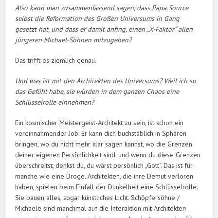
Also kann man zusammenfassend sagen, dass Papa Source
selbst die Reformation des Großen Universums in Gang
gesetzt hat, und dass er damit anfing, einen „X-Faktor“ allen
jüngeren Michael-Söhnen mitzugeben?
Das trifft es ziemlich genau.
Und was ist mit den Architekten des Universums? Weil ich so
das Gefühl habe, sie würden in dem ganzen Chaos eine
Schlüsselrolle einnehmen?
Ein kosmischer Meistergeist-Architekt zu sein, ist schon ein
vereinnahmender Job. Er kann dich buchstäblich in Sphären
bringen, wo du nicht mehr klar sagen kannst, wo die Grenzen
deiner eigenen Persönlichkeit sind, und wenn du diese Grenzen
überschreitst, denkst du, du wärst persönlich „Gott“. Das ist für
manche wie eine Droge. Architekten, die ihre Demut verloren
haben, spielen beim Einfall der Dunkelheit eine Schlüsselrolle.
Sie bauen alles, sogar künstliches Licht. Schöpfersöhne /
Michaele sind manchmal auf die Interaktion mit Architekten