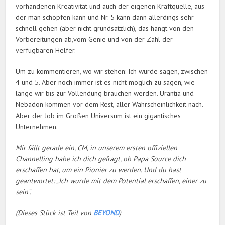
vorhandenen Kreativität und auch der eigenen Kraftquelle, aus
der man schöpfen kann und Nr. 5 kann dann allerdings sehr
schnell gehen (aber nicht grundsätzlich), das hängt von den
Vorbereitungen ab,vom Genie und von der Zahl der
verfügbaren Helfer.
Um zu kommentieren, wo wir stehen: Ich würde sagen, zwischen
4 und 5. Aber noch immer ist es nicht möglich zu sagen, wie
lange wir bis zur Vollendung brauchen werden. Urantia und
Nebadon kommen vor dem Rest, aller Wahrscheinlichkeit nach.
Aber der Job im Großen Universum ist ein gigantisches
Unternehmen.
Mir fällt gerade ein, CM, in unserem ersten offiziellen
Channelling habe ich dich gefragt, ob Papa Source dich
erschaffen hat, um ein Pionier zu werden. Und du hast
geantwortet: „Ich wurde mit dem Potential erschaffen, einer zu
sein“.
(Dieses Stück ist Teil von
BEYOND
)