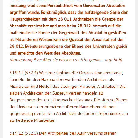
misslang, weil seine Persönlichkeit vom Universalen Absoluten
ergriffen wurde. Es ist möglich, dass die aufsteigende Serie der
Hauptarchitekten mit dem 28 011. Architekten die Grenze der
Absonität erreicht hat und man beim 28 012. Versuch auf die
mathematische Ebene der Gegenwart des Absoluten gestoßen
ist. Mit anderen Worten kam die Qualität der Absonität auf der
28 012. Eventuierungsebene der Ebene des Universalen gleich
und erreichte den Wert des Absoluten.
(Anmerkung Eve: Aber sie wissen es nicht genau… arghhhh)
31:9.11 (352.4) Was ihre funktionelle Organisation anbelangt,
handeln die drei Havona überwachenden Architekten als
Mitarbeiter und Helfer des alleinigen Paradies-Architekten. Die
sieben Architekten der Superuniversen handeln als
Beigeordnete der drei Überwacher Havonas. Die siebzig Planer
der Universen der primären äußeren Raumebene dienen
gegenwärtig den sieben Architekten der sieben Superuniversen
als helfende Mitarbeiter.
31:9.12 (352.5) Den Architekten des Alluniversums stehen