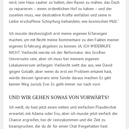
wird, sein Haus sauber zu halten, den Rasen zu mähen, das Dach
zu reparieren – einen ordentlichen Hof zu haben – und der
zusehen muss, wie destruktive Kräfte einfallen und seine in
Liebe erschaffene Schöpfung behandeln, wie kosmischen Müll.“
Ich musste diesbezüglich erst meine eigenen Erfarungen
machen, um mit Recht meine Kommentare zu den Fakten meiner
eigenen Erfahrung abgeben zu können. JA, ICH WIDERRUFE
NICHT. Vielleicht werde ich der Reformator des Großen
Universums sein, aber ich muss bei meinem eigenen
Lokaluniversum anfangen. Vielleicht sieht das aus, wie David
gegen Goliath, aber wenn du erst ein Problem erkannt hast,
würde dessen Ignoranz eine Sünde daraus machen. Es gibt
keinen Weg zurück, Eve. Es geht immer nur nach vorn.
UND WIR GEHEN SOWAS VON VORWÄRTS!
Ich weiß, du hast jetzt einen netten und einfachen Plauderchat
erwartet, mit Adama oder Esu, aber ich musste jetzt einfach die
Chance ergreifen, bei dir reinzukommen und die Zeit zu
beanspruchen, die du dir für einen Chat freigehalten hast.