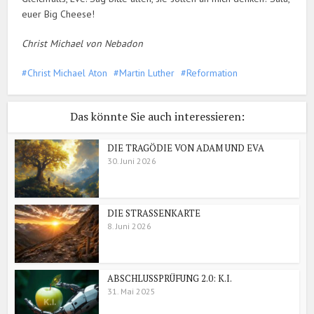
euer Big Cheese!
Christ Michael von Nebadon
Christ Michael Aton
Martin Luther
Reformation
Das könnte Sie auch interessieren:
DIE TRAGÖDIE VON ADAM UND EVA
30. Juni 2026
DIE STRASSENKARTE
8. Juni 2026
ABSCHLUSSPRÜFUNG 2.0: K.I.
31. Mai 2025