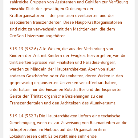
zahlreiche Gruppen von Assistenten und Gehilfen zur Verfügung
einschließlich der gewaltigen Ordnungen der
Kraftorganisatoren — der primären eventuierten und der
assoziierten transzendenten. Diese Haupt-Kraftorganisatoren
sind nicht zu verwechseln mit den Machtlenkern, die dem
Großen Universum angehören.
31:9.13 (352.6) Alle Wesen, die aus der Verbindung von
Kindern der Zeit mit Kindern der Ewigkeit hervorgehen, wie die
trinitisierten Sprosse von Finalisten und Paradies-Bürgern,
werden zu Mündeln der Hauptarchitekten. Aber von allen
anderen Geschöpfen oder Wesenheiten, deren Wirken in den
gegenwärtig organisierten Universen wir offenbart haben,
unterhalten nur die Einsamen Botschafter und die Inspirierten
Geiste der Trinität organische Beziehungen zu den
Transzendentalen und den Architekten des Alluniversums.
31:9.14 (352.7) Die Hauptarchitekten liefern eine technische
Genehmigung, wenn es zur Zuweisung von Raumanteilen an die
Schöpfersöhne im Hinblick auf die Organisation ihrer
Lokaluniversen geht. Es besteht eine sehr enge