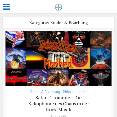
Kategorie: Kinder & Erziehung
Kinder & Erziehung
Phönix-Journale
•
Satans Trommler: Die
Kakophonie des Chaos in der
Rock-Musik
5. Juli 2018