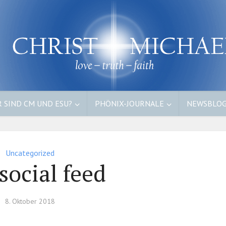
 SIND CM UND ESU?
PHÖNIX-JOURNALE
NEWSBLO
Uncategorized
 social feed
8. Oktober 2018