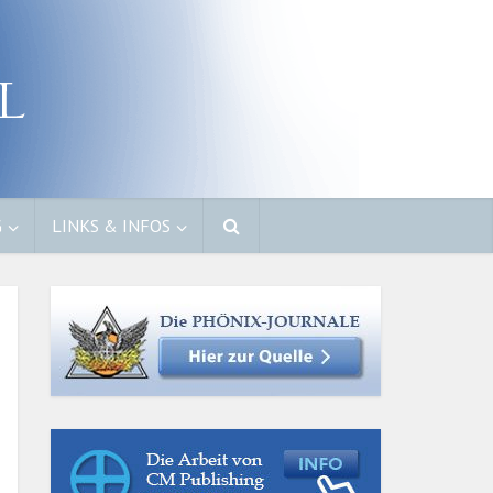
G
LINKS & INFOS