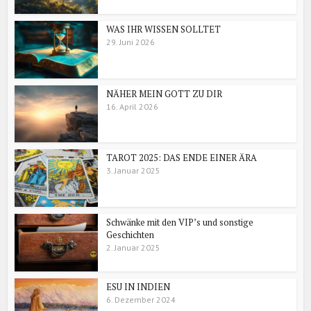
WAS IHR WISSEN SOLLTET
29. Juni 2026
NÄHER MEIN GOTT ZU DIR
16. April 2026
TAROT 2025: DAS ENDE EINER ÄRA
3. Januar 2025
Schwänke mit den VIP’s und sonstige
Geschichten
2. Januar 2025
ESU IN INDIEN
6. Dezember 2024