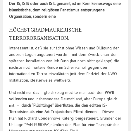
Der IS, ISIS oder auch ISIL genannt, ist im Kern keineswegs eine
islamistische, dem religiösen Fanatismus entsprungene
Organisation, sondern eine
HÖCHSTGRADMAURERISCHE
TERRORORGANISATION.
Interessant ist, daß sie zunächst ohne Wissen und Billigung der
anderen Logen angeleiert wurde – mit dem Zweck, unter der
späteren Installation von Jeb Bush (hat noch nicht geklappt) die
nächste noch härtere Runde im Scheinkampf gegen den
internationalen Terror einzuläuten (mit dem Endziel der NWO-
Installation, idealerweise weltweit).
Und nicht nur das – gleichzeitig möchte man auch den
WWII
vollenden
und insbesondere Deutschland, aber Europa gleich
mit –
durch “Flüchtlinge” überfluten, die den echten IS-
Terroristen als eine Art Trojanisches Pferd dienen
– Diesen
Plan hat Richard Coudenhove Kalergi beigesteuert, Gründer der
Ur-Loge “PAN-EUROPA”, nämlich den Plan für eine “europäische