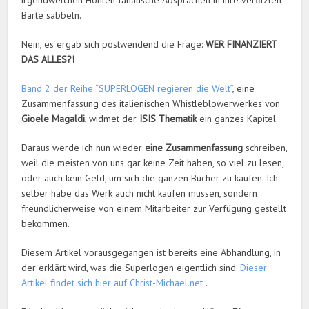
irgendwelchen Höhlen fanatische Absprachen in ihre verfilzten
Bärte sabbeln.
Nein, es ergab sich postwendend die Frage:
WER FINANZIERT
DAS ALLES?!
Band 2 der Reihe “SUPERLOGEN regieren die Welt”
, eine
Zusammenfassung des italienischen Whistleblowerwerkes von
Gioele Magaldi
, widmet der
ISIS Thematik
ein ganzes Kapitel.
Daraus werde ich nun wieder
eine Zusammenfassung
schreiben,
weil die meisten von uns gar keine Zeit haben, so viel zu lesen,
oder auch kein Geld, um sich die ganzen Bücher zu kaufen. Ich
selber habe das Werk auch nicht kaufen müssen, sondern
freundlicherweise von einem Mitarbeiter zur Verfügung gestellt
bekommen.
Diesem Artikel vorausgegangen ist bereits eine Abhandlung, in
der erklärt wird, was die Superlogen eigentlich sind.
Dieser
Artikel findet sich hier auf Christ-Michael.net
.