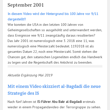
September 2001
In diesem Video wird der Hintergrund bis 100 Jahre vor 9/11
dargestellt!!
Wie konnten die USA in den letzten 100 Jahren von
Geheimgesellschaften so ausgehöhlt und unterwandert werden,
dass Ereignisse wie 9/11 zwangsläufig daraus resultierten?
Das Jahr 2001 ist numerologisch eine 3. 2018 eine 11, was
numerologisch eine Meisterzahl bedeutet. 1192018 ist als
gesamtes Datum 22, noch eine Meisterzahl. Somit stehen die
Chancen gut, den satanischen Logeneliten endlich das Handwerk
zu legen und die Regentschaft des Antichrist zu beenden.
Aktuelle Ergänzung Mai 2019
Mit einem Video skizziert al-Bagdadi die neue
Strategie des IS
Nach fünf Jahren ist
IS-Führer Abu Bakr al-Bagdadi
erstmals
wieder in einem Propagandavideo der Terrorgruppe zu sehen.