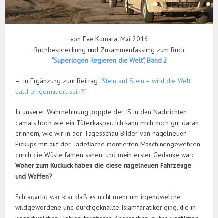
von Eve Kumara, Mai 2016
Buchbesprechung und Zusammenfassung zum Buch
“Superlogen Regieren die Welt”, Band 2
– in Ergänzung zum Beitrag
“Stein auf Stein – wird die Welt
bald eingemauert sein?”
In unserer Wahrnehmung poppte der IS in den Nachrichten
damals hoch wie ein Tütenkasper. Ich kann mich noch gut daran
erinnern, wie wir in der Tagesschau Bilder von nagelneuen
Pickups mit auf der Ladefläche montierten Maschinengewehren
durch die Wüste fahren sahen, und mein erster Gedanke war:
Woher zum Kuckuck haben die diese nagelneuen Fahrzeuge
und Waffen?
Schlagartig war klar, daß es nicht mehr um irgendwelche
wildgewordene und durchgeknallte Islamfanatiker ging, die in