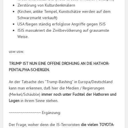
Zerstörung von Kulturdenkmälern
(Kirchen, antike Tempel, Kunstschätze werden auf dem
Schwarzmarkt verkauft)
USA fliegen ständig erfolglose Angriffe gegen ISIS
ISIS massakriert die Zivilbevölkerung auf grausamste
Weise.
usw usw.
TRUMP IST NUN EINE OFFENE DROHUNG AN DIE HATHOR-
PENTALPHA-SCHERGEN.
An der Tatsache des “Trump-Bashing” in Europa/Deutschland
kann man erkennen, daß hier die Medien / Regierungen
(Merkel/Schäuble)
immer noch unter Fuchtel der Hathoren und
Logen
in ihrem Sinne stehen.
~~~~~~~~~~~~~~~~ Ergänzung:
Der Frage, woher denn die IS-Terroristen
die vielen TOYOTA-