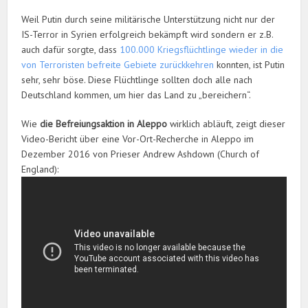
Weil Putin durch seine militärische Unterstützung nicht nur der
IS-Terror in Syrien erfolgreich bekämpft wird sondern er z.B.
auch dafür sorgte, dass
100.000 Kriegsflüchtlinge wieder in die
von Terroristen befreite Gebiete zurückkehren
konnten, ist Putin
sehr, sehr böse. Diese Flüchtlinge sollten doch alle nach
Deutschland kommen, um hier das Land zu „bereichern“.
Wie
die Befreiungsaktion in Aleppo
wirklich abläuft, zeigt dieser
Video-Bericht über eine Vor-Ort-Recherche in Aleppo im
Dezember 2016 von Prieser Andrew Ashdown (Church of
England):