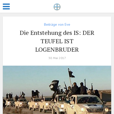
Beiträge von Eve
Die Entstehung des IS: DER
TEUFEL IST
LOGENBRUDER
30. Mai 2017