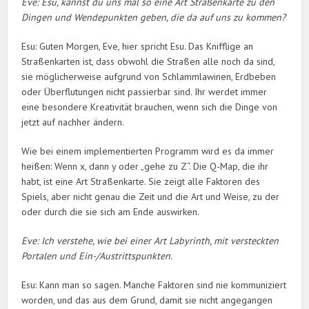
Eve: Esu, kannst du uns mal so eine Art Straßenkarte zu den
Dingen und Wendepunkten geben, die da auf uns zu kommen?
Esu: Guten Morgen, Eve, hier spricht Esu. Das Knifflige an
Straßenkarten ist, dass obwohl die Straßen alle noch da sind,
sie möglicherweise aufgrund von Schlammlawinen, Erdbeben
oder Überflutungen nicht passierbar sind. Ihr werdet immer
eine besondere Kreativität brauchen, wenn sich die Dinge von
jetzt auf nachher ändern.
Wie bei einem implementierten Programm wird es da immer
heißen: Wenn x, dann y oder „gehe zu Z“. Die Q-Map, die ihr
habt, ist eine Art Straßenkarte. Sie zeigt alle Faktoren des
Spiels, aber nicht genau die Zeit und die Art und Weise, zu der
oder durch die sie sich am Ende auswirken.
Eve: Ich verstehe, wie bei einer Art Labyrinth, mit versteckten
Portalen und Ein-/Austrittspunkten.
Esu: Kann man so sagen. Manche Faktoren sind nie kommuniziert
worden, und das aus dem Grund, damit sie nicht angegangen