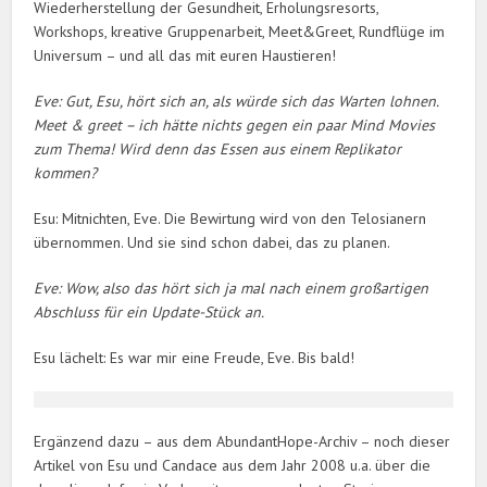
Wiederherstellung der Gesundheit, Erholungsresorts,
Workshops, kreative Gruppenarbeit, Meet&Greet, Rundflüge im
Universum – und all das mit euren Haustieren!
Eve: Gut, Esu, hört sich an, als würde sich das Warten lohnen.
Meet & greet – ich hätte nichts gegen ein paar Mind Movies
zum Thema! Wird denn das Essen aus einem Replikator
kommen?
Esu: Mitnichten, Eve. Die Bewirtung wird von den Telosianern
übernommen. Und sie sind schon dabei, das zu planen.
Eve: Wow, also das hört sich ja mal nach einem großartigen
Abschluss für ein Update-Stück an.
Esu lächelt: Es war mir eine Freude, Eve. Bis bald!
Ergänzend dazu – aus dem AbundantHope-Archiv – noch dieser
Artikel von Esu und Candace aus dem Jahr 2008 u.a. über die