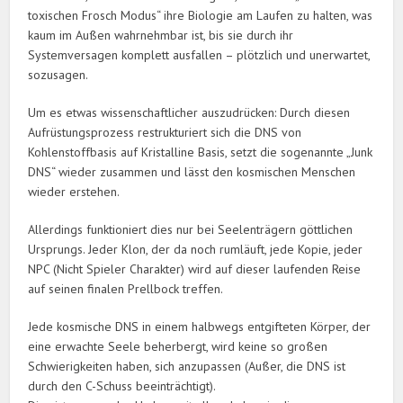
toxischen Frosch Modus“ ihre Biologie am Laufen zu halten, was
kaum im Außen wahrnehmbar ist, bis sie durch ihr
Systemversagen komplett ausfallen – plötzlich und unerwartet,
sozusagen.
Um es etwas wissenschaftlicher auszudrücken: Durch diesen
Aufrüstungsprozess restrukturiert sich die DNS von
Kohlenstoffbasis auf Kristalline Basis, setzt die sogenannte „Junk
DNS“ wieder zusammen und lässt den kosmischen Menschen
wieder erstehen.
Allerdings funktioniert dies nur bei Seelenträgern göttlichen
Ursprungs. Jeder Klon, der da noch rumläuft, jede Kopie, jeder
NPC (Nicht Spieler Charakter) wird auf dieser laufenden Reise
auf seinen finalen Prellbock treffen.
Jede kosmische DNS in einem halbwegs entgifteten Körper, der
eine erwachte Seele beherbergt, wird keine so großen
Schwierigkeiten haben, sich anzupassen (Außer, die DNS ist
durch den C-Schuss beeinträchtigt).