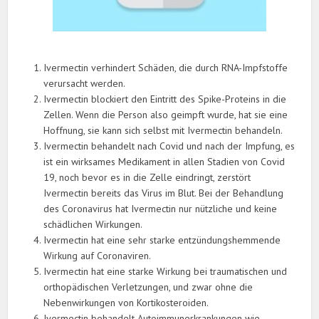
Ivermectin verhindert Schäden, die durch RNA-Impfstoffe
verursacht werden.
Ivermectin blockiert den Eintritt des Spike-Proteins in die
Zellen. Wenn die Person also geimpft wurde, hat sie eine
Hoffnung, sie kann sich selbst mit Ivermectin behandeln.
Ivermectin behandelt nach Covid und nach der Impfung, es
ist ein wirksames Medikament in allen Stadien von Covid
19, noch bevor es in die Zelle eindringt, zerstört
Ivermectin bereits das Virus im Blut. Bei der Behandlung
des Coronavirus hat Ivermectin nur nützliche und keine
schädlichen Wirkungen.
Ivermectin hat eine sehr starke entzündungshemmende
Wirkung auf Coronaviren.
Ivermectin hat eine starke Wirkung bei traumatischen und
orthopädischen Verletzungen, und zwar ohne die
Nebenwirkungen von Kortikosteroiden.
Ivermectin behandelt Autoimmunerkrankungen wie