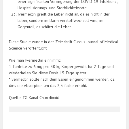
einer signifikanten Verringerung der COVID-19-Infektions-,
Hospitalisierungs- und Sterblichkeitsrate.
Ivermectin greift die Leber nicht an, da es nicht in der
Leber, sondern im Darm verstoffwechselt wird, im
Gegenteil, es schützt die Leber.
Diese Studie wurde in der Zeitschrift Cureus Journal of Medical
Science veröffentlicht.
Wie man Ivermectin einnimmt:
1 Tablette zu 6 mg pro 30 kg Körpergewicht für 2 Tage und
wiederholen Sie diese Dosis 15 Tage später.
*Ivermectin sollte nach dem Essen eingenommen werden, da
dies die Absorption um das 2,5-fache erhöht.
Quelle: TG-Kanal Chlordioxid