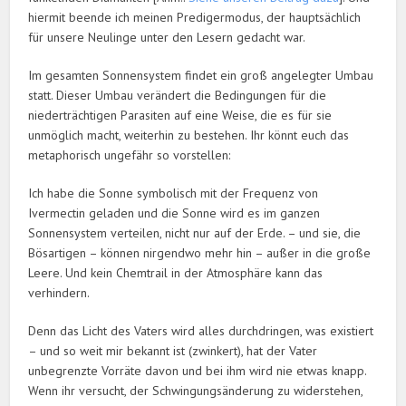
hiermit beende ich meinen Predigermodus, der hauptsächlich
für unsere Neulinge unter den Lesern gedacht war.
Im gesamten Sonnensystem findet ein groß angelegter Umbau
statt. Dieser Umbau verändert die Bedingungen für die
niederträchtigen Parasiten auf eine Weise, die es für sie
unmöglich macht, weiterhin zu bestehen. Ihr könnt euch das
metaphorisch ungefähr so vorstellen:
Ich habe die Sonne symbolisch mit der Frequenz von
Ivermectin geladen und die Sonne wird es im ganzen
Sonnensystem verteilen, nicht nur auf der Erde. – und sie, die
Bösartigen – können nirgendwo mehr hin – außer in die große
Leere. Und kein Chemtrail in der Atmosphäre kann das
verhindern.
Denn das Licht des Vaters wird alles durchdringen, was existiert
– und so weit mir bekannt ist (zwinkert), hat der Vater
unbegrenzte Vorräte davon und bei ihm wird nie etwas knapp.
Wenn ihr versucht, der Schwingungsänderung zu widerstehen,