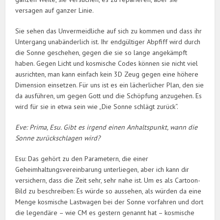
versagen auf ganzer Linie.
Sie sehen das Unvermeidliche auf sich zu kommen und dass ihr
Untergang unabänderlich ist. Ihr endgültiger Abpfiff wird durch
die Sonne geschehen, gegen die sie so lange angekämpft
haben. Gegen Licht und kosmische Codes können sie nicht viel
ausrichten, man kann einfach kein 3D Zeug gegen eine höhere
Dimension einsetzen. Für uns ist es ein lächerlicher Plan, den sie
da ausführen, um gegen Gott und die Schöpfung anzugehen. Es
wird für sie in etwa sein wie „Die Sonne schlägt zurück“.
Eve: Prima, Esu. Gibt es irgend einen Anhaltspunkt, wann die
Sonne zurückschlagen wird?
Esu: Das gehört zu den Parametern, die einer
Geheimhaltungsvereinbarung unterliegen, aber ich kann dir
versichern, dass die Zeit sehr, sehr nahe ist. Um es als Cartoon-
Bild zu beschreiben: Es würde so aussehen, als würden da eine
Menge kosmische Lastwagen bei der Sonne vorfahren und dort
die legendäre – wie CM es gestern genannt hat – kosmische