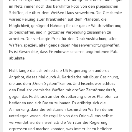
im Netz immer noch das berühmte Foto von den plejadischen
Schiffen, die über dem Weißen Haus schwebten. Die Geschenke
waren: Heilung aller Krankheiten auf dem Planeten, die
Möglichkeit, genügend Nahrung für die ganze Weltbevölkerung
zu beschaffen, und in göttlicher Verbindung zusammen zu
arbeiten. Der verlangte Preis für den Deal: Auslöschung aller
Waffen, speziell aller genozidalen Massenvernichtungswaffen.
Es ist Geschichte, dass Eisenhower unseren angebotenen Pakt
ablehnte.
Nicht lange danach erhielt die US Regierung ein anderes
Angebot, dieses Mal durch Außerirdische mit übler Gesinnung,
die aus dem „Orion-System“ kamen. Und Eisenhower schloss
den Deal ab: kosmische Waffen mit großer Zerstörungskraft,
gegen das Recht, sich an der Bevölkerung dieses Planeten zu
bedienen und sich Basen zu bauen. Es erübrigt sich die
Anmerkung, dass die erhaltenen kosmischen Waffen denen
unterlegen waren, die regulär von den Orion-Aliens selbst
verwendet wurden, weshalb die Verräter die Regierung
erpressen und machen konnten, was immer ihnen beliebte.