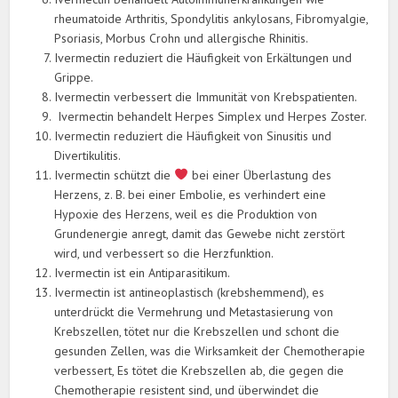
rheumatoide Arthritis, Spondylitis ankylosans, Fibromyalgie,
Psoriasis, Morbus Crohn und allergische Rhinitis.
Ivermectin reduziert die Häufigkeit von Erkältungen und
Grippe.
Ivermectin verbessert die Immunität von Krebspatienten.
Ivermectin behandelt Herpes Simplex und Herpes Zoster.
Ivermectin reduziert die Häufigkeit von Sinusitis und
Divertikulitis.
Ivermectin schützt die
bei einer Überlastung des
Herzens, z. B. bei einer Embolie, es verhindert eine
Hypoxie des Herzens, weil es die Produktion von
Grundenergie anregt, damit das Gewebe nicht zerstört
wird, und verbessert so die Herzfunktion.
Ivermectin ist ein Antiparasitikum.
Ivermectin ist antineoplastisch (krebshemmend), es
unterdrückt die Vermehrung und Metastasierung von
Krebszellen, tötet nur die Krebszellen und schont die
gesunden Zellen, was die Wirksamkeit der Chemotherapie
verbessert, Es tötet die Krebszellen ab, die gegen die
Chemotherapie resistent sind, und überwindet die