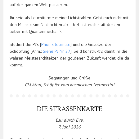
auf der ganzen Welt passieren.
Ihr seid als Leuchttürme meine Lichtstrahlen. Gebt euch nicht mit
den Mainstream Nachrichten ab – befasst euch statt dessen
lieber mit Quantenmechanik.
Studiert die PJ’s [
Phönix-Journale
] und die Gesetze der
Schöpfung [Anm.:
Siehe PJ Nr. 27
]. Seid konstruktiv, damit ihr die
wahren Meisterarchitekten der goldenen Zukunft werdet, die da
kommt.
Segnungen und Grüße
CM Aton, Schöpfer vom kosmischen Ivermectin!
DIE STRASSENKARTE
Esu durch Eve,
7. Juni 2026