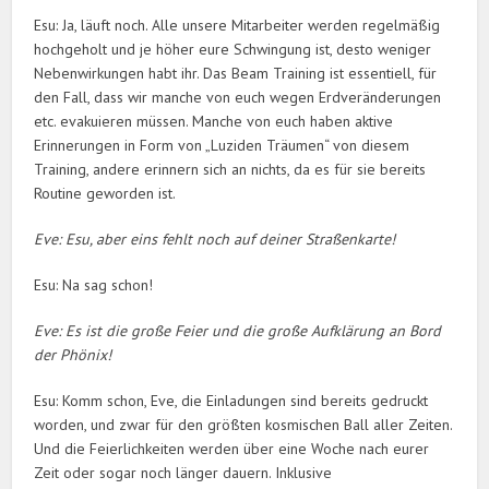
Esu: Ja, läuft noch. Alle unsere Mitarbeiter werden regelmäßig
hochgeholt und je höher eure Schwingung ist, desto weniger
Nebenwirkungen habt ihr. Das Beam Training ist essentiell, für
den Fall, dass wir manche von euch wegen Erdveränderungen
etc. evakuieren müssen. Manche von euch haben aktive
Erinnerungen in Form von „Luziden Träumen“ von diesem
Training, andere erinnern sich an nichts, da es für sie bereits
Routine geworden ist.
Eve: Esu, aber eins fehlt noch auf deiner Straßenkarte!
Esu: Na sag schon!
Eve: Es ist die große Feier und die große Aufklärung an Bord
der Phönix!
Esu: Komm schon, Eve, die Einladungen sind bereits gedruckt
worden, und zwar für den größten kosmischen Ball aller Zeiten.
Und die Feierlichkeiten werden über eine Woche nach eurer
Zeit oder sogar noch länger dauern. Inklusive