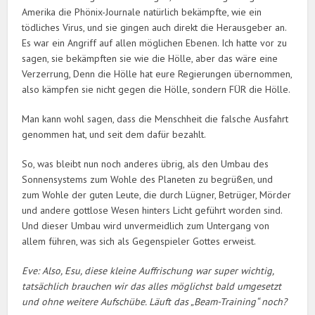
Amerika die Phönix-Journale natürlich bekämpfte, wie ein
tödliches Virus, und sie gingen auch direkt die Herausgeber an.
Es war ein Angriff auf allen möglichen Ebenen. Ich hatte vor zu
sagen, sie bekämpften sie wie die Hölle, aber das wäre eine
Verzerrung, Denn die Hölle hat eure Regierungen übernommen,
also kämpfen sie nicht gegen die Hölle, sondern FÜR die Hölle.
Man kann wohl sagen, dass die Menschheit die falsche Ausfahrt
genommen hat, und seit dem dafür bezahlt.
So, was bleibt nun noch anderes übrig, als den Umbau des
Sonnensystems zum Wohle des Planeten zu begrüßen, und
zum Wohle der guten Leute, die durch Lügner, Betrüger, Mörder
und andere gottlose Wesen hinters Licht geführt worden sind.
Und dieser Umbau wird unvermeidlich zum Untergang von
allem führen, was sich als Gegenspieler Gottes erweist.
Eve: Also, Esu, diese kleine Auffrischung war super wichtig,
tatsächlich brauchen wir das alles möglichst bald umgesetzt
und ohne weitere Aufschübe. Läuft das „Beam-Training“ noch?