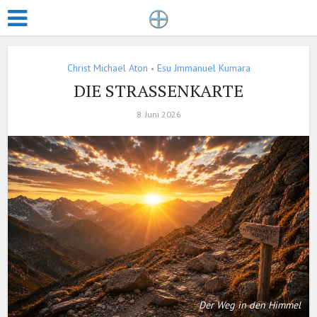
Christ Michael Aton
Esu Jmmanuel Kumara
•
DIE STRASSENKARTE
8. Juni 2026
Der Weg in den Himmel