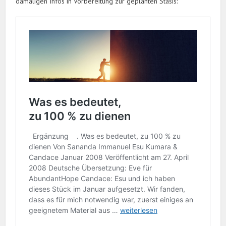
damaligen Infos in Vorbereitung zur geplanten Stasis: