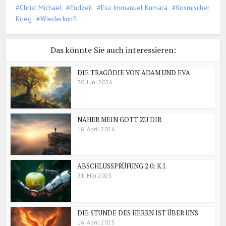
Christ Michael
Endzeit
Esu Immanuel Kumara
Kosmischer
Krieg
Wiederkunft
Das könnte Sie auch interessieren:
DIE TRAGÖDIE VON ADAM UND EVA
30. Juni 2026
NÄHER MEIN GOTT ZU DIR
16. April 2026
ABSCHLUSSPRÜFUNG 2.0: K.I.
31. Mai 2025
DIE STUNDE DES HERRN IST ÜBER UNS
16. April 2025