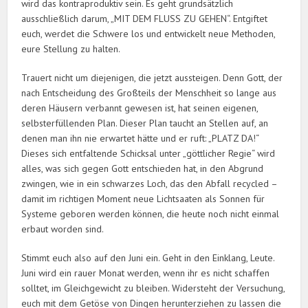
wird das kontraproduktiv sein. Es geht grundsätzlich
ausschließlich darum, „MIT DEM FLUSS ZU GEHEN“. Entgiftet
euch, werdet die Schwere los und entwickelt neue Methoden,
eure Stellung zu halten.
Trauert nicht um diejenigen, die jetzt aussteigen. Denn Gott, der
nach Entscheidung des Großteils der Menschheit so lange aus
deren Häusern verbannt gewesen ist, hat seinen eigenen,
selbsterfüllenden Plan. Dieser Plan taucht an Stellen auf, an
denen man ihn nie erwartet hätte und er ruft: „PLATZ DA!“
Dieses sich entfaltende Schicksal unter „göttlicher Regie“ wird
alles, was sich gegen Gott entschieden hat, in den Abgrund
zwingen, wie in ein schwarzes Loch, das den Abfall recycled –
damit im richtigen Moment neue Lichtsaaten als Sonnen für
Systeme geboren werden können, die heute noch nicht einmal
erbaut worden sind.
Stimmt euch also auf den Juni ein. Geht in den Einklang, Leute.
Juni wird ein rauer Monat werden, wenn ihr es nicht schaffen
solltet, im Gleichgewicht zu bleiben. Widersteht der Versuchung,
euch mit dem Getöse von Dingen herunterziehen zu lassen die