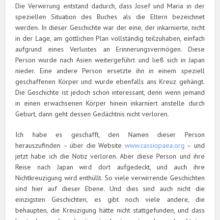
Die Verwirrung entstand dadurch, dass Josef und Maria in der
speziellen Situation des Buches als die Eltern bezeichnet
werden. In dieser Geschichte war der eine, der inkarnierte, nicht
in der Lage, am göttlichen Plan vollständig teilzuhaben, einfach
aufgrund eines Verlustes an Erinnerungsvermögen. Diese
Person wurde nach Asien weitergeführt und ließ sich in Japan
nieder. Eine andere Person ersetzte ihn in einem speziell
geschaffenen Körper und wurde ebenfalls ans Kreuz gehängt.
Die Geschichte ist jedoch schon interessant, denn wenn jemand
in einen erwachsenen Körper hinein inkarniert anstelle durch
Geburt, dann geht dessen Gedächtnis nicht verloren.
Ich habe es geschafft, den Namen dieser Person
herauszufinden – über die Website
www.cassiopaea.org
– und
jetzt habe ich die Notiz verloren. Aber diese Person und ihre
Reise nach Japan wird dort aufgedeckt, und auch ihre
Nichtkreuzigung wird enthüllt. So viele verwirrende Geschichten
sind hier auf dieser Ebene. Und dies sind auch nicht die
einzigsten Geschichten, es gibt noch viele andere, die
behaupten, die Kreuzigung hätte nicht stattgefunden, und dass