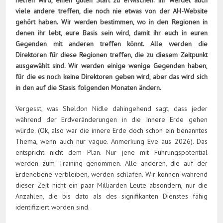
helfen wird, einen guten Start zu erwischen. Ihr werdet auch
viele andere treffen, die noch nie etwas von der AH-Website
gehört haben. Wir werden bestimmen, wo in den Regionen in
denen ihr lebt, eure Basis sein wird, damit ihr euch in euren
Gegenden mit anderen treffen könnt. Alle werden die
Direktoren für diese Regionen treffen, die zu diesem Zeitpunkt
ausgewählt sind. Wir werden einige wenige Gegenden haben,
für die es noch keine Direktoren geben wird, aber das wird sich
in den auf die Stasis folgenden Monaten ändern.
Vergesst, was Sheldon Nidle dahingehend sagt, dass jeder
während der Erdveränderungen in die Innere Erde gehen
würde. (Ok, also war die innere Erde doch schon ein benanntes
Thema, wenn auch nur vague. Anmerkung Eve aus 2026). Das
entspricht nicht dem Plan. Nur jene mit Führungspotential
werden zum Training genommen. Alle anderen, die auf der
Erdenebene verbleiben, werden schlafen. Wir können während
dieser Zeit nicht ein paar Milliarden Leute absondern, nur die
Anzahlen, die bis dato als des signifikanten Dienstes fähig
identifiziert worden sind.