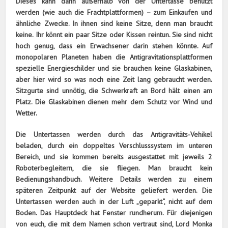
Dieses kann dann außerhalb von der Untertasse benutzt
werden (wie auch die Frachtplattformen) – zum Einkaufen und
ähnliche Zwecke. In ihnen sind keine Sitze, denn man braucht
keine. Ihr könnt ein paar Sitze oder Kissen reintun. Sie sind nicht
hoch genug, dass ein Erwachsener darin stehen könnte. Auf
monopolaren Planeten haben die Antigravitationsplattformen
spezielle Energieschilder und sie brauchen keine Glaskabinen,
aber hier wird so was noch eine Zeit lang gebraucht werden.
Sitzgurte sind unnötig, die Schwerkraft an Bord hält einen am
Platz. Die Glaskabinen dienen mehr dem Schutz vor Wind und
Wetter.
Die Untertassen werden durch das Antigravitäts-Vehikel
beladen, durch ein doppeltes Verschlusssystem im unteren
Bereich, und sie kommen bereits ausgestattet mit jeweils 2
Roboterbegleitern, die sie fliegen. Man braucht kein
Bedienungshandbuch. Weitere Details werden zu einem
späteren Zeitpunkt auf der Website geliefert werden. Die
Untertassen werden auch in der Luft „geparkt“, nicht auf dem
Boden. Das Hauptdeck hat Fenster rundherum. Für diejenigen
von euch, die mit dem Namen schon vertraut sind, Lord Monka