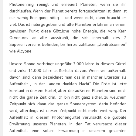
Photonenring reinigt und erneuert Planeten, wenn sie ihn
durchlaufen. Wenn der Planet bereits fortgeschritten ist, dann ist
nur wenig Reinigung nötig – und wenn nicht, dann braucht es
viel. Das ist naturgegeben und alle Planeten erfahren an einem
gewissen Punkt diese Göttliche hohe Energie, die vom Kern
Orvontons an alle ausstrahlt, die sich innerhalb des 7.
Superuniversums befinden, bis hin zu zahllosen „Zentralsonnen“
wie Alcyone.
Unsere Sonne verbringt ungefähr 2.000 Jahre in diesem Gürtel
und zirka 11.000 Jahre außerhalb davon. Wenn wir außerhalb
davon sind, dann bezeichnet man das in mancher Literatur als
Aufenthalt „ in der langen dunklen Nacht“. Die Erde ist jetzt
konstant in diesem Gürtel, aber die äußeren Planeten sind noch
nicht die ganze Zeit drin. Ich bin nicht ganz sicher, zu welchem
Zeitpunkt sich dann das ganze Sonnensystem darin befinden
wird, allerdings ist dieser Zeitpunkt nicht mehr weit weg. Der
Aufenthalt in diesem Photonengürtel verursacht die globale
Erwärmung unseres Planeten. In der Tat verursacht dieser
Aufenthalt eine solare Erwärmung in unserem gesamten