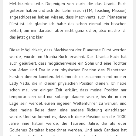
Melchizedek teile. Diejenigen von euch, die das Urantia-Buch
gelesen haben und sich der Lehrmission (TM, Teaching Mission)
angeschlossen haben wissen, dass Machiventa auch Planetarer
Fürst ist. Ich glaube ich habe das schon einmal ein bisschen
erklärt, bin mir darüber aber nicht ganz sicher, also mache ich
das jetzt ganz klar.
Diese Möglichkeit, dass Machiventa der Planetare Fürst werden
würde, wurde im Urantia-Buch erwähnt. Das Urantia-Buch hat
auch geäußert, dass möglicherweise ein Sohn und eine Tochter
von Adam und Eva in der physischen Position des Planetaren
Fürsten dienen könnten. Jetzt bin ich es zusammen mit meiner
Lady Nada, die in dieser physischen Position dienen. Ich habe
schon mal vor einiger Zeit erklärt, dass meine Position nur
temporär sein und nur solange dauern würde, bis ihr in der
Lage sein werdet, euren eigenen Weltenführer zu wählen, und
dass meine Reise dann eine andere Richtung einschlagen
würde. Und so kommt es, dass ich diese Position um die 1000
Jahre inne halten werde, die Tausend Jahre, die als euer
Goldenes Zeitalter bezeichnet werden. Und auch Candace hat