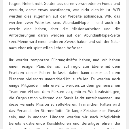
folgen. Nehmt nicht Gelder aus euren verschiedenen Fonds und
versucht, damit etwas anzufangen, was nicht dienlich ist. WIR
werden dies allgemein auf der Website abhandeln. WIR, das
werden zwei Websites sein. AbundantHope, – und auch ich
werde eine haben, aber die Missionsarbeiten und die
Anforderungen daran werden auf der AbundantHope-Seite
sein. Meine wird einen anderen Zweck haben und sich der Natur
nach eher mit spirituellen Lehren befassen.
Ihr werdet temporäre Führungskräfte haben, und wir haben
einen riesigen Plan, der sich auf regionaler Ebene mit dem
Ersetzen dieser Führer befasst, daher kann dieser auf dem
Planeten vielerorts unterschiedlich ausfallen. Es werden noch
einige Mitglieder mehr erwählt werden, zu dem gemeinsamen
Team von AH und dem Fürsten zu gehören. Wir beabsichtigen,
die Organisation während der Stasis leicht umzubenennen, um
diese vereinte Mission zu reflektieren. In manchen Fällen wird
das Personal der Sternenflotte für lange Zeiträume im Einsatz
sein, und in anderen Ländern werden wir nach Möglichkeit
bereits existierende Konstitutionen und derartiges ehren, die