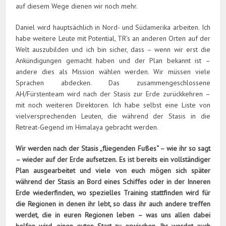
auf diesem Wege dienen wir noch mehr.
Daniel wird hauptsächlich in Nord- und Südamerika arbeiten. Ich
habe weitere Leute mit Potential, TR’s an anderen Orten auf der
Welt auszubilden und ich bin sicher, dass – wenn wir erst die
Ankündigungen gemacht haben und der Plan bekannt ist –
andere dies als Mission wählen werden. Wir müssen viele
Sprachen abdecken. Das zusammengeschlossene
AH/Fürstenteam wird nach der Stasis zur Erde zurückkehren –
mit noch weiteren Direktoren. Ich habe selbst eine Liste von
vielversprechenden Leuten, die während der Stasis in die
Retreat-Gegend im Himalaya gebracht werden.
Wir werden nach der Stasis „fliegenden Fußes“ – wie ihr so sagt
– wieder auf der Erde aufsetzen. Es ist bereits ein vollständiger
Plan ausgearbeitet und viele von euch mögen sich später
während der Stasis an Bord eines Schiffes oder in der Inneren
Erde wiederfinden, wo spezielles Training stattfinden wird für
die Regionen in denen ihr lebt, so dass ihr auch andere treffen
werdet, die in euren Regionen leben – was uns allen dabei