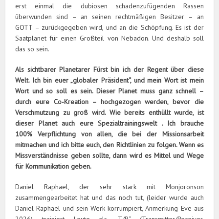
erst einmal die dubiosen schadenzufügenden Rassen
überwunden sind – an seinen rechtmäßigen Besitzer – an
GOTT – zurückgegeben wird, und an die Schöpfung. Es ist der
Saatplanet für einen Großteil von Nebadon. Und deshalb soll
das so sein.
Als sichtbarer Planetarer Fürst bin ich der Regent über diese
Welt. Ich bin euer „globaler Präsident“, und mein Wort ist mein
Wort und so soll es sein. Dieser Planet muss ganz schnell –
durch eure Co-Kreation – hochgezogen werden, bevor die
Verschmutzung zu groß wird. Wie bereits enthüllt wurde, ist
dieser Planet auch eure Spezialtrainingswelt . Ich brauche
100% Verpflichtung von allen, die bei der Missionsarbeit
mitmachen und ich bitte euch, den Richtlinien zu folgen. Wenn es
Missverständnisse geben sollte, dann wird es Mittel und Wege
für Kommunikation geben.
Daniel Raphael, der sehr stark mit Monjoronson
zusammengearbeitet hat und das noch tut, (leider wurde auch
Daniel Raphael und sein Werk korrumpiert, Anmerkung Eve aus