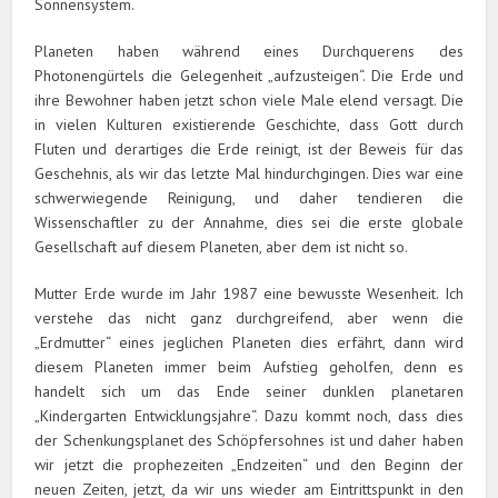
Sonnensystem.
Planeten haben während eines Durchquerens des
Photonengürtels die Gelegenheit „aufzusteigen“. Die Erde und
ihre Bewohner haben jetzt schon viele Male elend versagt. Die
in vielen Kulturen existierende Geschichte, dass Gott durch
Fluten und derartiges die Erde reinigt, ist der Beweis für das
Geschehnis, als wir das letzte Mal hindurchgingen. Dies war eine
schwerwiegende Reinigung, und daher tendieren die
Wissenschaftler zu der Annahme, dies sei die erste globale
Gesellschaft auf diesem Planeten, aber dem ist nicht so.
Mutter Erde wurde im Jahr 1987 eine bewusste Wesenheit. Ich
verstehe das nicht ganz durchgreifend, aber wenn die
„Erdmutter“ eines jeglichen Planeten dies erfährt, dann wird
diesem Planeten immer beim Aufstieg geholfen, denn es
handelt sich um das Ende seiner dunklen planetaren
„Kindergarten Entwicklungsjahre“. Dazu kommt noch, dass dies
der Schenkungsplanet des Schöpfersohnes ist und daher haben
wir jetzt die prophezeiten „Endzeiten“ und den Beginn der
neuen Zeiten, jetzt, da wir uns wieder am Eintrittspunkt in den