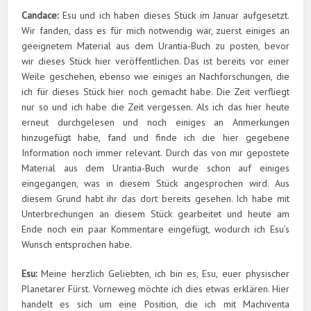
Candace:
Esu und ich haben dieses Stück im Januar aufgesetzt.
Wir fanden, dass es für mich notwendig war, zuerst einiges an
geeignetem Material aus dem Urantia-Buch zu posten, bevor
wir dieses Stück hier veröffentlichen. Das ist bereits vor einer
Weile geschehen, ebenso wie einiges an Nachforschungen, die
ich für dieses Stück hier noch gemacht habe. Die Zeit verfliegt
nur so und ich habe die Zeit vergessen. Als ich das hier heute
erneut durchgelesen und noch einiges an Anmerkungen
hinzugefügt habe, fand und finde ich die hier gegebene
Information noch immer relevant. Durch das von mir gepostete
Material aus dem Urantia-Buch wurde schon auf einiges
eingegangen, was in diesem Stück angesprochen wird. Aus
diesem Grund habt ihr das dort bereits gesehen. Ich habe mit
Unterbrechungen an diesem Stück gearbeitet und heute am
Ende noch ein paar Kommentare eingefügt, wodurch ich Esu’s
Wunsch entsprochen habe.
Esu:
Meine herzlich Geliebten, ich bin es, Esu, euer physischer
Planetarer Fürst. Vorneweg möchte ich dies etwas erklären. Hier
handelt es sich um eine Position, die ich mit Machiventa