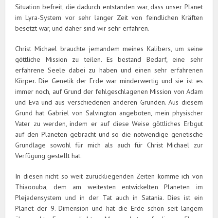
Situation befreit, die dadurch entstanden war, dass unser Planet
im Lyra-System vor sehr langer Zeit von feindlichen Kräften
besetzt war, und daher sind wir sehr erfahren.
Christ Michael brauchte jemandem meines Kalibers, um seine
göttliche Mission zu teilen. Es bestand Bedarf, eine sehr
erfahrene Seele dabei zu haben und einen sehr erfahrenen
Körper. Die Genetik der Erde war minderwertig und sie ist es
immer noch, auf Grund der fehlgeschlagenen Mission von Adam
und Eva und aus verschiedenen anderen Gründen. Aus diesem
Grund hat Gabriel von Salvington angeboten, mein physischer
Vater zu werden, indem er auf diese Weise göttliches Erbgut
auf den Planeten gebracht und so die notwendige genetische
Grundlage sowohl für mich als auch für Christ Michael zur
Verfügung gestellt hat.
In diesen nicht so weit zurückliegenden Zeiten komme ich von
Thiaoouba, dem am weitesten entwickelten Planeten im
Plejadensystem und in der Tat auch in Satania. Dies ist ein
Planet der 9. Dimension und hat die Erde schon seit langem