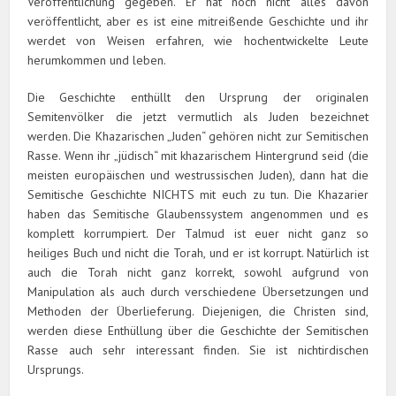
Veröffentlichung gegeben. Er hat noch nicht alles davon
veröffentlicht, aber es ist eine mitreißende Geschichte und ihr
werdet von Weisen erfahren, wie hochentwickelte Leute
herumkommen und leben.
Die Geschichte enthüllt den Ursprung der originalen
Semitenvölker die jetzt vermutlich als Juden bezeichnet
werden. Die Khazarischen „Juden“ gehören nicht zur Semitischen
Rasse. Wenn ihr „jüdisch“ mit khazarischem Hintergrund seid (die
meisten europäischen und westrussischen Juden), dann hat die
Semitische Geschichte NICHTS mit euch zu tun. Die Khazarier
haben das Semitische Glaubenssystem angenommen und es
komplett korrumpiert. Der Talmud ist euer nicht ganz so
heiliges Buch und nicht die Torah, und er ist korrupt. Natürlich ist
auch die Torah nicht ganz korrekt, sowohl aufgrund von
Manipulation als auch durch verschiedene Übersetzungen und
Methoden der Überlieferung. Diejenigen, die Christen sind,
werden diese Enthüllung über die Geschichte der Semitischen
Rasse auch sehr interessant finden. Sie ist nichtirdischen
Ursprungs.