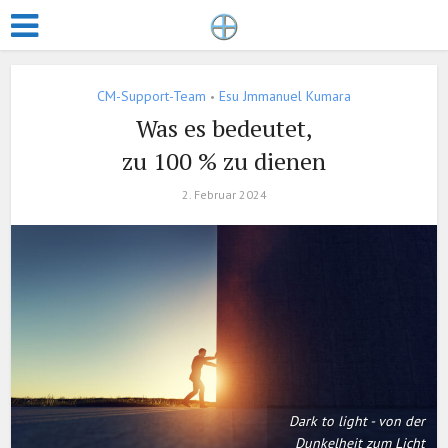
CM-Support-Team
Esu Jmmanuel Kumara
•
Was es bedeutet,
zu 100 % zu dienen
2. Februar 2024
Dark to light - von der
Dunkelheit zum Licht