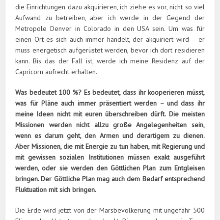
die Einrichtungen dazu akquirieren, ich ziehe es vor, nicht so viel
Aufwand zu betreiben, aber ich werde in der Gegend der
Metropole Denver in Colorado in den USA sein. Um was für
einen Ort es sich auch immer handelt, der akquiriert wird – er
muss energetisch aufgerüstet werden, bevor ich dort residieren
kann. Bis das der Fall ist, werde ich meine Residenz auf der
Capricorn aufrecht erhalten.
Was bedeutet 100 %? Es bedeutet, dass ihr kooperieren müsst,
was für Pläne auch immer präsentiert werden – und dass ihr
meine Ideen nicht mit euren überschreiben dürft. Die meisten
Missionen werden nicht allzu große Angelegenheiten sein,
wenn es darum geht, den Armen und derartigem zu dienen.
Aber Missionen, die mit Energie zu tun haben, mit Regierung und
mit gewissen sozialen Institutionen müssen exakt ausgeführt
werden, oder sie werden den Göttlichen Plan zum Entgleisen
bringen. Der Göttliche Plan mag auch dem Bedarf entsprechend
Fluktuation mit sich bringen.
Die Erde wird jetzt von der Marsbevölkerung mit ungefähr 500