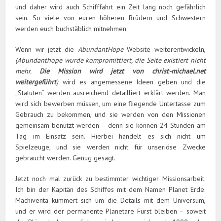
und daher wird auch Schifffahrt ein Zeit lang noch gefährlich
sein. So viele von euren höheren Brüdern und Schwestern
werden euch buchstäblich mitnehmen.
Wenn wir jetzt die
AbundantHope
Website weiterentwickeln,
(Abundanthope wurde kompromittiert, die Seite existiert nicht
mehr.
Die Mission wird jetzt von christ-michael.net
weitergeführt
)
wird es angemessene Ideen geben und die
„Statuten“ werden ausreichend detailliert erklärt werden. Man
wird sich bewerben müssen, um eine fliegende Untertasse zum
Gebrauch zu bekommen, und sie werden von den Missionen
gemeinsam benutzt werden – denn sie können 24 Stunden am
Tag im Einsatz sein. Hierbei handelt es sich nicht um
Spielzeuge, und sie werden nicht für unseriöse Zwecke
gebraucht werden. Genug gesagt.
Jetzt noch mal zurück zu bestimmter wichtiger Missionsarbeit.
Ich bin der Kapitän des Schiffes mit dem Namen Planet Erde.
Machiventa kümmert sich um die Details mit dem Universum,
und er wird der permanente Planetare Fürst bleiben – soweit