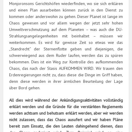
Monjoronsons Gerichtshöfen wiederfinden, wo sie sich erklären
und einen Plan ausarbeiten können zurück in den Dienst zu
kommen oder anderswohin zu gehen. Dieser Planet ist lange im
Chaos gewesen und vor allem wegen der jetzt sehr hohen
Umweltverschmutzung auf dem Planeten – was auch die DU-
Strahlungsangelegenheiten mit beinhaltet – müssen wir
weiterkommen. Es wird für gewisse Zeit so etwas wie das
„Standrecht“ der Sternenflotte geben und diejenigen, die
schwerwiegend aus dem Ruder laufen, werden das zu spüren
bekommen. Dies ist ein Weg zur Kontrolle des aufkommenden
Chaos, das nach der Stasis AUFKOMMEN WIRD. Wir trauen den
Erdenregierungen nicht zu, dass diese die Dinge im Griff haben,
denn diese werden in ihrer ärmlichen Beurteilung der Lage
über Bord gehen.
All dies wird während der Ankündigungsaktivitäten vollständig
erklärt werden und die Gründe für die verstärkten Reglements
werden achtsam und behutsam erklärt werden, aber wir werden
nicht zulassen, dass das Chaos ausufert und wir haben Pläne
bereit zum Einsatz, die den Leuten dahingehend dienen, dass