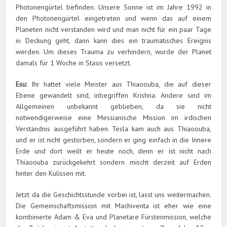
Photonengürtel befinden. Unsere Sonne ist im Jahre 1992 in
den Photonengürtel eingetreten und wenn das auf einem
Planeten nicht verstanden wird und man nicht für ein paar Tage
in Deckung geht, dann kann dies ein traumatisches Ereignis
werden. Um dieses Trauma zu verhindern, wurde der Planet
damals für 1 Woche in Stasis versetzt.
Esu:
Ihr hattet viele Meister aus Thiaoouba, die auf dieser
Ebene gewandelt sind, inbegriffen Krishna. Andere sind im
Allgemeinen unbekannt geblieben, da sie nicht
notwendigerweise eine Messianische Mission im irdischen
Verständnis ausgeführt haben. Tesla kam auch aus Thiaoouba,
und er ist nicht gestorben, sondern er ging einfach in die Innere
Erde und dort weilt er heute noch, denn er ist nicht nach
Thiaoouba zurückgekehrt sondern mischt derzeit auf Erden
hinter den Kulissen mit.
Jetzt da die Geschichtsstunde vorbei ist, lasst uns weitermachen.
Die Gemeinschaftsmission mit Machiventa ist eher wie eine
kombinierte Adam & Eva und Planetare Fürstenmission, welche