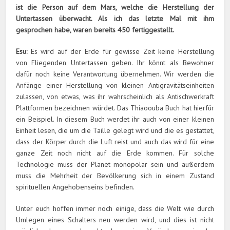
ist die Person auf dem Mars, welche die Herstellung der
Untertassen überwacht. Als ich das letzte Mal mit ihm
gesprochen habe, waren bereits 450 fertiggestellt.
Esu:
Es wird auf der Erde für gewisse Zeit keine Herstellung
von Fliegenden Untertassen geben. Ihr könnt als Bewohner
dafür noch keine Verantwortung übernehmen. Wir werden die
Anfänge einer Herstellung von kleinen Antigravitätseinheiten
zulassen, von etwas, was ihr wahrscheinlich als Antischwerkraft
Plattformen bezeichnen würdet. Das Thiaoouba Buch hat hierfür
ein Beispiel. In diesem Buch werdet ihr auch von einer kleinen
Einheit lesen, die um die Taille gelegt wird und die es gestattet,
dass der Körper durch die Luft reist und auch das wird für eine
ganze Zeit noch nicht auf die Erde kommen. Für solche
Technologie muss der Planet monopolar sein und außerdem
muss die Mehrheit der Bevölkerung sich in einem Zustand
spirituellen Angehobenseins befinden.
Unter euch hoffen immer noch einige, dass die Welt wie durch
Umlegen eines Schalters neu werden wird, und dies ist nicht