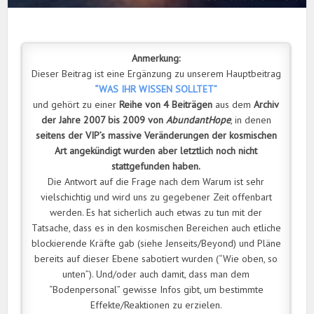
Anmerkung:
Dieser Beitrag ist eine Ergänzung zu unserem Hauptbeitrag
“WAS IHR WISSEN SOLLTET”
und gehört zu einer
Reihe von 4 Beiträgen
aus dem
Archiv
der Jahre 2007 bis 2009 von
AbundantHope
, in denen
seitens der VIP’s massive Veränderungen der kosmischen
Art angekündigt wurden aber letztlich noch nicht
stattgefunden haben.
Die Antwort auf die Frage nach dem Warum ist sehr
vielschichtig und wird uns zu gegebener Zeit offenbart
werden. Es hat sicherlich auch etwas zu tun mit der
Tatsache, dass es in den kosmischen Bereichen auch etliche
blockierende Kräfte gab (siehe Jenseits/Beyond) und Pläne
bereits auf dieser Ebene sabotiert wurden (“Wie oben, so
unten”). Und/oder auch damit, dass man dem
“Bodenpersonal” gewisse Infos gibt, um bestimmte
Effekte/Reaktionen zu erzielen.