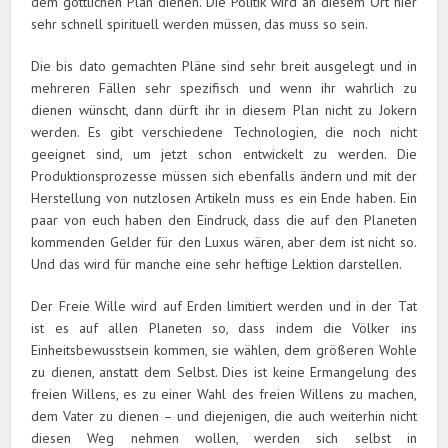
dem göttlichen Plan dienen. Die Politik wird an diesem Ort hier
sehr schnell spirituell werden müssen, das muss so sein.
Die bis dato gemachten Pläne sind sehr breit ausgelegt und in
mehreren Fällen sehr spezifisch und wenn ihr wahrlich zu
dienen wünscht, dann dürft ihr in diesem Plan nicht zu Jokern
werden. Es gibt verschiedene Technologien, die noch nicht
geeignet sind, um jetzt schon entwickelt zu werden. Die
Produktionsprozesse müssen sich ebenfalls ändern und mit der
Herstellung von nutzlosen Artikeln muss es ein Ende haben. Ein
paar von euch haben den Eindruck, dass die auf den Planeten
kommenden Gelder für den Luxus wären, aber dem ist nicht so.
Und das wird für manche eine sehr heftige Lektion darstellen.
Der Freie Wille wird auf Erden limitiert werden und in der Tat
ist es auf allen Planeten so, dass indem die Völker ins
Einheitsbewusstsein kommen, sie wählen, dem größeren Wohle
zu dienen, anstatt dem Selbst. Dies ist keine Ermangelung des
freien Willens, es zu einer Wahl des freien Willens zu machen,
dem Vater zu dienen – und diejenigen, die auch weiterhin nicht
diesen Weg nehmen wollen, werden sich selbst in