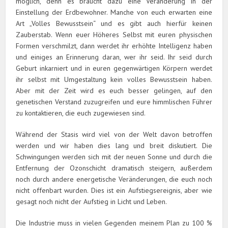
möglich, denn es braucht dazu eine Veränderung in der
Einstellung der Erdbewohner. Manche von euch erwarten eine
Art „Volles Bewusstsein“ und es gibt auch hierfür keinen
Zauberstab. Wenn euer Höheres Selbst mit euren physischen
Formen verschmilzt, dann werdet ihr erhöhte Intelligenz haben
und einiges an Erinnerung daran, wer ihr seid. Ihr seid durch
Geburt inkarniert und in euren gegenwärtigen Körpern werdet
ihr selbst mit Umgestaltung kein volles Bewusstsein haben.
Aber mit der Zeit wird es euch besser gelingen, auf den
genetischen Verstand zuzugreifen und eure himmlischen Führer
zu kontaktieren, die euch zugewiesen sind.
Während der Stasis wird viel von der Welt davon betroffen
werden und wir haben dies lang und breit diskutiert. Die
Schwingungen werden sich mit der neuen Sonne und durch die
Entfernung der Ozonschicht dramatisch steigern, außerdem
noch durch andere energetische Veränderungen, die euch noch
nicht offenbart wurden. Dies ist ein Aufstiegsereignis, aber wie
gesagt noch nicht der Aufstieg in Licht und Leben.
Die Industrie muss in vielen Gegenden meinem Plan zu 100 %