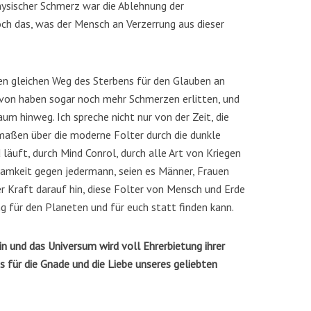
sischer Schmerz war die Ablehnung der
ch das, was der Mensch an Verzerrung aus dieser
 den gleichen Weg des Sterbens für den Glauben an
davon haben sogar noch mehr Schmerzen erlitten, und
um hinweg. Ich spreche nicht nur von der Zeit, die
rmaßen über die moderne Folter durch die dunkle
läuft, durch Mind Conrol, durch alle Art von Kriegen
amkeit gegen jedermann, seien es Männer, Frauen
er Kraft darauf hin, diese Folter von Mensch und Erde
g für den Planeten und für euch statt finden kann.
n und das Universum wird voll Ehrerbietung ihrer
 für die Gnade und die Liebe unseres geliebten