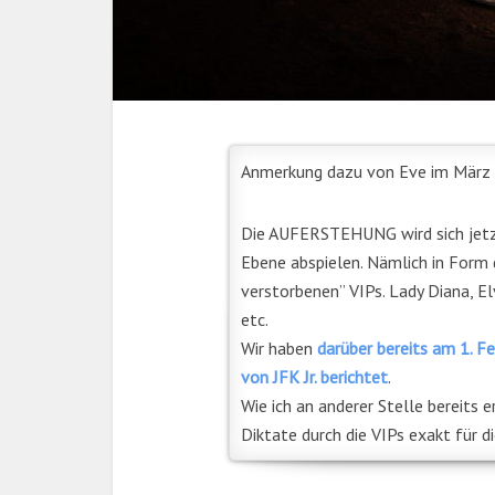
Anmerkung dazu von Eve im März
Die AUFERSTEHUNG wird sich jetzt
Ebene abspielen. Nämlich in Form 
verstorbenen” VIPs. Lady Diana, Elv
etc.
Wir haben
darüber bereits am 1. F
von JFK Jr. berichtet
.
Wie ich an anderer Stelle bereits e
Diktate durch die VIPs exakt für d