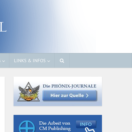
G
LINKS & INFOS