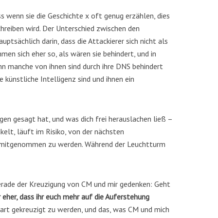
 wenn sie die Geschichte x oft genug erzählen, dies
hreiben wird. Der Unterschied zwischen den
uptsächlich darin, dass die Attackierer sich nicht als
men sich eher so, als wären sie behindert, und in
enn manche von ihnen sind durch ihre DNS behindert
 künstliche Intelligenz sind und ihnen ein
en gesagt hat, und was dich frei herauslachen ließ –
kelt, läuft im Risiko, von der nächsten
 mitgenommen zu werden. Während der Leuchtturm
gerade der Kreuzigung von CM und mir gedenken: Geht
 eher, dass ihr euch mehr auf die Auferstehung
hart gekreuzigt zu werden, und das, was CM und mich