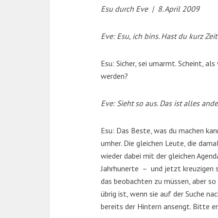
Esu durch Eve | 8. April 2009
Eve: Esu, ich bins. Hast du kurz Zei
Esu: Sicher, sei umarmt. Scheint, al
werden?
Eve: Sieht so aus. Das ist alles and
Esu: Das Beste, was du machen kann
umher. Die gleichen Leute, die dama
wieder dabei mit der gleichen Agend
Jahrhunerte – und jetzt kreuzigen s
das beobachten zu müssen, aber so is
übrig ist, wenn sie auf der Suche nac
bereits der Hintern ansengt. Bitte e