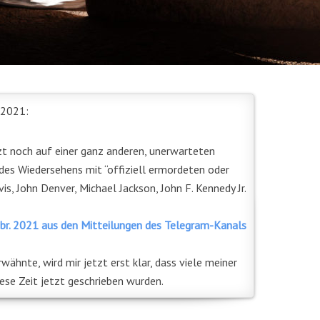
 2021:
 noch auf einer ganz anderen, unerwarteten
des Wiedersehens mit “offiziell ermordeten oder
is, John Denver, Michael Jackson, John F. Kennedy Jr.
ebr. 2021 aus den Mitteilungen des Telegram-Kanals
rwähnte, wird mir jetzt erst klar, dass viele meiner
iese Zeit jetzt geschrieben wurden.