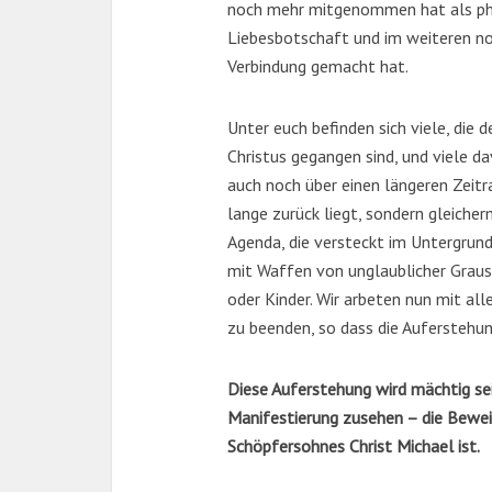
noch mehr mitgenommen hat als phy
Liebesbotschaft und im weiteren no
Verbindung gemacht hat.
Unter euch befinden sich viele, die
Christus gegangen sind, und viele 
auch noch über einen längeren Zeitra
lange zurück liegt, sondern gleiche
Agenda, die versteckt im Untergrund 
mit Waffen von unglaublicher Graus
oder Kinder. Wir arbeten nun mit all
zu beenden, so dass die Auferstehun
Diese Auferstehung wird mächtig sei
Manifestierung zusehen – die Beweis
Schöpfersohnes Christ Michael ist.