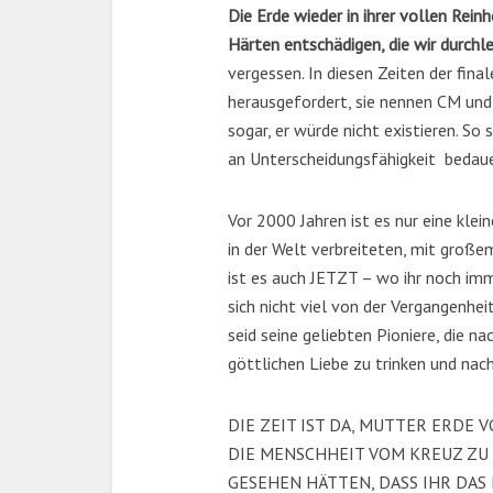
Die Erde wieder in ihrer vollen Rein
Härten entschädigen, die wir durch
vergessen. In diesen Zeiten der fin
herausgefordert, sie nennen CM und
sogar, er würde nicht existieren. So
an Unterscheidungsfähigkeit bedaue
Vor 2000 Jahren ist es nur eine kle
in der Welt verbreiteten, mit großem
ist es auch JETZT – wo ihr noch imm
sich nicht viel von der Vergangenheit
seid seine geliebten Pioniere, die n
göttlichen Liebe zu trinken und nach
DIE ZEIT IST DA, MUTTER ERDE
DIE MENSCHHEIT VOM KREUZ ZU 
GESEHEN HÄTTEN, DASS IHR DAS 