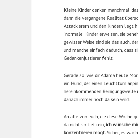
Kleine Kinder denken manchmal, dass
dann die vergangene Realität übersc
Attackierern und den Kindern liegt ha
“normale” Kinder erweisen, sie beneh
gewisser Weise sind sie das auch, d
und manche einfach dadurch, dass sie
Gedankenjustierer fehlt.
Gerade so, wie dir Adama heute Morg
ein Hund, der einen Leuchttum anpin
hereinkommenden Reinigungswelle
danach immer noch da sein wird.
An alle von euch, die diese Woche 
da nicht so tief rein,
ich wünsche mir
konzentrieren mögt.
Sicher, es war 