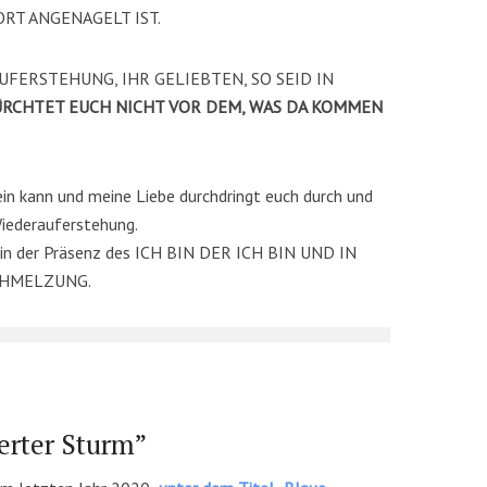
RT ANGENAGELT IST.
AUFERSTEHUNG, IHR GELIEBTEN, SO SEID IN
ÜRCHTET EUCH NICHT VOR DEM, WAS DA KOMMEN
sein kann und meine Liebe durchdringt euch durch und
Wiederauferstehung.
 der Präsenz des ICH BIN DER ICH BIN UND IN
CHMELZUNG.
ierter Sturm”