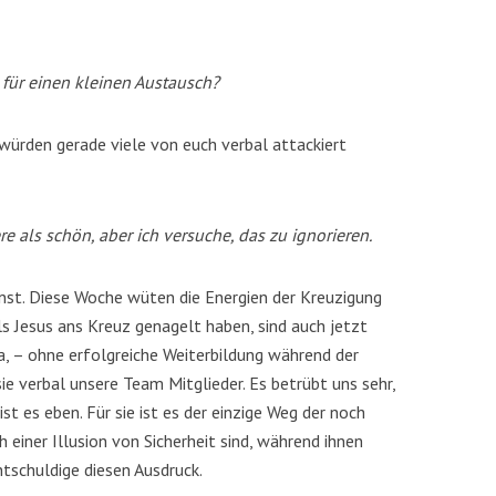
t für einen kleinen Austausch?
s würden gerade viele von euch verbal attackiert
ere als schön, aber ich versuche, das zu ignorieren.
st. Diese Woche wüten die Energien der Kreuzigung
ls Jesus ans Kreuz genagelt haben, sind auch jetzt
a, – ohne erfolgreiche Weiterbildung während der
ie verbal unsere Team Mitglieder. Es betrübt uns sehr,
t es eben. Für sie ist es der einzige Weg der noch
h einer Illusion von Sicherheit sind, während ihnen
ntschuldige diesen Ausdruck.