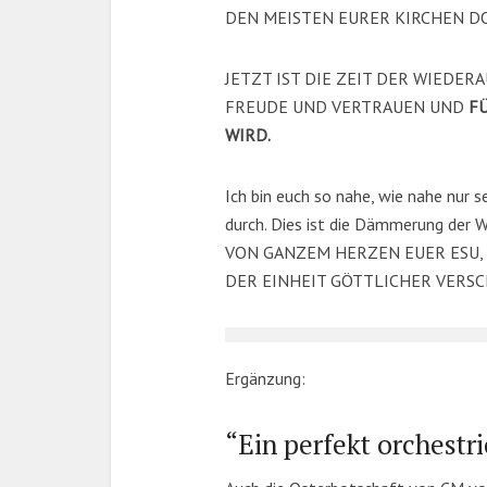
DEN MEISTEN EURER KIRCHEN DO
JETZT IST DIE ZEIT DER WIEDER
FREUDE UND VERTRAUEN UND
F
WIRD.
Ich bin euch so nahe, wie nahe nur 
durch. Dies ist die Dämmerung der 
VON GANZEM HERZEN EUER ESU, in
DER EINHEIT GÖTTLICHER VERS
Ergänzung:
“Ein perfekt orchestr