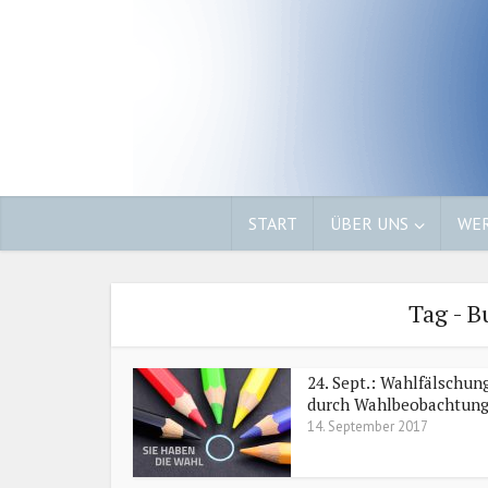
START
ÜBER UNS
WER
Tag - 
24. Sept.: Wahlfälschun
durch Wahlbeobachtung.
14. September 2017