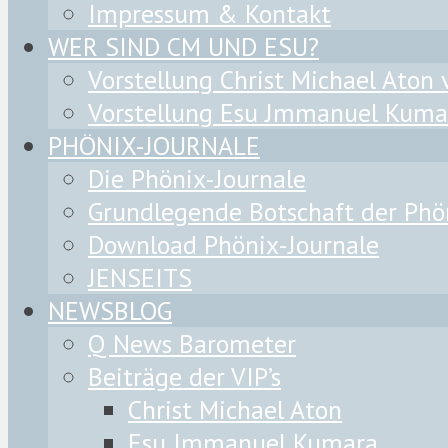
Impressum & Kontakt
WER SIND CM UND ESU?
Vorstellung Christ Michael Aton
Vorstellung Esu Jmmanuel Kuma
PHÖNIX-JOURNALE
Die Phönix-Journale
Grundlegende Botschaft der Phö
Download Phönix-Journale
JENSEITS
NEWSBLOG
Q News Barometer
Beiträge der VIP’s
Christ Michael Aton
Esu Jmmanuel Kumara