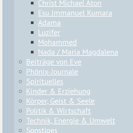
Christ Michael Aton
Esu Jmmanuel Kumara
Adama
Luzifer
Mohammed
Nada / Maria Magdalena
Beiträge von Eve
Phönix-Journale
Spirituelles
Kinder & Erziehung
Körper, Geist & Seele
Politik & Wirtschaft
Technik, Energie & Umwelt
Sonstiges