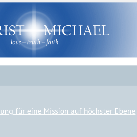
ng für eine Mission auf höchster Ebene