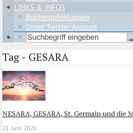
LINKS & INFOS
Buchempfehlungen
Unser Twitter Account
Tag - GESARA
NESARA, GESARA, St. Germain und die Mi
21. Juni 2021