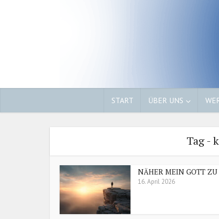
START
ÜBER UNS
WER
Tag - 
NÄHER MEIN GOTT ZU 
16. April 2026