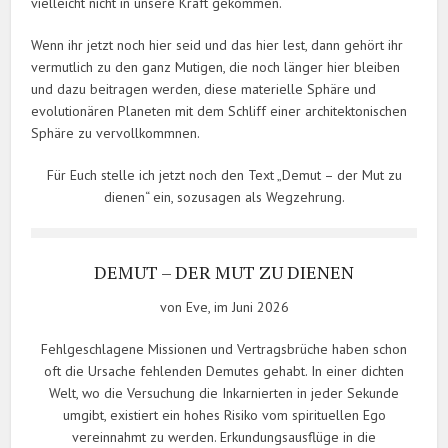
vielleicht nicht in unsere Kraft gekommen.
Wenn ihr jetzt noch hier seid und das hier lest, dann gehört ihr
vermutlich zu den ganz Mutigen, die noch länger hier bleiben
und dazu beitragen werden, diese materielle Sphäre und
evolutionären Planeten mit dem Schliff einer architektonischen
Sphäre zu vervollkommnen.
Für Euch stelle ich jetzt noch den Text „Demut – der Mut zu
dienen“ ein, sozusagen als Wegzehrung.
DEMUT – DER MUT ZU DIENEN
von Eve, im Juni 2026
Fehlgeschlagene Missionen und Vertragsbrüche haben schon
oft die Ursache fehlenden Demutes gehabt. In einer dichten
Welt, wo die Versuchung die Inkarnierten in jeder Sekunde
umgibt, existiert ein hohes Risiko vom spirituellen Ego
vereinnahmt zu werden. Erkundungsausflüge in die