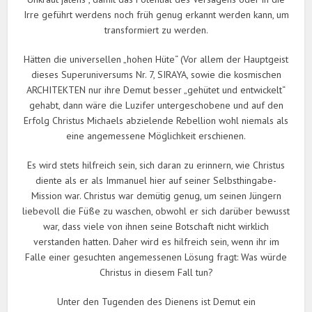
Irre geführt werdens noch früh genug erkannt werden kann, um
transformiert zu werden.
Hätten die universellen „hohen Hüte“ (Vor allem der Hauptgeist
dieses Superuniversums Nr. 7, SIRAYA, sowie die kosmischen
ARCHITEKTEN nur ihre Demut besser „gehütet und entwickelt“
gehabt, dann wäre die Luzifer untergeschobene und auf den
Erfolg Christus Michaels abzielende Rebellion wohl niemals als
eine angemessene Möglichkeit erschienen.
Es wird stets hilfreich sein, sich daran zu erinnern, wie Christus
diente als er als Immanuel hier auf seiner Selbsthingabe-
Mission war. Christus war demütig genug, um seinen Jüngern
liebevoll die Füße zu waschen, obwohl er sich darüber bewusst
war, dass viele von ihnen seine Botschaft nicht wirklich
verstanden hatten. Daher wird es hilfreich sein, wenn ihr im
Falle einer gesuchten angemessenen Lösung fragt: Was würde
Christus in diesem Fall tun?
Unter den Tugenden des Dienens ist Demut ein