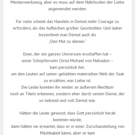
Meisterwerkzeug, aber es muss auf dem Nährboden der Liebe
angewendet werden.
Für viele scheint das Handeln in Demut mehr Courage zu
erfordern, als das Auftischen großer Geschichten. Und daher
bezeichnet man Demut auch als
„Den Mut zu dienen.“
Einer, der ein ganzes Universum erschaffen hat –
unser Schöpfersohn Christ Michael von Nebadon –
kam persönlich her,
um den Leuten auf seiner geliebten materiellen Welt der Saat
zu erzählen, was Liebe ist.
Die Leute konnten ihn weder an äußerem Reichtum
noch an Titeln erkennen, sondern eher durch seinen Dienst, der
so liebend und voll Demut war.
Hätten die Leute gewusst, dass Gott persönlich herab
kommen würde,
dann hätten sie erwartet, dass er in einer Zurschaustellung von
Mächtigkeit käme, aber er kam