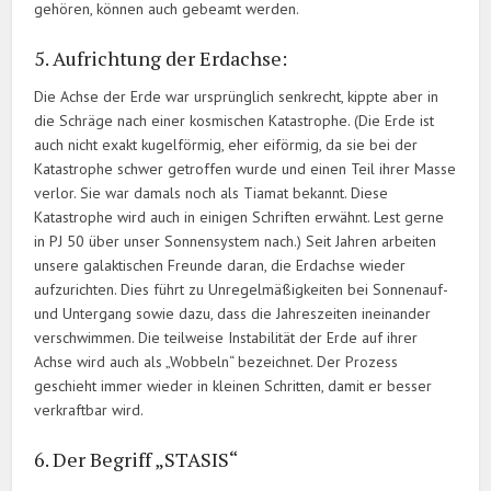
gehören, können auch gebeamt werden.
5. Aufrichtung der Erdachse:
Die Achse der Erde war ursprünglich senkrecht, kippte aber in
die Schräge nach einer kosmischen Katastrophe. (Die Erde ist
auch nicht exakt kugelförmig, eher eiförmig, da sie bei der
Katastrophe schwer getroffen wurde und einen Teil ihrer Masse
verlor. Sie war damals noch als Tiamat bekannt. Diese
Katastrophe wird auch in einigen Schriften erwähnt. Lest gerne
in PJ 50 über unser Sonnensystem nach.) Seit Jahren arbeiten
unsere galaktischen Freunde daran, die Erdachse wieder
aufzurichten. Dies führt zu Unregelmäßigkeiten bei Sonnenauf-
und Untergang sowie dazu, dass die Jahreszeiten ineinander
verschwimmen. Die teilweise Instabilität der Erde auf ihrer
Achse wird auch als „Wobbeln“ bezeichnet. Der Prozess
geschieht immer wieder in kleinen Schritten, damit er besser
verkraftbar wird.
6. Der Begriff „STASIS“