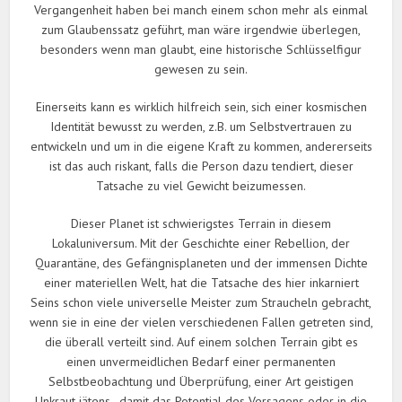
Vergangenheit haben bei manch einem schon mehr als einmal
zum Glaubenssatz geführt, man wäre irgendwie überlegen,
besonders wenn man glaubt, eine historische Schlüsselfigur
gewesen zu sein.
Einerseits kann es wirklich hilfreich sein, sich einer kosmischen
Identität bewusst zu werden, z.B. um Selbstvertrauen zu
entwickeln und um in die eigene Kraft zu kommen, andererseits
ist das auch riskant, falls die Person dazu tendiert, dieser
Tatsache zu viel Gewicht beizumessen.
Dieser Planet ist schwierigstes Terrain in diesem
Lokaluniversum. Mit der Geschichte einer Rebellion, der
Quarantäne, des Gefängnisplaneten und der immensen Dichte
einer materiellen Welt, hat die Tatsache des hier inkarniert
Seins schon viele universelle Meister zum Straucheln gebracht,
wenn sie in eine der vielen verschiedenen Fallen getreten sind,
die überall verteilt sind. Auf einem solchen Terrain gibt es
einen unvermeidlichen Bedarf einer permanenten
Selbstbeobachtung und Überprüfung, einer Art geistigen
Unkraut jätens , damit das Potential des Versagens oder in die