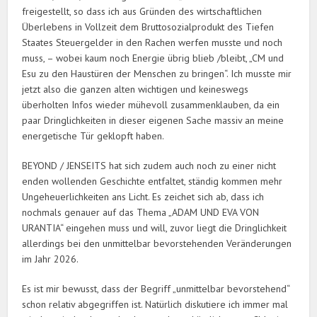
freigestellt, so dass ich aus Gründen des wirtschaftlichen
Überlebens in Vollzeit dem Bruttosozialprodukt des Tiefen
Staates Steuergelder in den Rachen werfen musste und noch
muss, – wobei kaum noch Energie übrig blieb /bleibt, „CM und
Esu zu den Haustüren der Menschen zu bringen“. Ich musste mir
jetzt also die ganzen alten wichtigen und keineswegs
überholten Infos wieder mühevoll zusammenklauben, da ein
paar Dringlichkeiten in dieser eigenen Sache massiv an meine
energetische Tür geklopft haben.
BEYOND / JENSEITS hat sich zudem auch noch zu einer nicht
enden wollenden Geschichte entfaltet, ständig kommen mehr
Ungeheuerlichkeiten ans Licht. Es zeichet sich ab, dass ich
nochmals genauer auf das Thema „ADAM UND EVA VON
URANTIA“ eingehen muss und will, zuvor liegt die Dringlichkeit
allerdings bei den unmittelbar bevorstehenden Veränderungen
im Jahr 2026.
Es ist mir bewusst, dass der Begriff „unmittelbar bevorstehend“
schon relativ abgegriffen ist. Natürlich diskutiere ich immer mal