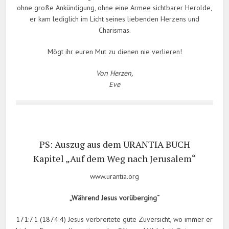
ohne große Ankündigung, ohne eine Armee sichtbarer Herolde,
er kam lediglich im Licht seines liebenden Herzens und
Charismas.
Mögt ihr euren Mut zu dienen nie verlieren!
Von Herzen,
Eve
PS: Auszug aus dem URANTIA BUCH
Kapitel „Auf dem Weg nach Jerusalem“
www.urantia.org
„Während Jesus vorüberging“
171:7.1 (1874.4) Jesus verbreitete gute Zuversicht, wo immer er