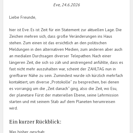
Eve, 24.6.2026
Liebe Freunde,
hier ist Eve. Es ist Zeit für ein Statement zur aktuellen Lage. Die
Zeichen mehren sich, dass große Veränderungen ins Haus
stehen. Zum einen ist das ersichtlich an den politischen
Meldungen in den alternativen Medien, zum anderen aber auch
an medialen Durchsagen diverser Telepathen. Nach einer
längeren Zeit, die sich so zäh und anstrengend anfühlte, dass es
fast nicht mehr auszuhalten war, scheint der ZAHLTAG nun in
greifbarer Nähe zu sein. Zumindest wurde ich kürzlich mehrfach
kontaktiert, um diverse „Protokolle“ zu besprechen, bei denen
es vorrangig um die „Zeit danach“ ging, also die Zeit, wo Esu,
der planetare Fürst der materiellen Ebene, seine Lehrmission
starten und mit seinem Stab auf dem Planeten herumreisen
wird.
Ein kurzer Rückblick:
Was bisher geschah: