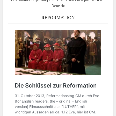
Eine weitere Ergänzung zum Thema von CM – jetzt auch auf
Deutsch:
REFORMATION