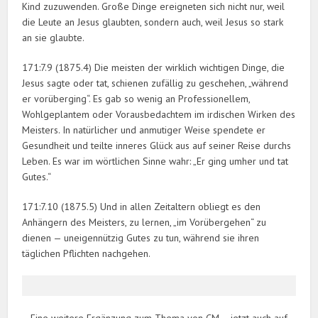
Kind zuzuwenden. Große Dinge ereigneten sich nicht nur, weil
die Leute an Jesus glaubten, sondern auch, weil Jesus so stark
an sie glaubte.
171:7.9 (1875.4) Die meisten der wirklich wichtigen Dinge, die
Jesus sagte oder tat, schienen zufällig zu geschehen, „während
er vorüberging“. Es gab so wenig an Professionellem,
Wohlgeplantem oder Vorausbedachtem im irdischen Wirken des
Meisters. In natürlicher und anmutiger Weise spendete er
Gesundheit und teilte inneres Glück aus auf seiner Reise durchs
Leben. Es war im wörtlichen Sinne wahr: „Er ging umher und tat
Gutes.“
171:7.10 (1875.5) Und in allen Zeitaltern obliegt es den
Anhängern des Meisters, zu lernen, „im Vorübergehen“ zu
dienen — uneigennützig Gutes zu tun, während sie ihren
täglichen Pflichten nachgehen.