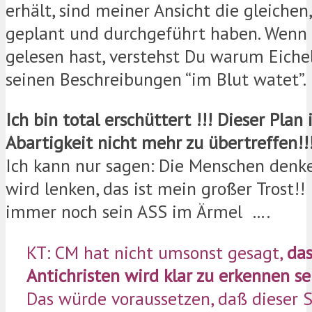
erhält, sind meiner Ansicht die gleichen,
geplant und durchgeführt haben. Wenn
gelesen hast, verstehst Du warum Eiche
seinen Beschreibungen “im Blut watet”.
Ich bin total erschüttert !!! Dieser Plan 
Abartigkeit nicht mehr zu übertreffen!!
Ich kann nur sagen: Die Menschen denk
wird lenken, das ist mein großer Trost!!
immer noch sein ASS im Ärmel ….
KT: CM hat nicht umsonst gesagt,
das
Antichristen wird klar zu erkennen sei
Das würde voraussetzen, daß dieser S