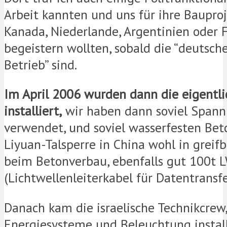
Arbeit kannten und uns für ihre Bauproje
Kanada, Niederlande, Argentinien oder 
begeistern wollten, sobald die “deutsch
Betrieb” sind.
Im April 2006 wurden dann die eigentl
installiert,
wir haben dann soviel Spann
verwendet, und soviel wasserfesten Bet
Liyuan-Talsperre in China wohl in grei
beim Betonverbau, ebenfalls gut 100t 
(Lichtwellenleiterkabel für Datentransfe
Danach kam die israelische Technikcrew,
Energiesysteme und Beleuchtung install