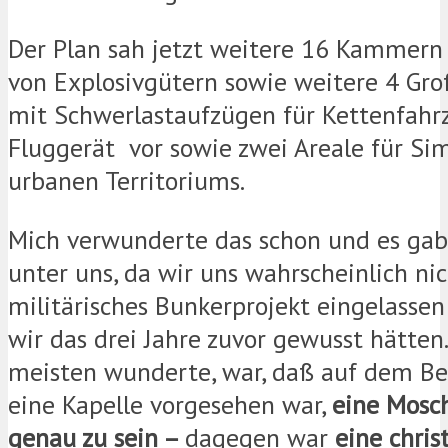
Der Plan sah jetzt weitere 16 Kammern
von Explosivgütern sowie weitere 4 G
mit Schwerlastaufzügen für Kettenfahr
Fluggerät vor sowie zwei Areale für Si
urbanen Territoriums.
Mich verwunderte das schon und es gab
unter uns, da wir uns wahrscheinlich nic
militärisches Bunkerprojekt eingelasse
wir das drei Jahre zuvor gewusst hätte
meisten wunderte, war, daß auf dem B
eine Kapelle vorgesehen war,
eine Mosc
genau zu sein –
dagegen war
eine christ