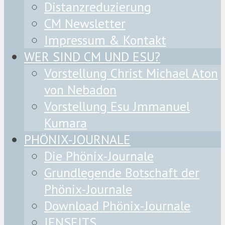
Distanzreduzierung
CM Newsletter
Impressum & Kontakt
WER SIND CM UND ESU?
Vorstellung Christ Michael Aton
von Nebadon
Vorstellung Esu Jmmanuel
Kumara
PHÖNIX-JOURNALE
Die Phönix-Journale
Grundlegende Botschaft der
Phönix-Journale
Download Phönix-Journale
JENSEITS