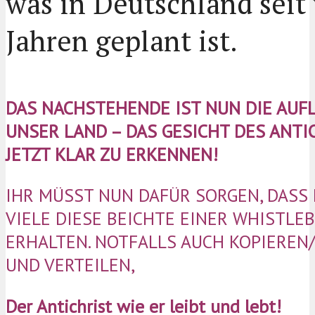
was in Deutschland seit 
Jahren geplant ist.
DAS NACHSTEHENDE IST NUN DIE AUF
UNSER LAND – DAS GESICHT DES ANTI
JETZT KLAR ZU ERKENNEN!
IHR MÜSST NUN DAFÜR SORGEN, DASS
VIELE DIESE BEICHTE EINER WHISTLE
ERHALTEN. NOTFALLS AUCH KOPIERE
UND VERTEILEN,
Der Antichrist wie er leibt und lebt!