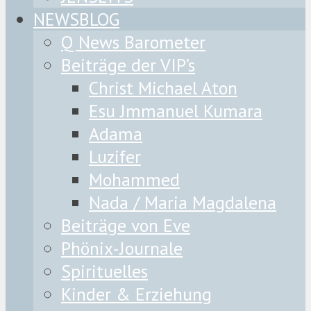
NEWSBLOG
Q News Barometer
Beiträge der VIP’s
Christ Michael Aton
Esu Jmmanuel Kumara
Adama
Luzifer
Mohammed
Nada / Maria Magdalena
Beiträge von Eve
Phönix-Journale
Spirituelles
Kinder & Erziehung