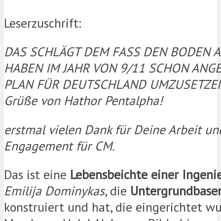
Leserzuschrift:
DAS SCHLÄGT DEM FASS DEN BODEN AU
HABEN IM JAHR VON 9/11 SCHON ANG
PLAN FÜR DEUTSCHLAND UMZUSETZEN!
Grüße von Hathor Pentalpha!
erstmal vielen Dank für Deine Arbeit un
Engagement für CM.
Das ist eine
Lebensbeichte einer Ingenie
Emilija Dominykas
, die
Untergrundbase
konstruiert und hat, die eingerichtet w