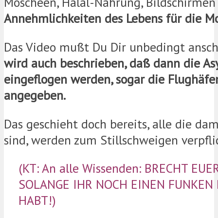
Moscheen, Halal-Nahrung, Bildschirme
Annehmlichkeiten des Lebens für die M
Das Video mußt Du Dir unbedingt ansc
wird auch beschrieben, daß dann die As
eingeflogen werden, sogar die Flughäfe
angegeben.
Das geschieht doch bereits, alle die dam
sind, werden zum Stillschweigen verpfli
(KT: An alle Wissenden: BRECHT EU
SOLANGE IHR NOCH EINEN FUNKEN 
HABT!)