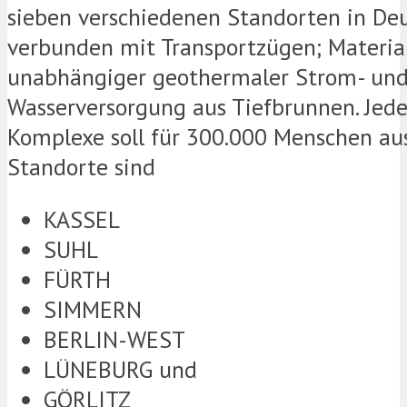
sieben verschiedenen Standorten in Deu
verbunden mit Transportzügen; Materia
unabhängiger geothermaler Strom- un
Wasserversorgung aus Tiefbrunnen. Jede
Komplexe soll für 300.000 Menschen aus
Standorte sind
KASSEL
SUHL
FÜRTH
SIMMERN
BERLIN-WEST
LÜNEBURG und
GÖRLITZ