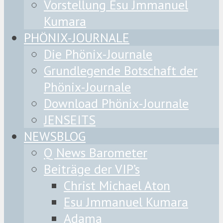
Vorstellung Esu Jmmanuel
Kumara
PHÖNIX-JOURNALE
Die Phönix-Journale
Grundlegende Botschaft der
Phönix-Journale
Download Phönix-Journale
JENSEITS
NEWSBLOG
Q News Barometer
Beiträge der VIP’s
Christ Michael Aton
Esu Jmmanuel Kumara
Adama