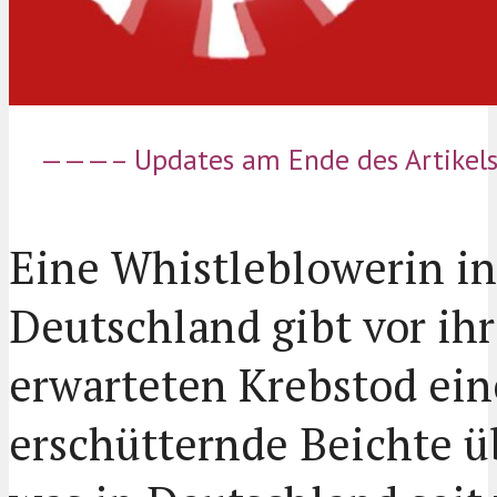
———– Updates am Ende des Artik
Eine Whistleblowerin in
Deutschland gibt vor ih
erwarteten Krebstod ein
erschütternde Beichte ü