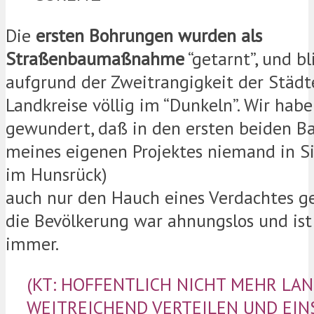
Die
ersten Bohrungen wurden als
Straßenbaumaßnahme
“getarnt”, und b
aufgrund der Zweitrangigkeit der Städ
Landkreise völlig im “Dunkeln”. Wir habe
gewundert, daß in den ersten beiden B
meines eigenen Projektes niemand in S
im Hunsrück)
auch nur den Hauch eines Verdachtes ge
die Bevölkerung war ahnungslos und ist
immer.
(KT: HOFFENTLICH NICHT MEHR LAN
WEITREICHEND VERTEILEN UND EIN