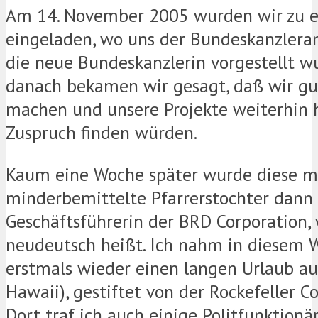
Am 14. November 2005 wurden wir zu e
eingeladen, wo uns der Bundeskanzlera
die neue Bundeskanzlerin vorgestellt w
danach bekamen wir gesagt, daß wir gut
machen und unsere Projekte weiterhin 
Zuspruch finden würden.
Kaum eine Woche später wurde diese m
minderbemittelte Pfarrerstochter dann
Geschäftsführerin der BRD Corporation, 
neudeutsch heißt. Ich nahm in diesem 
erstmals wieder einen langen Urlaub au
Hawaii), gestiftet von der Rockefeller Co
Dort traf ich auch einige Politfunktionä