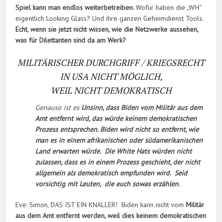
Spiel kann man endlos weiterbetreiben.
Wofür haben die „WH“
eigentlich Looking Glass? Und ihre ganzen Geheimdienst Tools.
Echt, wenn sie jetzt nicht wissen, wie die Netzwerke aussehen,
was für Dilettanten sind da am Werk?
MILITÄRISCHER DURCHGRIFF / KRIEGSRECHT
IN USA NICHT MÖGLICH,
WEIL NICHT DEMOKRATISCH
Genauso ist es
Unsinn, dass Biden vom Militär aus dem
Amt entfernt wird, das würde keinem demokratischen
Prozess entsprechen. Biden wird nicht so entfernt, wie
man es in einem afrikanischen oder südamerikanischen
Land erwarten würde. Die White Hats würden nicht
zulassen, dass es in einem Prozess geschieht, der nicht
allgemein als demokratisch empfunden wird. Seid
vorsichtig mit Leuten, die euch sowas erzählen
.
Eve: Simon, DAS IST EIN KNALLER! Biden kann nicht vom
Militär
aus dem Amt entfernt werden, weil dies keinem demokratischen