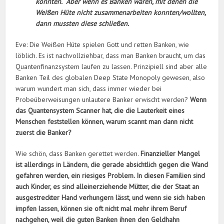
konnten. Aber wenn es Banken waren, mit denen die
Weißen Hüte nicht zusammenarbeiten konnten/wollten,
dann mussten diese schließen.
Eve: Die Weißen Hüte spielen Gott und retten Banken, wie
löblich. Es ist nachvollziehbar, dass man Banken braucht, um das
Quantenfinanzsystem laufen zu lassen. Prinzipiell sind aber alle
Banken Teil des globalen Deep State Monopoly gewesen, also
warum wundert man sich, dass immer wieder bei
Probeüberweisungen unlautere Banker erwischt werden?
Wenn
das Quantensystem Scanner hat, die die Lauterkeit eines
Menschen feststellen können, warum scannt man dann nicht
zuerst die Banker?
Wie schön, dass Banken gerettet werden.
Finanzieller Mangel
ist allerdings in Ländern, die gerade absichtlich gegen die Wand
gefahren werden, ein riesiges Problem. In diesen Familien sind
auch Kinder, es sind alleinerziehende Mütter, die der Staat an
ausgestreckter Hand verhungern lässt, und wenn sie sich haben
impfen lassen, können sie oft nicht mal mehr ihrem Beruf
nachgehen, weil die guten Banken ihnen den Geldhahn