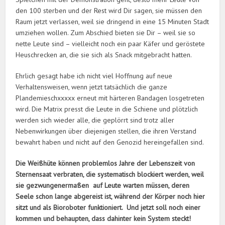
den 100 sterben und der Rest wird Dir sagen, sie müssen den
Raum jetzt verlassen, weil sie dringend in eine 15 Minuten Stadt
umziehen wollen. Zum Abschied bieten sie Dir – weil sie so
nette Leute sind – vielleicht noch ein paar Käfer und geröstete
Heuschrecken an, die sie sich als Snack mitgebracht hatten.
Ehrlich gesagt habe ich nicht viel Hoffnung auf neue
Verhaltensweisen, wenn jetzt tatsächlich die ganze
Plandemieschxxxxx erneut mit härteren Bandagen losgetreten
wird. Die Matrix presst die Leute in die Schiene und plötzlich
werden sich wieder alle, die geplörrt sind trotz aller
Nebenwirkungen über diejenigen stellen, die ihren Verstand
bewahrt haben und nicht auf den Genozid hereingefallen sind.
Die Weißhüte können problemlos Jahre der Lebenszeit von
Sternensaat verbraten, die systematisch blockiert werden, weil
sie gezwungenermaßen auf Leute warten müssen, deren
Seele schon lange abgereist ist, während der Körper noch hier
sitzt und als Bioroboter funktioniert. Und jetzt soll noch einer
kommen und behaupten, dass dahinter kein System steckt!