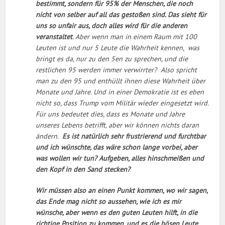
bestimmt, sondern für 95% der Menschen, die noch
nicht von selber auf all das gestoßen sind. Das sieht für
uns so unfair aus, doch alles wird für die anderen
veranstaltet
. Aber wenn man in einem Raum mit 100
Leuten ist und nur 5 Leute die Wahrheit kennen, was
bringt es da, nur zu den 5en zu sprechen, und die
restlichen 95 werden immer verwirrter? Also spricht
man zu den 95 und enthüllt ihnen diese Wahrheit über
Monate und Jahre. Und in einer Demokratie ist es eben
nicht so, dass Trump vom Militär wieder eingesetzt wird.
Für uns bedeutet dies, dass es Monate und Jahre
unseres Lebens betrifft, aber wir können nichts daran
ändern.
Es ist natürlich sehr frustrierend und furchtbar
und ich wünschte, das wäre schon lange vorbei, aber
was wollen wir tun? Aufgeben, alles hinschmeißen und
den Kopf in den Sand stecken?
Wir müssen also an einen Punkt kommen, wo wir sagen,
das Ende mag nicht so aussehen, wie ich es mir
wünsche, aber wenn es den guten Leuten hilft, in die
richtige Position zu kommen, und es die bösen Leute