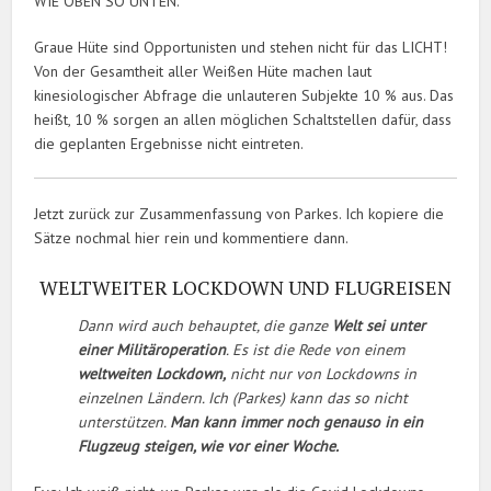
WIE OBEN SO UNTEN.
Graue Hüte sind Opportunisten und stehen nicht für das LICHT!
Von der Gesamtheit aller Weißen Hüte machen laut
kinesiologischer Abfrage die unlauteren Subjekte 10 % aus. Das
heißt, 10 % sorgen an allen möglichen Schaltstellen dafür, dass
die geplanten Ergebnisse nicht eintreten.
Jetzt zurück zur Zusammenfassung von Parkes. Ich kopiere die
Sätze nochmal hier rein und kommentiere dann.
WELTWEITER LOCKDOWN UND FLUGREISEN
Dann wird auch behauptet, die ganze
Welt sei unter
einer Militäroperation
. Es ist die Rede von einem
weltweiten Lockdown,
nicht nur von Lockdowns in
einzelnen Ländern. Ich (Parkes) kann das so nicht
unterstützen.
Man kann immer noch genauso in ein
Flugzeug steigen, wie vor einer Woche.