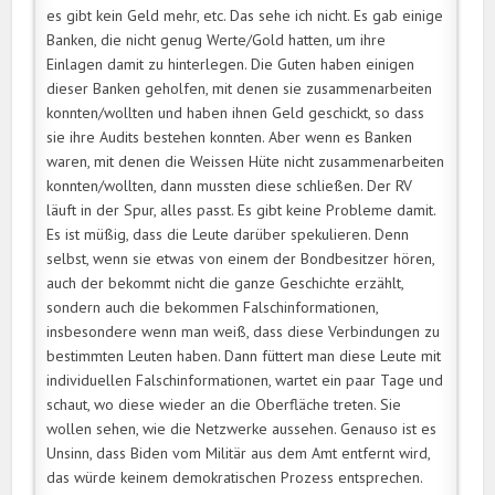
es gibt kein Geld mehr, etc. Das sehe ich nicht. Es gab einige
Banken, die nicht genug Werte/Gold hatten, um ihre
Einlagen damit zu hinterlegen. Die Guten haben einigen
dieser Banken geholfen, mit denen sie zusammenarbeiten
konnten/wollten und haben ihnen Geld geschickt, so dass
sie ihre Audits bestehen konnten. Aber wenn es Banken
waren, mit denen die Weissen Hüte nicht zusammenarbeiten
konnten/wollten, dann mussten diese schließen. Der RV
läuft in der Spur, alles passt. Es gibt keine Probleme damit.
Es ist müßig, dass die Leute darüber spekulieren. Denn
selbst, wenn sie etwas von einem der Bondbesitzer hören,
auch der bekommt nicht die ganze Geschichte erzählt,
sondern auch die bekommen Falschinformationen,
insbesondere wenn man weiß, dass diese Verbindungen zu
bestimmten Leuten haben. Dann füttert man diese Leute mit
individuellen Falschinformationen, wartet ein paar Tage und
schaut, wo diese wieder an die Oberfläche treten. Sie
wollen sehen, wie die Netzwerke aussehen. Genauso ist es
Unsinn, dass Biden vom Militär aus dem Amt entfernt wird,
das würde keinem demokratischen Prozess entsprechen.