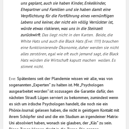
uns geplant, auch sie haben Kinder, Enkelkinder,
Ehepartner und Familien und sie haben damit eine
Verpflichtung für die Fortführung eines vernünftigen
Lebens und keiner, der nicht ein völlig Verrückter ist,
würde etwas riskieren, was uns in die Steinzeit
zurückwirft
. Das liegt nicht in den Karten. Beide, die
White Hats und auch die Black Hats (Eve: !!!!!) brauchen
eine funktionierende Ökonomie, daher werden sie nicht
alles zerstören, egal wie oft euch jemand sagt, die Black
Hats würden die Wirtschaft kaputt machen wollen. Es
stimmt nicht.
Eve:
Spätestens seit der Plandemie wissen wir alle, was von
sogenannten „Experten“ zu halten ist. Mit „Psychologen
ausgearbeitet worden“ ist sozusagen die Garantie dafür, den
nächsten Strauß Lügen serviert zu bekommen, zumindest wenn
es sich um irdische Psychologen handelt, die noch nie ein
Phönix-Journal gelesen haben, die nicht in geistigem Kontakt mit
ihrem Schöpfer sind und die ein Studium an irgendeiner Matrix-
Uni absolviert haben, wonach sie glauben, der „Käs“ zu sein.