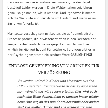
dass wir immer die Ausnahme sein müssen, die die Regel
bestätigt! Leider wurden in D die Wahlen schon seit Jahren
genau so gestohlen, wie in Amerika. Und irgendwie kümmern
sich die Weißhüte auch nur dann um Deutschland, wenn es im
Sinne von Amerika ist.
Man sollte vorsichtig sein mit Leuten, die auf demokratische
Prozesse pochen, die erwiesenermaßen in den Dekaden der
Vergangenheit einfach nur vorgegaukelt wurden und nie
wirklich funktioniert haben! Für solche Äußerungen gibt es in
der Psychologensprache ein schönes Wort:
GASLIGHTING!
ENDLOSE GENERIERUNG VON GRÜNDEN FÜR
VERZÖGERUNG
Es werden weiterhin Kinder und Menschen aus den
DUMBS gerettet. Traurigerweise ist das so, auch wenn
man wünscht, das wäre schon erledigt.
Dies wird auch
noch eine Weile dauern, denn es tauchen immer wieder
neue Orte auf, ob das nun Containerschiffe oder andere
sind. Die großen Dumbs sind alle ausgeräumt, man