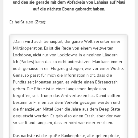
und den sie gerade mit dem Abfackeln von Lahaina auf Maui
auf die nächste Ebene gebracht haben.
Es heißt also (Zitat):
„Dann wird auch behauptet, die ganze Welt sei unter einer
Militäroperation. Es ist die Rede von einem weltweiten
Lockdown, nicht nur von Lockdowns in einzelnen Ländern.
Ich (Parkes) kann das so nicht unterstützen. Man kann immer
noch genauso in ein Flugzeug steigen, wie vor einer Woche.
Genauso passt für mich die Information nicht, dass die
Pundits seit Monaten sagen, es würde einen Börsencrash
geben. Die Börse ist in einer langsamen Implosion
begriffen, seit Trump das Amt verlassen hat. Damit sollten
bestimmte Firmen aus dem Verkehr gezogen werden und
die finanziellen Mittel über die Jahre aus dem Deep State
gequetscht werden. Es gab also einen Crash, aber der war
so sanft und langsam, dass er nicht wie einer erschien.
Das nächste ist die große Bankenpleite, alle gehen pleite,