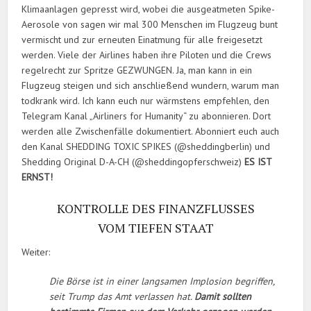
Klimaanlagen gepresst wird, wobei die ausgeatmeten Spike-
Aerosole von sagen wir mal 300 Menschen im Flugzeug bunt
vermischt und zur erneuten Einatmung für alle freigesetzt
werden. Viele der Airlines haben ihre Piloten und die Crews
regelrecht zur Spritze GEZWUNGEN. Ja, man kann in ein
Flugzeug steigen und sich anschließend wundern, warum man
todkrank wird. Ich kann euch nur wärmstens empfehlen, den
Telegram Kanal „Airliners for Humanity“ zu abonnieren. Dort
werden alle Zwischenfälle dokumentiert. Abonniert euch auch
den Kanal SHEDDING TOXIC SPIKES (@sheddingberlin) und
Shedding Original D-A-CH (@sheddingopferschweiz)
ES IST
ERNST!
KONTROLLE DES FINANZFLUSSES
VOM TIEFEN STAAT
Weiter:
Die Börse ist in einer langsamen Implosion begriffen,
seit Trump das Amt verlassen hat.
Damit sollten