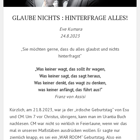
GLAUBE NICHTS : HINTERFRAGE ALLES!
Eve Kumara
24.8.2023
„Sie möchten gerne, dass du alles glaubst und nichts
hinterfragst“
„Was keiner wagt, das sollt ihr wagen,
Was keiner sagt, das sagt heraus,
Was keiner denkt, das wagt zu denken,
was keiner anfängt, das führt aus!“
Franz von Assisi
Kürzlich, am 21.8.2023, war ja der „irdische Geburtstag“ von Esu
und CM. Um 7 vor Christus, übrigens, kann man im Urantia Buch
nachlesen. CM war nicht so wirklich in Feierlaune, wenn wir das
mal in unseren Maßstäben ausdrücken wollen. Er sagte nur
ziemlich knapp, es sei ein „WAR ROOM“ Geburtstag. Also ein