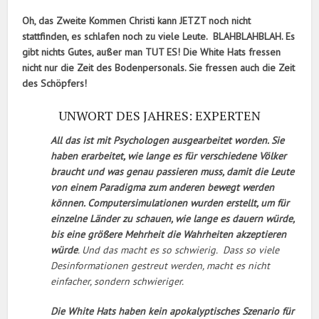
Oh, das Zweite Kommen Christi kann JETZT noch nicht
stattfinden, es schlafen noch zu viele Leute. BLAHBLAHBLAH. Es
gibt nichts Gutes, außer man TUT ES! Die White Hats fressen
nicht nur die Zeit des Bodenpersonals. Sie fressen auch die Zeit
des Schöpfers!
UNWORT DES JAHRES: EXPERTEN
All das ist mit Psychologen ausgearbeitet worden. Sie
haben erarbeitet, wie lange es für verschiedene Völker
braucht und was genau passieren muss, damit die Leute
von einem Paradigma zum anderen bewegt werden
können. Computersimulationen wurden erstellt, um für
einzelne Länder zu schauen, wie lange es dauern würde,
bis eine größere Mehrheit die Wahrheiten akzeptieren
würde
. Und das macht es so schwierig. Dass so viele
Desinformationen gestreut werden, macht es nicht
einfacher, sondern schwieriger.
Die White Hats haben kein apokalyptisches Szenario für