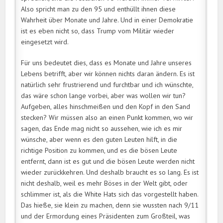
Also spricht man zu den 95 und enthüllt ihnen diese
Wahrheit über Monate und Jahre. Und in einer Demokratie
ist es eben nicht so, dass Trump vom Militär wieder
eingesetzt wird.
Für uns bedeutet dies, dass es Monate und Jahre unseres
Lebens betrifft, aber wir können nichts daran ändern. Es ist
natürlich sehr frustrierend und furchtbar und ich wünschte,
das wäre schon lange vorbei, aber was wollen wir tun?
Aufgeben, alles hinschmeißen und den Kopf in den Sand
stecken? Wir müssen also an einen Punkt kommen, wo wir
sagen, das Ende mag nicht so aussehen, wie ich es mir
wünsche, aber wenn es den guten Leuten hilft, in die
richtige Position zu kommen, und es die bösen Leute
entfernt, dann ist es gut und die bösen Leute werden nicht
wieder zurückkehren. Und deshalb braucht es so lang. Es ist
nicht deshalb, weil es mehr Böses in der Welt gibt, oder
schlimmer ist, als die White Hats sich das vorgestellt haben.
Das hieße, sie klein zu machen, denn sie wussten nach 9/11
und der Ermordung eines Präsidenten zum Großteil, was