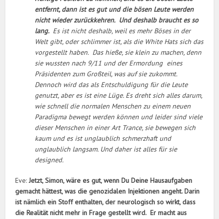
entfernt, dann ist es gut und die bösen Leute werden
nicht wieder zurückkehren. Und deshalb braucht es so
lang.
Es ist nicht deshalb, weil es mehr Böses in der
Welt gibt, oder schlimmer ist, als die White Hats sich das
vorgestellt haben. Das hieße, sie klein zu machen, denn
sie wussten nach 9/11 und der Ermordung eines
Präsidenten zum Großteil, was auf sie zukommt.
Dennoch wird das als Entschuldigung für die Leute
genutzt, aber es ist eine Lüge. Es dreht sich alles darum,
wie schnell die normalen Menschen zu einem neuen
Paradigma bewegt werden können und leider sind viele
dieser Menschen in einer Art Trance, sie bewegen sich
kaum und es ist unglaublich schmerzhaft und
unglaublich langsam. Und daher ist alles für sie
designed.
Eve:
Jetzt, Simon, wäre es gut, wenn Du Deine Hausaufgaben
gemacht hättest, was die genozidalen Injektionen angeht. Darin
ist nämlich ein Stoff enthalten, der neurologisch so wirkt, dass
die Realität nicht mehr in Frage gestellt wird. Er macht aus