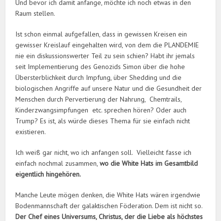
Und bevor ich damit anfange, möchte ich noch etwas in den
Raum stellen.
Ist schon einmal aufgefallen, dass in gewissen Kreisen ein
gewisser Kreislauf eingehalten wird, von dem die PLANDEMIE
nie ein diskussionswerter Teil zu sein schien? Habt ihr jemals
seit Implementierung des Genozids Simon über die hohe
Übersterblichkeit durch Impfung, über Shedding und die
biologischen Angriffe auf unsere Natur und die Gesundheit der
Menschen durch Pervertierung der Nahrung, Chemtrails,
Kinderzwangsimpfungen etc. sprechen hören? Oder auch
Trump? Es ist, als würde dieses Thema für sie einfach nicht
existieren.
Ich weiß gar nicht, wo ich anfangen soll. Vielleicht fasse ich
einfach nochmal zusammen,
wo die White Hats im Gesamtbild
eigentlich hingehören.
Manche Leute mögen denken, die White Hats wären irgendwie
Bodenmannschaft der galaktischen Föderation. Dem ist nicht so.
Der Chef eines Universums, Christus, der die Liebe als höchstes