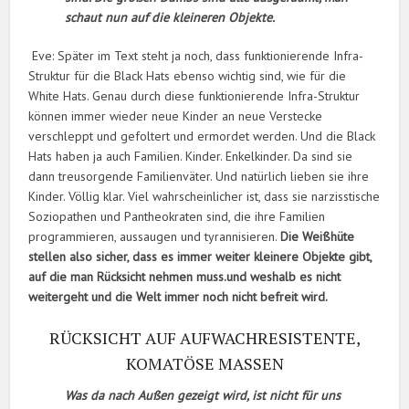
schaut nun auf die kleineren Objekte.
Eve: Später im Text steht ja noch, dass funktionierende Infra-
Struktur für die Black Hats ebenso wichtig sind, wie für die
White Hats. Genau durch diese funktionierende Infra-Struktur
können immer wieder neue Kinder an neue Verstecke
verschleppt und gefoltert und ermordet werden. Und die Black
Hats haben ja auch Familien. Kinder. Enkelkinder. Da sind sie
dann treusorgende Familienväter. Und natürlich lieben sie ihre
Kinder. Völlig klar. Viel wahrscheinlicher ist, dass sie narzisstische
Soziopathen und Pantheokraten sind, die ihre Familien
programmieren, aussaugen und tyrannisieren.
Die Weißhüte
stellen also sicher, dass es immer weiter kleinere Objekte gibt,
auf die man Rücksicht nehmen muss.und weshalb es nicht
weitergeht und die Welt immer noch nicht befreit wird.
RÜCKSICHT AUF AUFWACHRESISTENTE,
KOMATÖSE MASSEN
Was da nach Außen gezeigt wird, ist nicht für uns