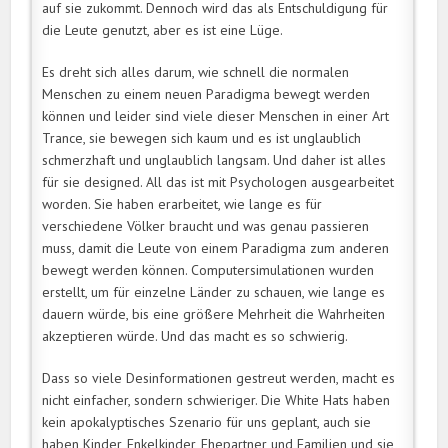
auf sie zukommt. Dennoch wird das als Entschuldigung für
die Leute genutzt, aber es ist eine Lüge.
Es dreht sich alles darum, wie schnell die normalen
Menschen zu einem neuen Paradigma bewegt werden
können und leider sind viele dieser Menschen in einer Art
Trance, sie bewegen sich kaum und es ist unglaublich
schmerzhaft und unglaublich langsam. Und daher ist alles
für sie designed. All das ist mit Psychologen ausgearbeitet
worden. Sie haben erarbeitet, wie lange es für
verschiedene Völker braucht und was genau passieren
muss, damit die Leute von einem Paradigma zum anderen
bewegt werden können. Computersimulationen wurden
erstellt, um für einzelne Länder zu schauen, wie lange es
dauern würde, bis eine größere Mehrheit die Wahrheiten
akzeptieren würde. Und das macht es so schwierig.
Dass so viele Desinformationen gestreut werden, macht es
nicht einfacher, sondern schwieriger. Die White Hats haben
kein apokalyptisches Szenario für uns geplant, auch sie
haben Kinder, Enkelkinder, Ehepartner und Familien und sie