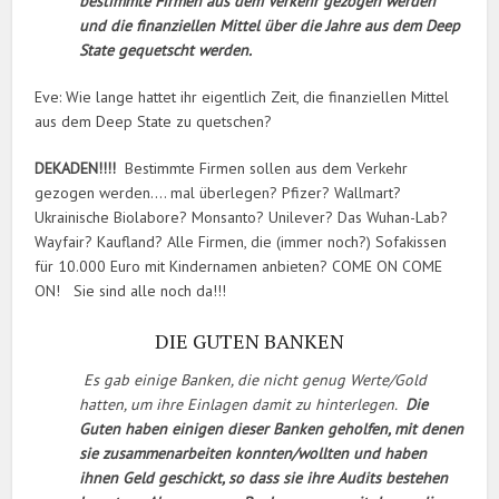
bestimmte Firmen aus dem Verkehr gezogen werden
und die finanziellen Mittel über die Jahre aus dem Deep
State gequetscht werden.
Eve: Wie lange hattet ihr eigentlich Zeit, die finanziellen Mittel
aus dem Deep State zu quetschen?
DEKADEN!!!!
Bestimmte Firmen sollen aus dem Verkehr
gezogen werden…. mal überlegen? Pfizer? Wallmart?
Ukrainische Biolabore? Monsanto? Unilever? Das Wuhan-Lab?
Wayfair? Kaufland? Alle Firmen, die (immer noch?) Sofakissen
für 10.000 Euro mit Kindernamen anbieten? COME ON COME
ON! Sie sind alle noch da!!!
DIE GUTEN BANKEN
Es gab einige Banken, die nicht genug Werte/Gold
hatten, um ihre Einlagen damit zu hinterlegen.
Die
Guten haben einigen dieser Banken geholfen, mit denen
sie zusammenarbeiten konnten/wollten und haben
ihnen Geld geschickt, so dass sie ihre Audits bestehen