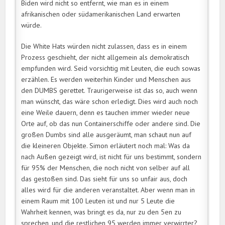
Biden wird nicht so entfernt, wie man es in einem
afrikanischen oder südamerikanischen Land erwarten
würde.
Die White Hats würden nicht zulassen, dass es in einem
Prozess geschieht, der nicht allgemein als demokratisch
empfunden wird. Seid vorsichtig mit Leuten, die euch sowas
erzählen. Es werden weiterhin Kinder und Menschen aus
den DUMBS gerettet. Traurigerweise ist das so, auch wenn
man wünscht, das wäre schon erledigt. Dies wird auch noch
eine Weile dauern, denn es tauchen immer wieder neue
Orte auf, ob das nun Containerschiffe oder andere sind. Die
großen Dumbs sind alle ausgeräumt, man schaut nun auf
die kleineren Objekte. Simon erläutert noch mal: Was da
nach Außen gezeigt wird, ist nicht für uns bestimmt, sondern
für 95% der Menschen, die noch nicht von selber auf all
das gestoßen sind. Das sieht für uns so unfair aus, doch
alles wird für die anderen veranstaltet. Aber wenn man in
einem Raum mit 100 Leuten ist und nur 5 Leute die
Wahrheit kennen, was bringt es da, nur zu den 5en zu
sprechen, und die restlichen 95 werden immer verwirrter?