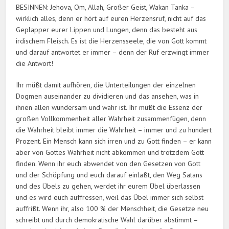
BESINNEN: Jehova, Om, Allah, Großer Geist, Wakan Tanka –
wirklich alles, denn er hört auf euren Herzensruf, nicht auf das
Geplapper eurer Lippen und Lungen, denn das besteht aus
irdischem Fleisch. Es ist die Herzensseele, die von Gott kommt
und darauf antwortet er immer – denn der Ruf erzwingt immer
die Antwort!
Ihr müßt damit aufhören, die Unterteilungen der einzelnen
Dogmen auseinander zu dividieren und das ansehen, was in
ihnen allen wundersam und wahr ist. Ihr müßt die Essenz der
großen Vollkommenheit aller Wahrheit zusammenfügen, denn
die Wahrheit bleibt immer die Wahrheit – immer und zu hundert
Prozent. Ein Mensch kann sich irren und zu Gott finden – er kann
aber von Gottes Wahrheit nicht abkommen und trotzdem Gott
finden. Wenn ihr euch abwendet von den Gesetzen von Gott
und der Schöpfung und euch darauf einlaßt, den Weg Satans
und des Übels zu gehen, werdet ihr eurem Übel überlassen
und es wird euch auffressen, weil das Übel immer sich selbst
auffrißt. Wenn ihr, also 100 % der Menschheit, die Gesetze neu
schreibt und durch demokratische Wahl darüber abstimmt –