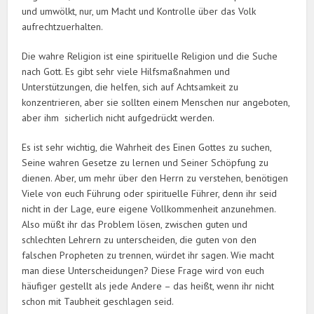
und umwölkt, nur, um Macht und Kontrolle über das Volk
aufrechtzuerhalten.
Die wahre Religion ist eine spirituelle Religion und die Suche
nach Gott. Es gibt sehr viele Hilfsmaßnahmen und
Unterstützungen, die helfen, sich auf Achtsamkeit zu
konzentrieren, aber sie sollten einem Menschen nur angeboten,
aber ihm sicherlich nicht aufgedrückt werden.
Es ist sehr wichtig, die Wahrheit des Einen Gottes zu suchen,
Seine wahren Gesetze zu lernen und Seiner Schöpfung zu
dienen. Aber, um mehr über den Herrn zu verstehen, benötigen
Viele von euch Führung oder spirituelle Führer, denn ihr seid
nicht in der Lage, eure eigene Vollkommenheit anzunehmen.
Also müßt ihr das Problem lösen, zwischen guten und
schlechten Lehrern zu unterscheiden, die guten von den
falschen Propheten zu trennen, würdet ihr sagen. Wie macht
man diese Unterscheidungen? Diese Frage wird von euch
häufiger gestellt als jede Andere – das heißt, wenn ihr nicht
schon mit Taubheit geschlagen seid.