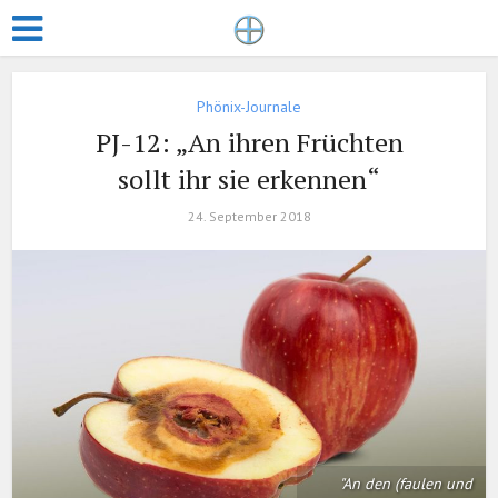
Phönix-Journale
PJ-12: „An ihren Früchten
sollt ihr sie erkennen“
24. September 2018
"An den (faulen und