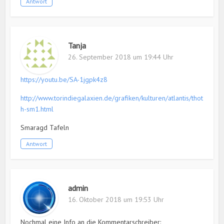
Antwort
Tanja
26. September 2018 um 19:44 Uhr
https://youtu.be/SA-1jgpk4z8
http://www.torindiegalaxien.de/grafiken/kulturen/atlantis/thot
h-sm1.html
Smaragd Tafeln
Antwort
admin
16. Oktober 2018 um 19:53 Uhr
Nochmal eine Info an die Kommentarschreiber: