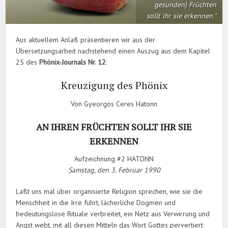
gesunden) Früchten
sollt ihr sie erkennen."
Aus aktuellem Anlaß präsentieren wir aus der
Übersetzungsarbeit nachstehend einen Auszug aus dem Kapitel
25 des
Phönix-Journals Nr. 12
:
Kreuzigung des Phönix
Von Gyeorgos Ceres Hatonn
AN IHREN FRÜCHTEN SOLLT IHR SIE
ERKENNEN
Aufzeichnung #2 HATONN
Samstag, den 3. Februar 1990
Laßt uns mal über organisierte Religion sprechen, wie sie die
Menschheit in die Irre führt, lächerliche Dogmen und
bedeutungslose Rituale verbreitet, ein Netz aus Verwirrung und
Angst webt, mit all diesen Mitteln das Wort Gottes pervertiert