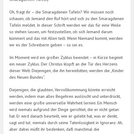
Oh, fragt ihr – die Smaragdenen Tafeln? Wir müssen noch
schauen, ob Jemand den Ruf hört und sich zu den Smaragdenen
Tafeln meldet. In dieser Schrift werden wir das für eine Weile
so stehen lassen, um festzustellen, ob sich Jemand darum
kümmert und das mit Allen teilt. Wenn Niemand kommt, werden
wir es der Schreiberin geben – so sei es.
Im Moment wird ein großer Zyklus beendet – in Kürze beginnt
ein neuer Zyklus. Der Christus klopft an die Tür des Herzens
dieser Welt. Diejenigen, die ihn hereinbitten, werden die „Kinder
des Neuen Bundes“.
Diejenigen, die glaubten, Vervollkommnung könnte erreicht
werden, indem man alles Begehren auslöscht und unterdrückt,
werden eine große universelle Wahrheit lernen: Ein Mensch
wird niemals aufgrund der Dinge gerichtet, die er nicht getan
hat. Er wird danach beurteilt, wie er gelebt hat, was er denkt,
sagt und tut; niemals durch seine Tatenlosigkeit in Ignoranz. Ah,
aber dabei müßt ihr bedenken, daß manchmal die