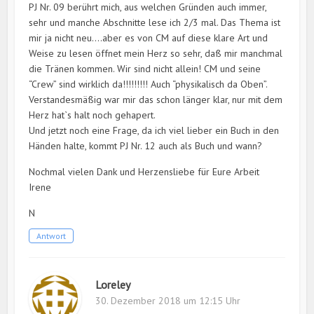
PJ Nr. 09 berührt mich, aus welchen Gründen auch immer,
sehr und manche Abschnitte lese ich 2/3 mal. Das Thema ist
mir ja nicht neu….aber es von CM auf diese klare Art und
Weise zu lesen öffnet mein Herz so sehr, daß mir manchmal
die Tränen kommen. Wir sind nicht allein! CM und seine
“Crew” sind wirklich da!!!!!!!!! Auch “physikalisch da Oben”.
Verstandesmäßig war mir das schon länger klar, nur mit dem
Herz hat`s halt noch gehapert.
Und jetzt noch eine Frage, da ich viel lieber ein Buch in den
Händen halte, kommt PJ Nr. 12 auch als Buch und wann?
Nochmal vielen Dank und Herzensliebe für Eure Arbeit
Irene
N
Antwort
Loreley
30. Dezember 2018 um 12:15 Uhr