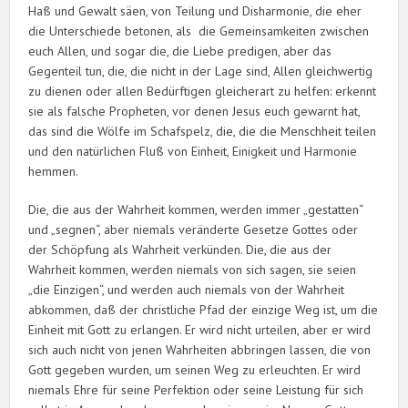
Haß und Gewalt säen, von Teilung und Disharmonie, die eher
die Unterschiede betonen, als die Gemeinsamkeiten zwischen
euch Allen, und sogar die, die Liebe predigen, aber das
Gegenteil tun, die, die nicht in der Lage sind, Allen gleichwertig
zu dienen oder allen Bedürftigen gleicherart zu helfen: erkennt
sie als falsche Propheten, vor denen Jesus euch gewarnt hat,
das sind die Wölfe im Schafspelz, die, die die Menschheit teilen
und den natürlichen Fluß von Einheit, Einigkeit und Harmonie
hemmen.
Die, die aus der Wahrheit kommen, werden immer „gestatten“
und „segnen“, aber niemals veränderte Gesetze Gottes oder
der Schöpfung als Wahrheit verkünden. Die, die aus der
Wahrheit kommen, werden niemals von sich sagen, sie seien
„die Einzigen“, und werden auch niemals von der Wahrheit
abkommen, daß der christliche Pfad der einzige Weg ist, um die
Einheit mit Gott zu erlangen. Er wird nicht urteilen, aber er wird
sich auch nicht von jenen Wahrheiten abbringen lassen, die von
Gott gegeben wurden, um seinen Weg zu erleuchten. Er wird
niemals Ehre für seine Perfektion oder seine Leistung für sich