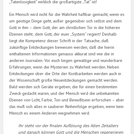
„Tatenlosigkeit“ wirklich die großartigste „Tat“ ist!
Ein Mensch wird nicht für die Wahrheit haftbar gemacht, wenn es
um geistige Dinge geht, außer gegenüber sich selbst und dem
Gott in ihm – dem Gott, der am christlichen Tor in die höheren
Ebenen steht; dem Gott, der euer „System“ regiert! Deshalb
liegt die Kompetenz dieser Schrift in der Tatsache, daß
zukünftige Entdeckungen beweisen werden, daß die hierin
enthaltenen Informationen genauso akkurat sind wie die in
anderen Journalen. Vor euch liegen gewaltige und wunderbare
Erfahrungen, wenn die Mysterien zu Wahrheit werden. Neben
Entdeckungen über die Orte der Kostbarkeiten werden auch in
der Wissenschaft große Neuentdeckungen gemacht werden.
Bald werden sich Geräte ergeben, die für einen bestimmten
Zweck gedacht waren, und der Mensch wird die unbekannten
Ebenen von Licht, Farbe, Ton und Bewußtsein erforschen – aber
das muß sich alles in sauberer Reihenfolge ergeben, wenn kein
Mensch es einem Anderen wegnehmen wird.
Ihr steht vor der finalen Auflösung des Alten Zeitalters
und danach können Gott und die Menschen regenerieren