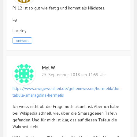
PJ 12 ist so gut wie fertig und kommt als Nächstes.
Lg
Loreley
Antwort
Mel W
25. September 2018 um 11:59 Uhr
https://www.ewigeweisheit.de/geheimwissen/hermetik/die-
tabula-smaragdina-hermetis
Ich weiss nicht ob die Frage noch aktuell ist. Aber ich habe
bei Wikipedia schnell, viel über die Smaragdenen Tafeln
gefunden. Und für mich ist klar, das auf diesen Tafeln die
Wahrheit steht.