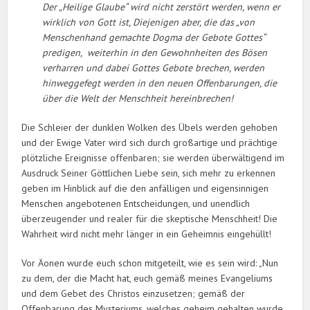
Der „Heilige Glaube“ wird nicht zerstört werden, wenn er
wirklich von Gott ist, Diejenigen aber, die das „von
Menschenhand gemachte Dogma der Gebote Gottes“
predigen, weiterhin in den Gewohnheiten des Bösen
verharren und dabei Gottes Gebote brechen, werden
hinweggefegt werden in den neuen Offenbarungen, die
über die Welt der Menschheit hereinbrechen!
Die Schleier der dunklen Wolken des Übels werden gehoben
und der Ewige Vater wird sich durch großartige und prächtige
plötzliche Ereignisse offenbaren; sie werden überwältigend im
Ausdruck Seiner Göttlichen Liebe sein, sich mehr zu erkennen
geben im Hinblick auf die den anfälligen und eigensinnigen
Menschen angebotenen Entscheidungen, und unendlich
überzeugender und realer für die skeptische Menschheit! Die
Wahrheit wird nicht mehr länger in ein Geheimnis eingehüllt!
Vor Äonen wurde euch schon mitgeteilt, wie es sein wird: „Nun
zu dem, der die Macht hat, euch gemäß meines Evangeliums
und dem Gebet des Christos einzusetzen; gemäß der
Offenbarung des Mysteriums, welches geheim gehalten wurde