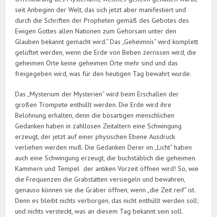
seit Anbeginn der Welt, das sich jetzt aber manifestiert und
durch die Schriften der Propheten gemäß des Gebotes des
Ewigen Gottes allen Nationen zum Gehorsam unter den
Glauben bekannt gemacht wird.“ Das „Geheimnis“ wird komplett
gelüftet werden, wenn die Erde von Beben zerrissen wird, die
geheimen Orte keine geheimen Orte mehr sind und das
freigegeben wird, was für den heutigen Tag bewahrt wurde.
Das „Mysterium der Mysterien“ wird beim Erschallen der
großen Trompete enthüllt werden. Die Erde wird ihre
Belohnung erhalten, denn die bösartigen menschlichen
Gedanken haben in zahllosen Zeitaltern eine Schwingung
erzeugt, der jetzt auf einer physischen Ebene Ausdruck
verliehen werden muß. Die Gedanken Derer im „Licht“ haben
auch eine Schwingung erzeugt, die buchstäblich die geheimen
Kammern und Tempel der antiken Vorzeit öffnen wird! So, wie
die Frequenzen die Grabstätten versiegeln und bewahren,
genauso können sie die Gräber öffnen, wenn „die Zeit reif“ ist.
Denn es bleibt nichts verborgen, das nicht enthüllt werden soll;
und nichts versteckt, was an diesem Tag bekannt sein soll.