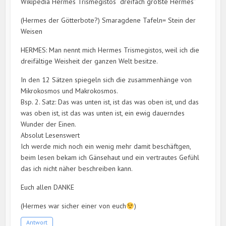
Wikipedia Hermes Trismegistos “dreifach größte Hermes”
(Hermes der Götterbote?) Smaragdene Tafeln= Stein der
Weisen
HERMES: Man nennt mich Hermes Trismegistos, weil ich die
dreifältige Weisheit der ganzen Welt besitze.
In den 12 Sätzen spiegeln sich die zusammenhänge von
Mikrokosmos und Makrokosmos.
Bsp. 2. Satz: Das was unten ist, ist das was oben ist, und das
was oben ist, ist das was unten ist, ein ewig dauerndes
Wunder der Einen.
Absolut Lesenswert
Ich werde mich noch ein wenig mehr damit beschäftgen,
beim lesen bekam ich Gänsehaut und ein vertrautes Gefühl
das ich nicht näher beschreiben kann.
Euch allen DANKE
(Hermes war sicher einer von euch
)
Antwort