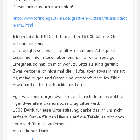
Diesen link muss ich noch teilen!
http://www.torindiegalaxien.de/grafiken/kulturen/atlantis/thot
h-sm1.html
Ich bin total baff!! Die Tafeln sollen 36.000 Jahre v. Ch.
entstanden sein.
Unbedingt lesen, es ergibt alles einen Sinn. Alles passt
zusammen. Beim lesen überkommt mich eine freudige
Erregtheit, so hab ich mich wohl zu letzt als Kind gefühlt.
Zwar verstehe ich nicht mal die Hälfte, aber etwas in mir tut
es, meine Augen und Ohren sind verstopft, doch ich fühle
etwas und es fühlt sich richtig und gut an.
Egal was kommt, irgendwie freue ich mich drauf, obwohl ich
irgendwie ahne, das es noch richtig bitter wird.
1000 DANK für eure Unterstützung, danke das ihr uns nicht
aufgebt. Danke für den Hinweis auf die Tafeln, es gibt noch
sooo viel für mich zu lernen
Vielen lieben Dank