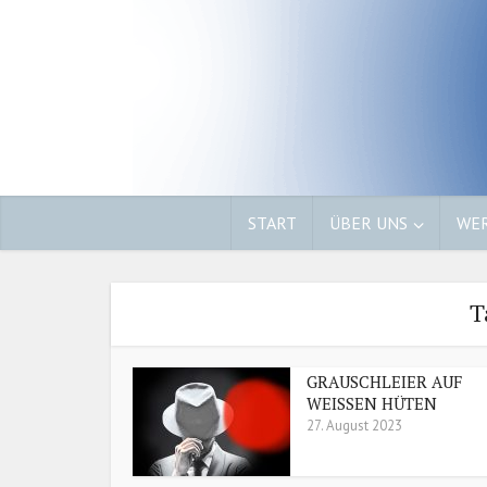
START
ÜBER UNS
WER
T
GRAUSCHLEIER AUF
WEISSEN HÜTEN
27. August 2023