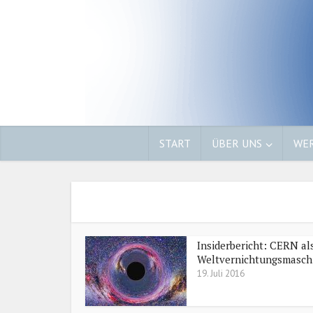
START
ÜBER UNS
WER
Insiderbericht: CERN al
Weltvernichtungsmasch
19. Juli 2016