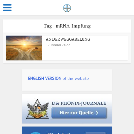
Tag - mRNA-Impfung
AN DER WEGGABELUNG
17. Januar 2022
ENGLISH VERSION
of this website