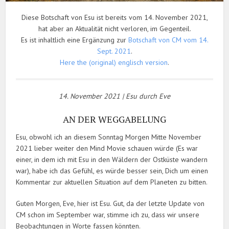
Diese Botschaft von Esu ist bereits vom 14. November 2021,
hat aber an Aktualität nicht verloren, im Gegenteil.
Es ist inhaltlich eine Ergänzung zur
Botschaft von CM vom 14.
Sept. 2021
.
Here the (original) englisch version
.
14. November 2021 | Esu durch Eve
AN DER WEGGABELUNG
Esu, obwohl ich an diesem Sonntag Morgen Mitte November
2021 lieber weiter den Mind Movie schauen würde (Es war
einer, in dem ich mit Esu in den Wäldern der Ostküste wandern
war), habe ich das Gefühl, es würde besser sein, Dich um einen
Kommentar zur aktuellen Situation auf dem Planeten zu bitten.
Guten Morgen, Eve, hier ist Esu. Gut, da der letzte Update von
CM schon im September war, stimme ich zu, dass wir unsere
Beobachtungen in Worte fassen könnten.