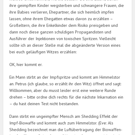
ihre geimpften Kinder wegsterben und schwangere Frauen, die
ihre Babies verlieren, Ehepartner, die sich heimlich impfen
lassen, ohne ihrem Ehegatten etwas davon zu erzählen –
Großeltern, die ihre Enkelkinder dem Risiko preisgeben und
dann noch diese ganzen schuldigen Propagandisten und
Ausführer der Injektionen von toxischen Spritzen. Vielleicht
sollte ich an dieser Stelle mal die abgeänderte Version eines
bei euch geläufigen Witzes erzählen:
OK, hier kommt er.
Ein Mann stirbt an der Impfspritze und kommt am Himmelstor
an. Petrus (ich glaube, so erzählt ihr den Witz) öffnet und sagt:
Willkommen, aber du musst leider erst eine weitere Runde
drehen – bitte ordne dich rechts für die nächste Inkarnation ein
– du hast deinen Test nicht bestanden.
Dann stirbt ein ungeimpfter Mensch am Shedding Effekt der
Impf-Biowaffe und kommt auch zum Himmelstor. (Eve: Als
Shedding bezeichnet man die Luftübertragung der Biowaffen-