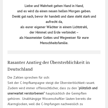
Liebe und Wahrheit gehen Hand in Hand,
und es wird da einen neuen hellen Morgen geben.
Denkt gut nach, bevor ihr handelt und dann steht stark und
aufrecht da,
als eurer eigener Wächter in einem Lichtstrahl,
der Himmel und Erde verbindet –
als Hausmeister Gottes und Wegweiser für eure
Menschheitsfamilie.
Rasanter Anstieg der Übersterblichkeit in
Deutschland
Die Zahlen sprechen für sich:
Seit der C-Impfkampagne steigt die Übersterblichkeit rasant.
Zudem wird immer offensichtlicher, dass zu den “
plötzlich und
unerwartet verstorbenen”
hauptsächlich die Geimpften
gehören. Unabhängige Wissenschaftler läuten bereits die
Alarmglocken, weil die C-Impfungen nachweislich zu