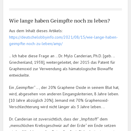
Wie lange haben Geimpfte noch zu leben?
Aus dem Inhalt dieses Artikels:
https://deutschelobbyinfo.com/2021/08/15/wie-lange-haben-
geimpfte-noch-zu-leben/amp/
.. Ich habe diese Frage an .. Dr. Mylo Canderian, Ph.D. [geb. ..
Griechenland, 1938], weitergeleitet, der 2015 das Patent für
Graphenoxid zur Verwendung als hämatologische Biowaffe
entwickelte.
Ein „Geimpfter“ .. , der 20% Graphene Oxide in seinem Blut hat,
wird, abgesehen von anderen Eingangskriterien, 8 Jahre leben.
[10 Jahre abzüglich 20%]. Jemand mit 70% Graphenoxid-
Verschlechterung wird nicht länger als 3 Jahre leben. ..
Dr. Canderian ist zuversichtlich, dass der „Impfstoff“ dem
„menschlichen Krebsgeschwür auf der Erde“ ein Ende setzen