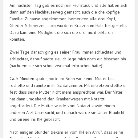
Am nächsten Tag gab es noch ein Frühstück, und alle haben sich
dann auf den Nachhauseweg gemacht, auch die dreiköpfige
Familie. Zuhause angekommen, bemerkten alle drei Kopf,
Glieder-Schmerzen, auch wurde ei Kratzen im Hals festgestellt.
Dazu kam eine Müdigkeit die sich die drei nicht erklären
konnten.
Zwei Tage danach ging es seiner Frau immer schlechter und
schlechter, darauf sagte sie, ich lege mich noch ein bisschen hin
(nachdem sie sich schon zweimal erbrochen hatte).
Ca. 5 Minuten später, hörte ihr Sohn wie seine Mutter laut
röchelte und rannte in ihr Schlafzimmer. Mit entsetzen stellte er
fest, dass seine Mutter nicht mehr ansprechbar war. Der Vater
hat dann umgehend den Krankenwagen mit Notarzt
angefordert. Die Mutter wurde vom Notarzt sowie einem
anderen Arzt Untersucht, und danach wurde sie Unter Blaulicht
und Sirene ins KH gebracht.
Nach einigen Stunden bekam er vom KH ein Anruf, dass seine