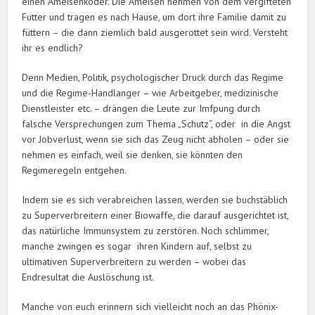
einen Ameisenköder. Die Ameisen nehmen von dem vergifteten
Futter und tragen es nach Hause, um dort ihre Familie damit zu
füttern – die dann ziemlich bald ausgerottet sein wird. Versteht
ihr es endlich?
Denn Medien, Politik, psychologischer Druck durch das Regime
und die Regime-Handlanger – wie Arbeitgeber, medizinische
Dienstleister etc. – drängen die Leute zur Imfpung durch
falsche Versprechungen zum Thema „Schutz“, oder in die Angst
vor Jobverlust, wenn sie sich das Zeug nicht abholen – oder sie
nehmen es einfach, weil sie denken, sie könnten den
Regimeregeln entgehen.
Indem sie es sich verabreichen lassen, werden sie buchstäblich
zu Superverbreitern einer Biowaffe, die darauf ausgerichtet ist,
das natürliche Immunsystem zu zerstören. Noch schlimmer,
manche zwingen es sogar ihren Kindern auf, selbst zu
ultimativen Superverbreitern zu werden – wobei das
Endresultat die Auslöschung ist.
Manche von euch erinnern sich vielleicht noch an das Phönix-