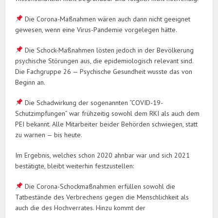
Die Corona-Maßnahmen wären auch dann nicht geeignet
gewesen, wenn eine Virus-Pandemie vorgelegen hätte.
Die Schock-Maßnahmen lösten jedoch in der Bevölkerung
psychische Störungen aus, die epidemiologisch relevant sind.
Die Fachgruppe 26 — Psychische Gesundheit wusste das von
Beginn an.
Die Schadwirkung der sogenannten “COVID-19-
Schutzimpfungen” war frühzeitig sowohl dem RKI als auch dem
PEI bekannt. Alle Mitarbeiter beider Behörden schwiegen, statt
zu warnen — bis heute.
Im Ergebnis, welches schon 2020 ahnbar war und sich 2021
bestätigte, bleibt weiterhin festzustellen:
Die Corona-Schockmaßnahmen erfüllen sowohl die
Tatbestände des Verbrechens gegen die Menschlichkeit als
auch die des Hochverrates. Hinzu kommt der