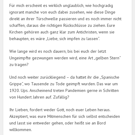
Für mich erscheint es wirklich unglaublich, wie hochgradig
ignorant manche von euch dabei zusehen, wie diese Dinge
direkt an ihrer Türschwelle passieren und es noch immer nicht
schaffen, daraus die richtigen Rückschlüsse zu ziehen. Eure
Kirchen gehören auch ganz klar zum Antichristen, wenn sie
behaupten, es wäre „Liebe, sich impfen zu lassen“.
Wie lange wird es noch dauern, bis bei euch der letzt
Ungeimpfte gezwungen werden wird, eine Art „gelben Stern“
zu tragen?
Und noch weiter zurückliegend – da hattet ihr die „Spanische
Grippe“, wo Tausende zu Tode geimpft wurden. Das war um
1920. Ups. Anscheinend treten Pandemien gerne in Schritten
von Hundert Jahren auf. Zufällig?
Ihr Lieben, fordert weder Gott, noch euer Leben heraus.
Akzeptiert, was eure Mitmenschen für sich selbst entscheiden
und lasst sie entweder gehen, oder heißt sie an Bord
willkommen.