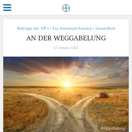
Beiträge der VIP's
Esu Jmmanuel Kumara
Gesundheit
•
•
AN DER WEGGABELUNG
17. Januar 2022
Weggabelung