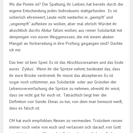
Wo die Pointe ist? Die Spaltung, ihr Lieben, hat bereits durch die
eigene Entscheidung jedes Individuums stattgefunden. Es ist
sicherlich ehrenwert, Leute nicht weiterhin in „geimpft“ und
„ungeimpft“ aufteilen zu wollen, aber mal ehrlich: Würdet ihr
absichtlich durchs Abitur fallen wollen, aus reiner Solidarität mit
denjenigen von euren Weggenossen, die mit einem akuten
Mangel an Vorbereitung in ihre Prüfung gegangen sind? Dachte
ich mir.
Das hier ist kein Spiel. Es ist das Abschlussexamen und das Ende
eures Zyklus’. Wenn ihr die Spritze nehmt, bedeutet das, dass
ihr eure Brücke verbrennt. Ihr müsst das akzeptieren. Es ist
sogar noch schlimmer, aus Solidarität oder aus Gründen der
Lebensvereinfachung die Spritze zu nehmen, obwohl ihr wisst,
dass sie nicht gut für euch ist. Tatsächlich liegt hier die
Definition von Sünde. Etwas zu tun, von dem man bewusst weiß,
dass es falsch ist.
CM hat euch empfohlen, Reisen zu vermeiden. Trotzdem reisen
immer noch viele von euch und verlassen sich darauf, von Gott