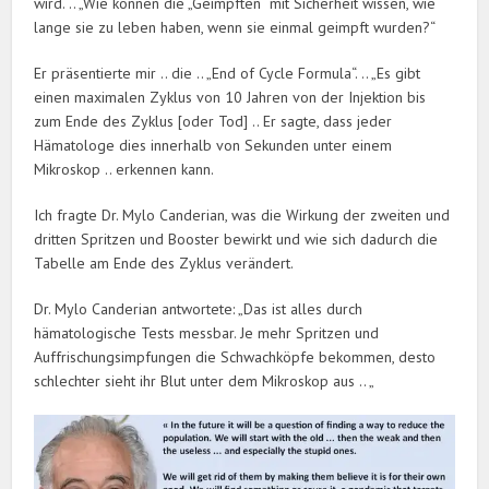
wird. .. „Wie können die „Geimpften“ mit Sicherheit wissen, wie
lange sie zu leben haben, wenn sie einmal geimpft wurden?“
Er präsentierte mir .. die .. „End of Cycle Formula“. .. „Es gibt
einen maximalen Zyklus von 10 Jahren von der Injektion bis
zum Ende des Zyklus [oder Tod] .. Er sagte, dass jeder
Hämatologe dies innerhalb von Sekunden unter einem
Mikroskop .. erkennen kann.
Ich fragte Dr. Mylo Canderian, was die Wirkung der zweiten und
dritten Spritzen und Booster bewirkt und wie sich dadurch die
Tabelle am Ende des Zyklus verändert.
Dr. Mylo Canderian antwortete: „Das ist alles durch
hämatologische Tests messbar. Je mehr Spritzen und
Auffrischungsimpfungen die Schwachköpfe bekommen, desto
schlechter sieht ihr Blut unter dem Mikroskop aus .. „