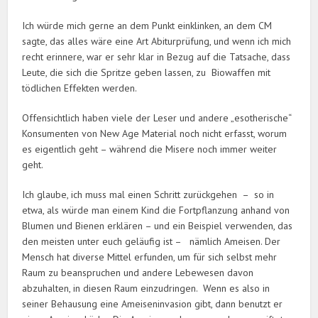
Ich würde mich gerne an dem Punkt einklinken, an dem CM
sagte, das alles wäre eine Art Abiturprüfung, und wenn ich mich
recht erinnere, war er sehr klar in Bezug auf die Tatsache, dass
Leute, die sich die Spritze geben lassen, zu Biowaffen mit
tödlichen Effekten werden.
Offensichtlich haben viele der Leser und andere „esotherische“
Konsumenten von New Age Material noch nicht erfasst, worum
es eigentlich geht – während die Misere noch immer weiter
geht.
Ich glaube, ich muss mal einen Schritt zurückgehen – so in
etwa, als würde man einem Kind die Fortpflanzung anhand von
Blumen und Bienen erklären – und ein Beispiel verwenden, das
den meisten unter euch geläufig ist – nämlich Ameisen. Der
Mensch hat diverse Mittel erfunden, um für sich selbst mehr
Raum zu beanspruchen und andere Lebewesen davon
abzuhalten, in diesen Raum einzudringen. Wenn es also in
seiner Behausung eine Ameiseninvasion gibt, dann benutzt er