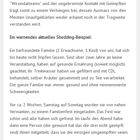
“Wirsindalleeins” und der ungebremste Kontakt mit Geimpften
trägt somit zu einem Verhängnis bei, dessen Ausmass von den
Meisten Unaufgeklärten weder erkannt noch in der Tragweite
verstanden wird.
Ein warnendes aktuelles Shedding-Beispiel:
Ein befreundete Familie (2 Erwachsene, 1 Kind) von uns, hat sich
bis heute nicht Impfen lassen. Sind über zwei Jahre an keine
Veranstaltung, haben auf gesunde Ernährung (soweit möglich)
geachtet, ihr Trinkwasser haben sie gefiltert und mit CDL
behandelt, selber Kräuter gesammelt und zu Tee verarbeitet.
Die ganze Familie war immer gesund und ohne nennenswerte
Schwierigkeiten.
Vor ca. 2 Wochen, Samstag auf Sonntag wurden sie von nahen
Verwanten, zu einem Familienfest eingeladen. Das Fest war
schön und alle haben sich gefreut. Im laufe des Abend habe
dann eine Person (die gewusst hat das die drei nicht geimpft
sind) ihnen mitgeteilt, dass sie die einzigen umgeimpften seien.