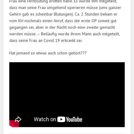
Frau eine Hirnblutung erlitten habe. Es wurde ihm mitgeteilt,
dass man seine Frau umgehend operieren müsse (ums ganzer
Gehirn gab es scheinbar Blutungen). Ca. 2 Stunden bekam er
vom KH nochmals einen Anruf, dass die erste OP soweit gut
gegangen sei, aber in der Nacht noch eine zweite gemacht
werden müsse. – Beiläufig wurde ihrem Mann auch mitgeteilt,
dass seine Frau an Covid 19 erkrankt sei.
Hat jemand so etwas auch schon gehört???