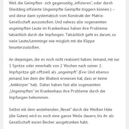
Weil die Geimpften sich gegenseitig „infizieren“, oder durch
Shedding infizierte Ungeimpfte Geimpfte triggern können ) –
und diese dann systematisch vom Konstrukt der Matrix-
Gesellschaft auszustoßen. Und nahezu alle sogenannten
ungeimpften Leute im Krankenhaus haben ihre Probleme
tatsächlich durch die Impfungen. Tatsächlich geht es darum, so
viele Leute/Lemminge wie möglich mit die Klippe
hinunterzustoßen.
An diejenigen, die es noch nicht realisiert haben: Jemand, mit nur
1 Spritze oder innerhalb von 2 Wochen nach seiner 2.
Impfspritze gilt offiziell als „ungeimpft“. (Eve: Und ebenso
jemand, bei dem der Bluttest erwiesen hat, dass er keine
„Antikörper“ hat). Daher haben fast alle sogenannten
„Ungeimpften“ im Krankenhaus ihre Probleme durch die
Impfungen bekommen.
Selbst mit dem anstehenden „Reset“ durch die Weißen Hüte
(die Guten) wird es noch eine ganze Weile dauern, bis ihr als
Gesellschaft euren Becher ausgetrunken habt.