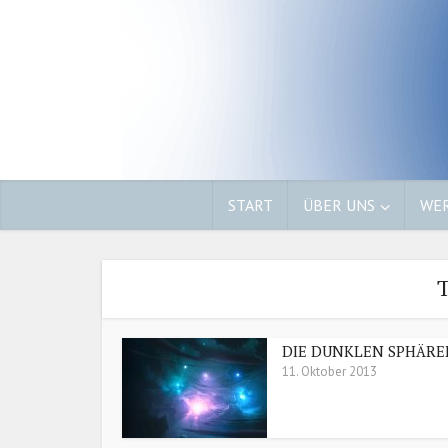
START
ÜBER UNS
WER
T
DIE DUNKLEN SPHÄRE
11. Oktober 2013