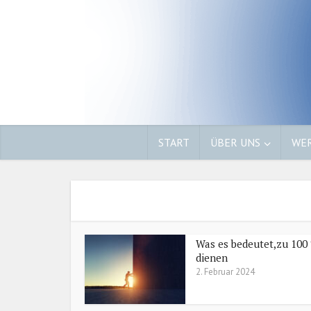
START
ÜBER UNS
WER
Was es bedeutet,zu 100
dienen
2. Februar 2024