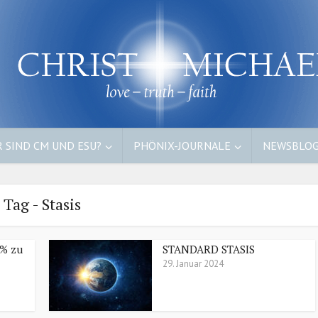
 SIND CM UND ESU?
PHÖNIX-JOURNALE
NEWSBLO
Tag - Stasis
 % zu
STANDARD STASIS
29. Januar 2024