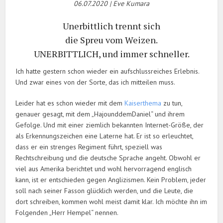
06.07.2020 | Eve Kumara
Unerbittlich trennt sich
die Spreu vom Weizen.
UNERBITTLICH, und immer schneller.
Ich hatte gestern schon wieder ein aufschlussreiches Erlebnis.
Und zwar eines von der Sorte, das ich mitteilen muss.
Leider hat es schon wieder mit dem
Kaiserthema
zu tun,
genauer gesagt, mit dem „HajounddemDaniel“ und ihrem
Gefolge. Und mit einer ziemlich bekannten Internet-Größe, der
als Erkennungszeichen eine Laterne hat. Er ist so erleuchtet,
dass er ein strenges Regiment führt, speziell was
Rechtschreibung und die deutsche Sprache angeht. Obwohl er
viel aus Amerika berichtet und wohl hervorragend englisch
kann, ist er entschieden gegen Anglizismen. Kein Problem, jeder
soll nach seiner Fasson glücklich werden, und die Leute, die
dort schreiben, kommen wohl meist damit klar. Ich möchte ihn im
Folgenden „Herr Hempel“ nennen.