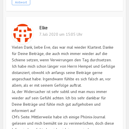
Antwort
Elke
7. Juli 2020 um 15:05 Uhr
Vielen Dank, liebe Eve, das war mal wieder Klartext. Danke
für Deine Beiträge, die auch mich immer wieder auf die
Schiene setzen, wenn Verwirrungen den Tag durchsetzen.
Ich habe mich schon länger von Herrn Hempel und Gefolge
distanziert, obwohl ich anfangs seine Beiträge gerne
angeschaut habe. Irgendwann fühlte es sich falsch an, vor
allem, als er mit seinem Gefolge auftrat.
Ja, der Widersacher ist sehr subtil und man muss immer
wieder auf sein Gefühl achten. Ich bis sehr dankbar für
Deine Beiträge und fühle mich gut aufgehoben und
informiert auf
CM’s Seite. Mittlerweile habe ich einige Phönix-Journal
gelesen und mich bemüht sie zu verinnerlichen, doch diese