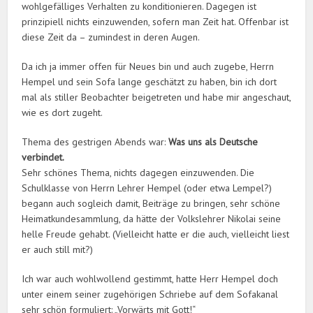
wohlgefälliges Verhalten zu konditionieren. Dagegen ist
prinzipiell nichts einzuwenden, sofern man Zeit hat. Offenbar ist
diese Zeit da – zumindest in deren Augen.
Da ich ja immer offen für Neues bin und auch zugebe, Herrn
Hempel und sein Sofa lange geschätzt zu haben, bin ich dort
mal als stiller Beobachter beigetreten und habe mir angeschaut,
wie es dort zugeht.
Thema des gestrigen Abends war:
Was uns als Deutsche
verbindet.
Sehr schönes Thema, nichts dagegen einzuwenden. Die
Schulklasse von Herrn Lehrer Hempel (oder etwa Lempel?)
begann auch sogleich damit, Beiträge zu bringen, sehr schöne
Heimatkundesammlung, da hätte der Volkslehrer Nikolai seine
helle Freude gehabt. (Vielleicht hatte er die auch, vielleicht liest
er auch still mit?)
Ich war auch wohlwollend gestimmt, hatte Herr Hempel doch
unter einem seiner zugehörigen Schriebe auf dem Sofakanal
sehr schön formuliert: „Vorwärts mit Gott!“