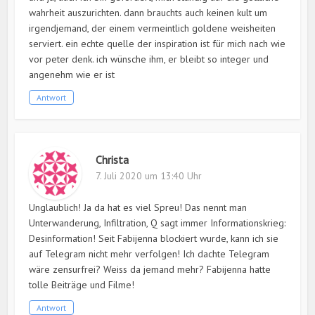
wahrheit auszurichten. dann brauchts auch keinen kult um
irgendjemand, der einem vermeintlich goldene weisheiten
serviert. ein echte quelle der inspiration ist für mich nach wie
vor peter denk. ich wünsche ihm, er bleibt so integer und
angenehm wie er ist
Antwort
Christa
7. Juli 2020 um 13:40 Uhr
Unglaublich! Ja da hat es viel Spreu! Das nennt man
Unterwanderung, Infiltration, Q sagt immer Informationskrieg:
Desinformation! Seit Fabijenna blockiert wurde, kann ich sie
auf Telegram nicht mehr verfolgen! Ich dachte Telegram
wäre zensurfrei? Weiss da jemand mehr? Fabijenna hatte
tolle Beiträge und Filme!
Antwort