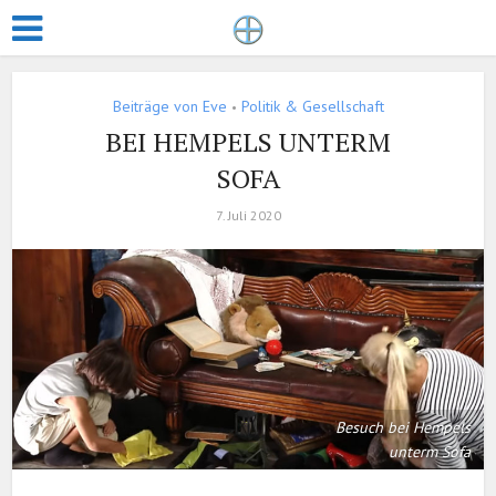
Beiträge von Eve
Politik & Gesellschaft
•
BEI HEMPELS UNTERM
SOFA
7. Juli 2020
Besuch bei Hempels
unterm Sofa