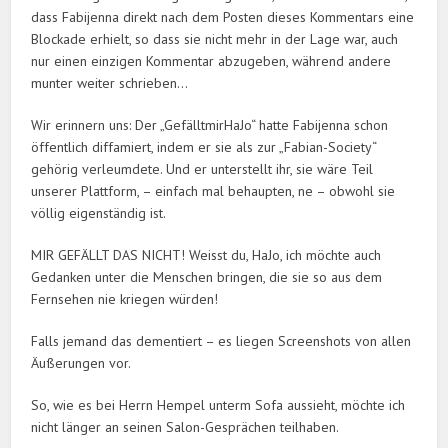
dass Fabijenna direkt nach dem Posten dieses Kommentars eine
Blockade erhielt, so dass sie nicht mehr in der Lage war, auch
nur einen einzigen Kommentar abzugeben, während andere
munter weiter schrieben…
Wir erinnern uns: Der „GefälltmirHaJo“ hatte Fabijenna schon
öffentlich diffamiert, indem er sie als zur „Fabian-Society“
gehörig verleumdete. Und er unterstellt ihr, sie wäre Teil
unserer Plattform, – einfach mal behaupten, ne – obwohl sie
völlig eigenständig ist.
MIR GEFÄLLT DAS NICHT! Weisst du, HaJo, ich möchte auch
Gedanken unter die Menschen bringen, die sie so aus dem
Fernsehen nie kriegen würden!
Falls jemand das dementiert – es liegen Screenshots von allen
Äußerungen vor.
So, wie es bei Herrn Hempel unterm Sofa aussieht, möchte ich
nicht länger an seinen Salon-Gesprächen teilhaben.