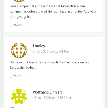
Herr Hempel hat in besagtem Chat tatsächlich einen
Kommentar gelöscht, weil der auf italienisch guten Abend an
alle gesagt hat.
Antwort
Loreley
7. Juli 2020 um 13:04 Uhr
Da bekommt das “alles läuft nach Plan” ein ganz neues
Beigeschmäckle….
Antwort
Wolfgang E r n s t
18. Juli 2020 um 06:37 Uhr