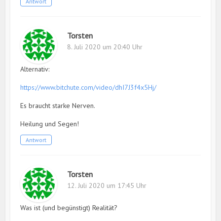
Antwort
Torsten
8. Juli 2020 um 20:40 Uhr
Alternativ:
https://www.bitchute.com/video/dhI7J3f4x5Hj/
Es braucht starke Nerven.
Heilung und Segen!
Antwort
Torsten
12. Juli 2020 um 17:45 Uhr
Was ist (und begünstigt) Realität?