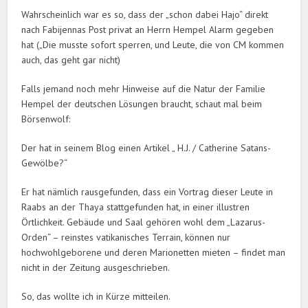
Wahrscheinlich war es so, dass der „schon dabei Hajo“ direkt
nach Fabijennas Post privat an Herrn Hempel Alarm gegeben
hat („Die musste sofort sperren, und Leute, die von CM kommen
auch, das geht gar nicht)
Falls jemand noch mehr Hinweise auf die Natur der Familie
Hempel der deutschen Lösungen braucht, schaut mal beim
Börsenwolf:
Der hat in seinem Blog einen Artikel „ H.J. / Catherine Satans-
Gewölbe?“
Er hat nämlich rausgefunden, dass ein Vortrag dieser Leute in
Raabs an der Thaya stattgefunden hat, in einer illustren
Örtlichkeit. Gebäude und Saal gehören wohl dem „Lazarus-
Orden“ – reinstes vatikanisches Terrain, können nur
hochwohlgeborene und deren Marionetten mieten – findet man
nicht in der Zeitung ausgeschrieben.
So, das wollte ich in Kürze mitteilen.