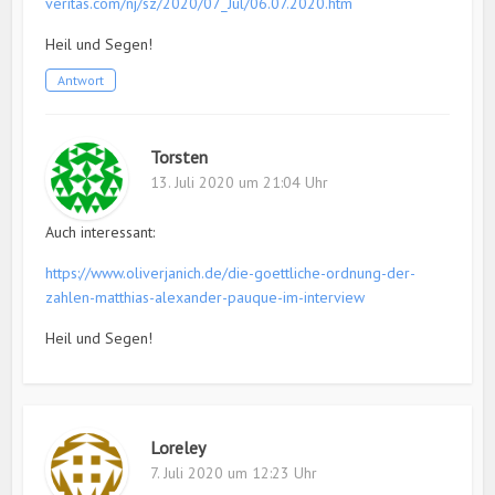
veritas.com/nj/sz/2020/07_Jul/06.07.2020.htm
Heil und Segen!
Antwort
Torsten
13. Juli 2020 um 21:04 Uhr
Auch interessant:
https://www.oliverjanich.de/die-goettliche-ordnung-der-
zahlen-matthias-alexander-pauque-im-interview
Heil und Segen!
Loreley
7. Juli 2020 um 12:23 Uhr