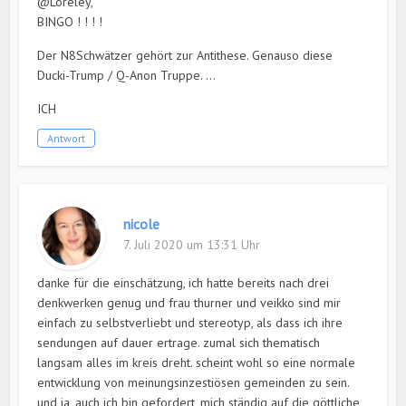
@Loreley,
BINGO ! ! ! !
Der N8Schwätzer gehört zur Antithese. Genauso diese
Ducki-Trump / Q-Anon Truppe. …
ICH
Antwort
nicole
7. Juli 2020 um 13:31 Uhr
danke für die einschätzung, ich hatte bereits nach drei
denkwerken genug und frau thurner und veikko sind mir
einfach zu selbstverliebt und stereotyp, als dass ich ihre
sendungen auf dauer ertrage. zumal sich thematisch
langsam alles im kreis dreht. scheint wohl so eine normale
entwicklung von meinungsinzestiösen gemeinden zu sein.
und ja, auch ich bin gefordert, mich ständig auf die göttliche