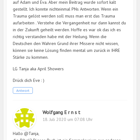
auf Adam und Eva. Aber mein Beitrag wurde sofort kalt
gestellt. Ich konnte nichteinmal PNs Antworten. Wenn ein
Trauma gelöst werden soll muss man erst das Trauma
aufarbeiten . Verstehe die Vergangenheit nur dann kannst du
in der Zukunft geheilt werden. Hoffe es war ok das ich es
richtig verstanden habe mit der Heilung. Wenn die
Deutschen den Wahren Grund ihrer Missere nicht wissen,
können sie keine Lösung finden mental um zurück in IHRE
Stärke zu kommen.
LG Tanja aka April Showers
Drück dich Eve : )
Antwort
Wolfgang E r n s t
18. Juli 2020 um 07:08 Uhr
Hallo @Tanja,