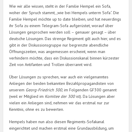
Wie wir alle wissen, steht in der Familie Hempel ein Sofa,
woher der Spruch stammt, „wie bei Hempels unterm Sofa“. Die
Familie Hempel möchte up to date bleiben, und hat neuerdings
ihr Sofa zu einem Telegram-Sofa aufgerüstet, worauf über
Lösungen gesprochen werden soll – genauer gesagt – über
deutsche Lösungen. Das strenge Regiment gilt auch hier, und es
gibt in der Diskussionsgruppe nur begrenzte abendliche
Öffnungszeiten, was angemessen erscheint, wenn man
verhindern möchte, dass ein Diskussionskanal binnen kürzester
Zeit von Antifanten und Trollen überrannt wird.
Über Lösungen zu sprechen, war auch ein vielgenanntes
Anliegen der beiden bekannten Bezahlpropagandisten von
unserem
Georg-Friedrich 300
, im Folgenden GF300 genannt
(weil er Mitglied im
Komitee der 300
ist). Da Lösungen aber
vielen ein Anliegen sind, nehmen wir das erstmal nur zur
Kenntnis, ohne es zu bewerten.
Hempels haben nun also diesen Regiments-Sofakanal
eingerichtet und machen erstmal eine Grundausbildung, um