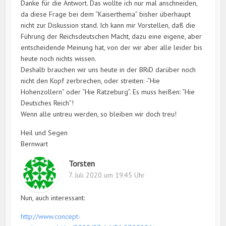
Danke für die Antwort. Das wollte ich nur mal anschneiden,
da diese Frage bei dem “Kaiserthema” bisher überhaupt
nicht zur Diskussion stand. Ich kann mir Vorstellen, daß die
Führung der Reichsdeutschen Macht, dazu eine eigene, aber
entscheidende Meinung hat, von der wir aber alle leider bis
heute noch nichts wissen.
Deshalb brauchen wir uns heute in der BRiD darüber noch
nicht den Kopf zerbrechen, oder streiten: -“Hie
Hohenzollern” oder “Hie Ratzeburg”. Es muss heißen: “Hie
Deutsches Reich”!
Wenn alle untreu werden, so bleiben wir doch treu!
Heil und Segen
Bernwart
Torsten
7. Juli 2020 um 19:45 Uhr
Nun, auch interessant:
http://www.concept-