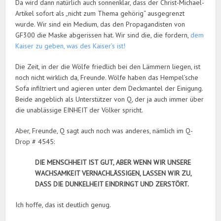
Da wird dann natürlich auch sonnenklar, dass der Christ-Michael-
Artikel sofort als „nicht zum Thema gehörig“ ausgegrenzt
wurde. Wir sind ein Medium, das den Propagandisten von
GF300 die Maske abgerissen hat. Wir sind die, die fordern,
dem
Kaiser zu geben, was des Kaiser’s ist!
Die Zeit, in der die Wölfe friedlich bei den Lämmern liegen, ist
noch nicht wirklich da, Freunde. Wölfe haben das Hempel’sche
Sofa infiltriert und agieren unter dem Deckmantel der Einigung.
Beide angeblich als Unterstützer von Q, der ja auch immer über
die unablässige EINHEIT der Völker spricht.
Aber, Freunde, Q sagt auch noch was anderes, nämlich im Q-
Drop # 4545:
DIE MENSCHHEIT IST GUT, ABER WENN WIR UNSERE
WACHSAMKEIT VERNACHLÄSSIGEN, LASSEN WIR ZU,
DASS DIE DUNKELHEIT EINDRINGT UND ZERSTÖRT.
Ich hoffe, das ist deutlich genug.