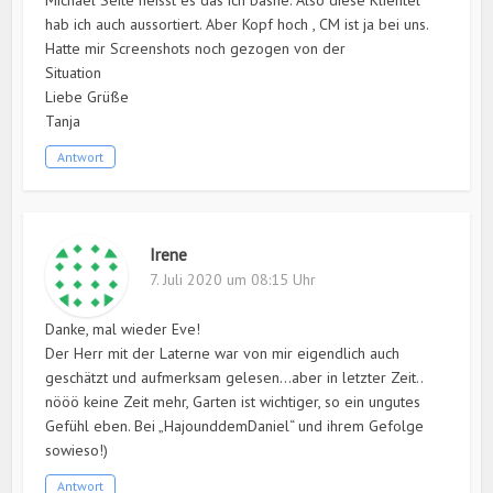
Michael Seite heisst es das ich bashe. Also diese Klientel
hab ich auch aussortiert. Aber Kopf hoch , CM ist ja bei uns.
Hatte mir Screenshots noch gezogen von der
Situation
Liebe Grüße
Tanja
Antwort
Irene
7. Juli 2020 um 08:15 Uhr
Danke, mal wieder Eve!
Der Herr mit der Laterne war von mir eigendlich auch
geschätzt und aufmerksam gelesen…aber in letzter Zeit..
nööö keine Zeit mehr, Garten ist wichtiger, so ein ungutes
Gefühl eben. Bei „HajounddemDaniel“ und ihrem Gefolge
sowieso!)
Antwort