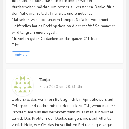
Infos sind so dicht, dass ich mich immer wieder
durcharbeiten möchte, um besser zu verstehen. Danke für all
den Aufwand, zeitlich, finanziell und emotional.
Mal sehen was noch unterm Hempel Sofa hervorkommt!
Hoffentlich hat es Rotkäppchen bald geschafft ! So manches
wird langsam unerträglich.
Mit vielen guten Gedanken an das ganze CM Team,
Elke
Antwort
Tanja
7. Juli 2020 um 20:33 Uhr
Liebe Eve, das war mein Beitrag . Ich bin April Showers auf
Telegram und dachte mir mit den Link zu CM , wenn man ein
Problem hat was uns verbindet dann muss man zur Wurzel
zurück. Das Problem der Deutschen geht nicht auf Atlantis
zurück, Nein, wie CM das im verlinkten Beitrag sagte sogar