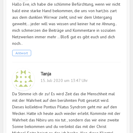
Hallo Eve, ich habe die schlimme Befürchtung, wenn wir nicht
bald eine starke Hand bekommen, die uns von hart,bis zart
aus dem dunklen Wirrwar zieht, sind wir dem Untergang
geweiht… jeder will was wissen und keiner hat ne Ahnung..
mich schmerzen die Beiträge und Kommentare in sozialen
Netzwerken immer mehr .. Bloß gut es gibt euch und dich
noch..
Antwort
Tanja
15. Juli 2020 um 13:47 Uhr
Da Stimme ich dir zu! Es wird Zeit das die Menschheit mal
mit der Wahrheit auf den berühmten Pott gesetzt wird.
Dieses kollektive Pontius Pilatus Syndrom geht mir auf den
Wecker. Hatte ich heute auch wieder erlebt. Kommste mit der
Wahrheit das Nibiru uns nix tut , sondern das wir eine zweite
Sonne bekommen und du verlinkst das mit der Christ