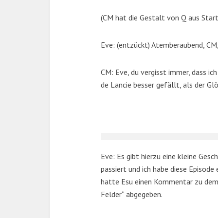
(CM hat die Gestalt von Q aus Start
Eve: (entzückt) Atemberaubend, CM,
CM: Eve, du vergisst immer, dass ich
de Lancie besser gefällt, als der G
Eve: Es gibt hierzu eine kleine Gesc
passiert und ich habe diese Episode
hatte Esu einen Kommentar zu dem
Felder“ abgegeben.