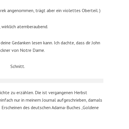
rek angenommen, trägt aber ein violettes Oberteil. )
 wirklich atemberaubend.
 deine Gedanken lesen kann. Ich dachte, dass dir John
löckner von Notre Dame.
Schnitt.
hichte zu erzählen. Die ist vergangenen Herbst
 einfach nur in meinem Journal aufgeschrieben, damals
 Erscheinen des deutschen Adama-Buches „Goldene