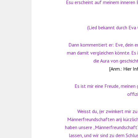
Esu erscheint auf meinem inneren Bi
(Lied bekannt durch Eva 
Dann kommentiert er: Eve, dein er
man damit vergleichen könnte. Es is
die Aura von geschicht
[Anm.:
Hier I
Es ist mir eine Freude, meine
offiz
Weisst du, (er zwinkert mir 
Männerfreundschaften an) kürzlic
haben unsere „Männerfreundschaft“ 
lassen, und wir sind zu dem Schl