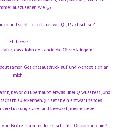
 immer auszusehen wie Q?
och und sieht sofort aus wie Q. „Praktisch so?“
Ich lache:
dafür, dass John de Lancie die Ohren klingeln!
edeutsamen Gesichtsausdruck auf und wendet sich an
mich:
annt, bevor du überhaupt etwas über Q wusstest, und
Botschaft zu erkennen. (Er setzt ein entwaffnendes
Unterstützung sicher und bewusst, meine Liebe.
ner von Notre Dame in der Geschichte Quasimodo hieß.