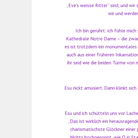
„Eve’s weisse Ritter“ sind, und wir 
wir und werden
Ich bin gerührt: ich fühle mich
Kathedrale Notre Dame – die zwar
es ist trotzdem ein monumentales B
auch aus einer früheren Inkarnation
ihr seid wie die beiden Türme von
Esu nickt amüsiert. Dann klinkt sich
Esu und ich schütteln uns vor Lache
„Das ist wirklich ein herausragend
charismatischste Glöckner einer
Nichts hochgepoppt, wie Q in Star