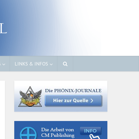
G
LINKS & INFOS