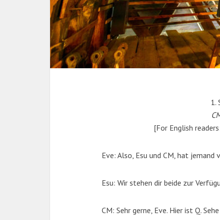
1.
CM
[For English readers
Eve: Also, Esu und CM, hat jemand 
Esu: Wir stehen dir beide zur Verfüg
CM: Sehr gerne, Eve. Hier ist Q. Sehe