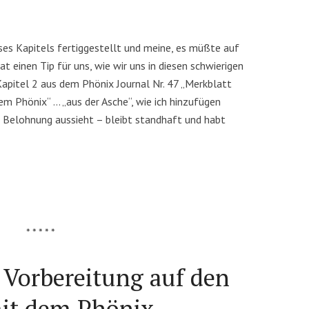
ses Kapitels fertiggestellt und meine, es müßte auf
t einen Tip für uns, wie wir uns in diesen schwierigen
 Kapitel 2 aus dem Phönix Journal Nr. 47 „Merkblatt
em Phönix“ … „aus der Asche“, wie ich hinzufügen
e Belohnung aussieht – bleibt standhaft und habt
* * * * *
 Vorbereitung auf den
it dem Phönix