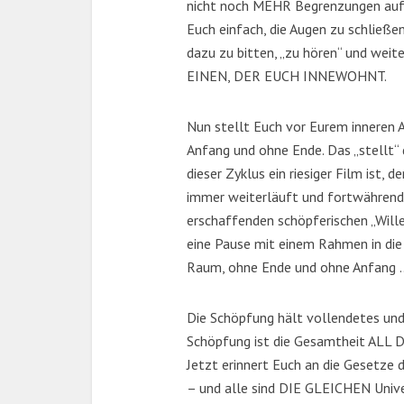
nicht noch MEHR Begrenzungen auf E
Euch einfach, die Augen zu schli
dazu zu bitten, „zu hören“ und weite
EINEN, DER EUCH INNEWOHNT.
Nun stellt Euch vor Eurem innere
Anfang und ohne Ende. Das „stellt“ d
dieser Zyklus ein riesiger Film ist, 
immer weiterläuft und fortwährend
erschaffenden schöpferischen „Will
eine Pause mit einem Rahmen in die
Raum, ohne Ende und ohne Anfang 
Die Schöpfung hält vollendetes und 
Schöpfung ist die Gesamtheit AL
Jetzt erinnert Euch an die Gesetze 
– und alle sind DIE GLEICHEN Unive