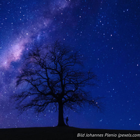
Bild Johannes Plenio (pexels.com