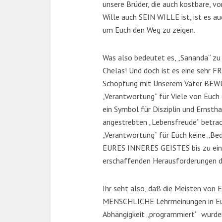
unsere Brüder, die auch kostbare, 
Wille auch SEIN WILLE ist, ist es 
um Euch den Weg zu zeigen.
Was also bedeutet es, „Sananda“ zu
Chelas! Und doch ist es eine sehr 
Schöpfung mit Unserem Vater BEWUSS
„Verantwortung“ für Viele von Euch 
ein Symbol für Disziplin und Ernsthaf
angestrebten „Lebensfreude“ betrach
„Verantwortung“ für Euch keine „B
EURES INNERES GEISTES bis zu eine
erschaffenden Herausforderungen
Ihr seht also, daß die Meisten von E
MENSCHLICHE Lehrmeinungen in Eure
Abhängigkeit „programmiert“ wurden