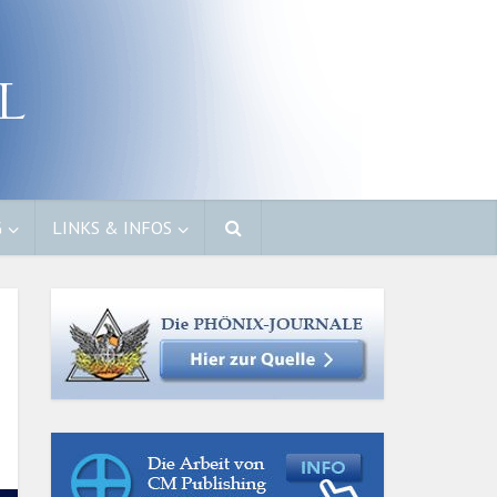
G
LINKS & INFOS