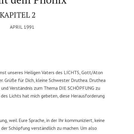
KAPITEL 2
APRIL 1991
nst unseres Heiligen Vaters des LICHTS, Gott/Aton
r. Grüße für Dich, kleine Schwester Druthea. Druthea
eit und Verständnis zum Thema DIE SCHÖPFUNG zu
 des Lichts hat mich gebeten, diese Herausforderung
ng, weil Eure Sprache, in der Ihr kommuniziert, keine
 der Schöpfung verständlich zu machen. Um also