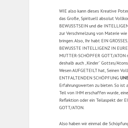
WIE also kann dieses Kreative Po
das Große, Spirituell absolut Vol
BEWUSSTSEIN und die INTELLIGENZ
zur Verschmelzung von Materie wie P
bringen. Also, Ihr habt EIN GRO
BEWUSSTE INTELLIGENZ IN EURE
MUTTER-SCHÖPFER GOTT/ATON nenn
deshalb auch „Kinder“ Gottes/Atons
Wesen AUFGETEILT hat, Seinen Vol
ENTFALTENDEN SCHÖPFUNG
UN
Erfahrungswerten zu bieten. So ist 
Teil von IHM erschaffen wurde, eine
Reflektion oder ein Teilaspekt d
GOTT/ATON.
Also haben wir einmal die Schöpfung