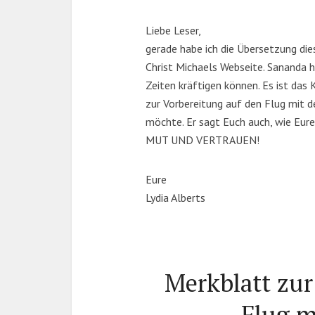
Liebe Leser,
gerade habe ich die Übersetzung die
Christ Michaels Webseite. Sananda ha
Zeiten kräftigen können. Es ist das
zur Vorbereitung auf den Flug mit d
möchte. Er sagt Euch auch, wie Eur
MUT UND VERTRAUEN!
Eure
Lydia Alberts
Merkblatt zur
Flug m