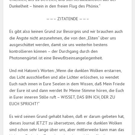
Dunkel­heit – hinein in den freien Flug des Phönix.“
——– ZITATENDE ——–
Es gibt also keinen Grund zur Besorgnis und wir brauchen auch
die Ängste nicht anzunehmen, die von den „Eliten“ über uns
ausgeschüttet werden, damit sie uns weiterhin bestens
kontrollieren können – der Durchgang durch den
Photonengürtel ist eine Bewußtseinsangelegenheit.
Und mit Hatonn’s Worten: „Wenn die dunklen Wolken erstarren,
das Licht ausschließen und alle Lichter erlöschen, so wendet
Euch nach innen in Eure Seelen in dem Wissen, daß Mein Friede
der Eure ist und dann werdet Ihr Meine Stimme hören, die Euch
in Eurer inneren Stille ruft – WISSET, DAS BIN ICH, DER ZU
EUCH SPRICHT!“
Es wird seinen Grund gehabt haben, daß er darum gebeten hat,
dieses Journal JETZT zu übersetzen, denn die dunklen Wolken
sind schon sehr lange über uns, aber mittlerweile kann man das