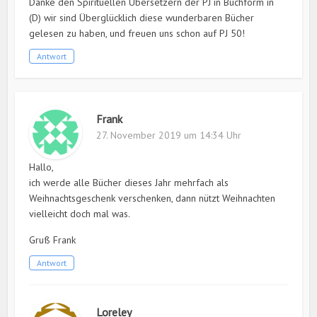
Danke den Spirituellen Übersetzern der PJ in Buchform in
(D) wir sind Überglücklich diese wunderbaren Bücher
gelesen zu haben, und freuen uns schon auf PJ 50!
Antwort
Frank
27. November 2019 um 14:34 Uhr
Hallo,
ich werde alle Bücher dieses Jahr mehrfach als
Weihnachtsgeschenk verschenken, dann nützt Weihnachten
vielleicht doch mal was.
Gruß Frank
Antwort
Loreley