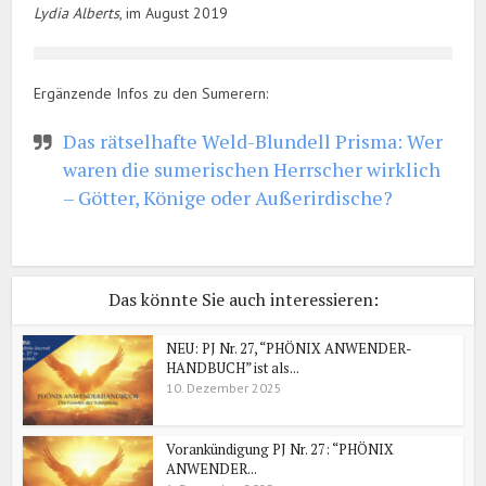
Lydia Alberts
, im August 2019
Ergänzende Infos zu den Sumerern:
Das rätselhafte Weld-Blundell Prisma: Wer
waren die sumerischen Herrscher wirklich
– Götter, Könige oder Außerirdische?
Das könnte Sie auch interessieren:
NEU: PJ Nr. 27, “PHÖNIX ANWENDER-
HANDBUCH” ist als...
10. Dezember 2025
Vorankündigung PJ Nr. 27: “PHÖNIX
ANWENDER...