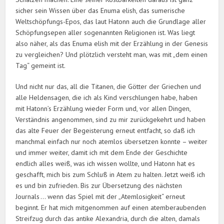
sicher sein ­Wissen über das Enuma elish, das sumerische
Weltschöpfungs-Epos, das laut Hatonn auch die Grundlage aller
Schöpfungsepen aller sogenannten Religionen ist. Was liegt
also näher, als das Enuma elish mit der Erzählung in der Genesis
zu vergleichen? Und plötzlich versteht man, was mit „dem einen
Tag“ gemeint ist.
Und nicht nur das, all die Titanen, die Götter der Griechen und
alle Heldensagen, die ich als Kind verschlungen habe, haben
mit Hatonn’s Erzählung wieder Form und, vor allen Dingen,
Verständnis angenommen, sind zu mir zurückgekehrt und haben
das alte Feuer der Begeisterung erneut entfacht, so daß ich
manchmal einfach nur noch atemlos übersetzen konnte – weiter
und immer weiter, damit ich mit dem Ende der Geschichte
endlich alles weiß, was ich wissen wollte, und Hatonn hat es
geschafft, mich bis zum Schluß in Atem zu halten. Jetzt weiß ich
es und bin zufrieden. Bis zur Übersetzung des nächsten
Journals … wenn das Spiel mit der „Atemlosigkeit“ erneut
beginnt. Er hat mich mitgenommen auf einen atemberaubenden
Streifzug durch das antike Alexandria, durch die alten, damals