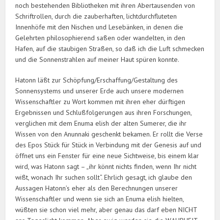
noch bestehenden Bibliotheken mit ihren Abertausenden von
Schriftrollen, durch die zauberhaften, lichtdurchfluteten
Innenhöfe mit den Nischen und Lesebänken, in denen die
Gelehrten philosophierend saßen oder wandelten, in den
Hafen, auf die staubigen Straßen, so daß ich die Luft schmecken
und die Sonnenstrahlen auf meiner Haut spüren konnte.
Hatonn läßt zur Schöpfung/Erschaffung/Gestaltung des
Sonnensystems und unserer Erde auch unsere modernen
Wissenschaftler zu Wort kommen mit ihren eher dürftigen
Ergebnissen und Schlußfolgerungen aus ihren Forschungen,
verglichen mit dem Enuma elish der alten Sumerer, die ihr
Wissen von den Anunnaki geschenkt bekamen. Er rollt die Verse
des Epos Stück für Stück in Verbindung mit der Genesis auf und
öffnet uns ein Fenster für eine neue Sichtweise, bis einem klar
wird, was Hatonn sagt – „ihr könnt nichts finden, wenn Ihr nicht
wißt, wonach Ihr suchen sollt“. Ehrlich gesagt, ich glaube den
Aussagen Hatonn’s eher als den Berechnungen unserer
Wissenschaftler und wenn sie sich an Enuma elish hielten,
wüßten sie schon viel mehr, aber genau das darf eben NICHT