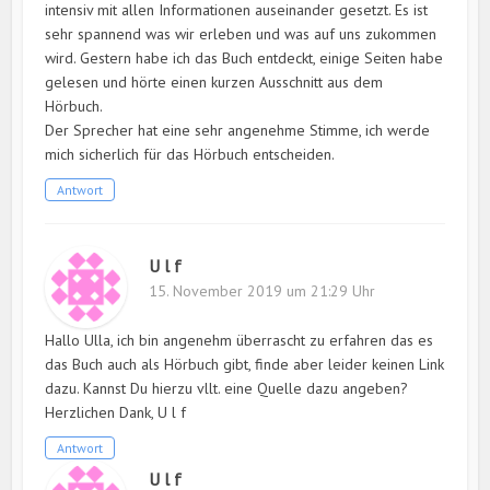
intensiv mit allen Informationen auseinander gesetzt. Es ist
sehr spannend was wir erleben und was auf uns zukommen
wird. Gestern habe ich das Buch entdeckt, einige Seiten habe
gelesen und hörte einen kurzen Ausschnitt aus dem
Hörbuch.
Der Sprecher hat eine sehr angenehme Stimme, ich werde
mich sicherlich für das Hörbuch entscheiden.
Antwort
U l f
15. November 2019 um 21:29 Uhr
Hallo Ulla, ich bin angenehm überrascht zu erfahren das es
das Buch auch als Hörbuch gibt, finde aber leider keinen Link
dazu. Kannst Du hierzu vllt. eine Quelle dazu angeben?
Herzlichen Dank, U l f
Antwort
U l f