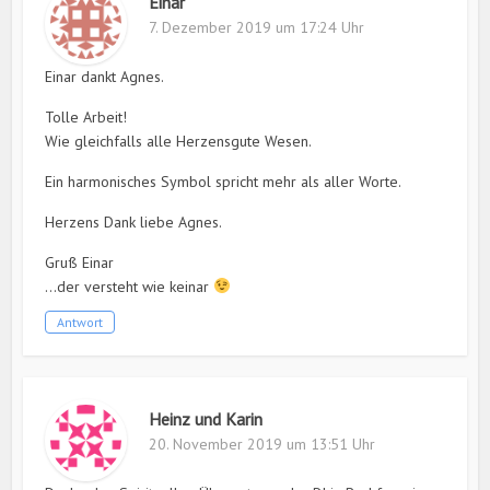
Einar
7. Dezember 2019 um 17:24 Uhr
Einar dankt Agnes.
Tolle Arbeit!
Wie gleichfalls alle Herzensgute Wesen.
Ein harmonisches Symbol spricht mehr als aller Worte.
Herzens Dank liebe Agnes.
Gruß Einar
…der versteht wie keinar
Antwort
Heinz und Karin
20. November 2019 um 13:51 Uhr