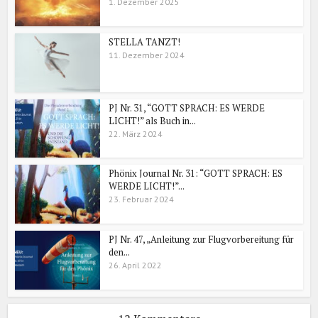
1. Dezember 2025
STELLA TANZT!
11. Dezember 2024
PJ Nr. 31, “GOTT SPRACH: ES WERDE
LICHT!” als Buch in...
22. März 2024
Phönix Journal Nr. 31: “GOTT SPRACH: ES
WERDE LICHT!”...
23. Februar 2024
PJ Nr. 47, „Anleitung zur Flugvorbereitung für
den...
26. April 2022