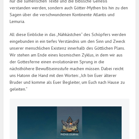
nur die sumerischen Texte und die biblische Genesis
verstanden werden, sondern auch Götter-Mythen bis hin zu den
Sagen über die verschwundenen Kontinente Atlantis und
Lemuria.
All diese Einblicke in das „Nähkästchen“ des Schöpfers werden
eingebunden in ein tiefes Verständnis um den Sinn und Zweck
unserer menschlichen Existenz innerhalb des Göttlichen Plans.
Wir stehen am Ende eines kosmischen Zyklus, in dem wir aus
der Gottesferne einen evolutionären Sprung in die
nächsthöhere Bewußtseinsstufe machen müssen. Dabei reicht
uns Hatonn die Hand mit den Worten: „Ich bin Euer älterer
Bruder und komme als Euer Begleiter, um Euch nach Hause zu
geleiten.“