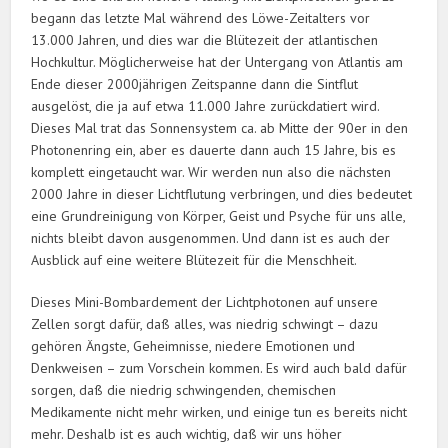
begann das letzte Mal während des Löwe-Zeitalters vor
13.000 Jahren, und dies war die Blütezeit der atlantischen
Hochkultur. Möglicherweise hat der Untergang von Atlantis am
Ende dieser 2000jährigen Zeitspanne dann die Sintflut
ausgelöst, die ja auf etwa 11.000 Jahre zurückdatiert wird.
Dieses Mal trat das Sonnensystem ca. ab Mitte der 90er in den
Photonenring ein, aber es dauerte dann auch 15 Jahre, bis es
komplett eingetaucht war. Wir werden nun also die nächsten
2000 Jahre in dieser Lichtflutung verbringen, und dies bedeutet
eine Grundreinigung von Körper, Geist und Psyche für uns alle,
nichts bleibt davon ausgenommen. Und dann ist es auch der
Ausblick auf eine weitere Blütezeit für die Menschheit.
Dieses Mini-Bombardement der Lichtphotonen auf unsere
Zellen sorgt dafür, daß alles, was niedrig schwingt – dazu
gehören Ängste, Geheimnisse, niedere Emotionen und
Denkweisen – zum Vorschein kommen. Es wird auch bald dafür
sorgen, daß die niedrig schwingenden, chemischen
Medikamente nicht mehr wirken, und einige tun es bereits nicht
mehr. Deshalb ist es auch wichtig, daß wir uns höher