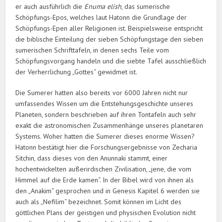
er auch ausführlich die
Enuma elish
, das sumerische
Schöpfungs-Epos, welches laut Hatonn die Grundlage der
Schöpfungs-Epen aller Religionen ist. Beispielsweise entspricht
die biblische Einteilung der sieben Schöpfungstage den sieben
sumerischen Schrifttafeln, in denen sechs Teile vom
Schöpfungsvorgang handeln und die siebte Tafel ausschließlich
der Verherrlichung „Gottes“ gewidmet ist.
Die Sumerer hatten also bereits vor 6000 Jahren nicht nur
umfassendes Wissen um die Entstehungsgeschichte unseres
Planeten, sondern beschrieben auf ihren Tontafeln auch sehr
exakt die astronomischen Zusammenhänge unseres planetaren
Systems. Woher hatten die Sumerer dieses enorme Wissen?
Hatonn bestätigt hier die Forschungsergebnisse von Zecharia
Sitchin, dass dieses von den Anunnaki stammt, einer
hochentwickelten außerirdischen Zivilisation, „jene, die vom
Himmel auf die Erde kamen“. In der Bibel wird von ihnen als
den „Anakim“ gesprochen und in Genesis Kapitel 6 werden sie
auch als „Nefilim“ bezeichnet. Somit können im Licht des
göttlichen Plans der geistigen und physischen Evolution nicht