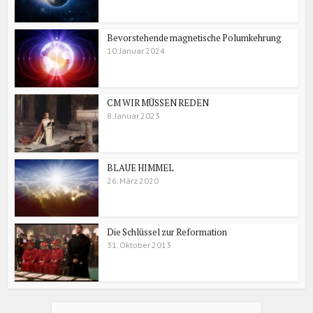
Bevorstehende magnetische Polumkehrung
10. Januar 2024
CM WIR MÜSSEN REDEN
8. Januar 2023
BLAUE HIMMEL
26. März 2020
Die Schlüssel zur Reformation
31. Oktober 2013