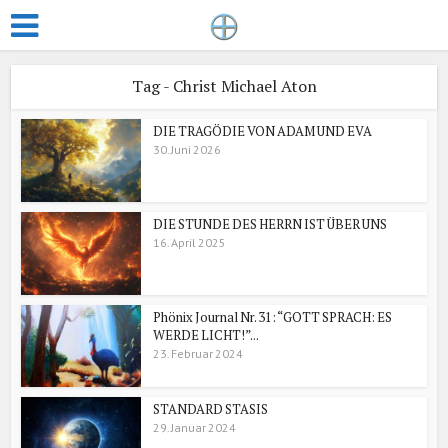
Tag - Christ Michael Aton
DIE TRAGÖDIE VON ADAM UND EVA
30. Juni 2026
DIE STUNDE DES HERRN IST ÜBER UNS
16. April 2025
Phönix Journal Nr. 31: “GOTT SPRACH: ES
WERDE LICHT!”...
23. Februar 2024
STANDARD STASIS
29. Januar 2024