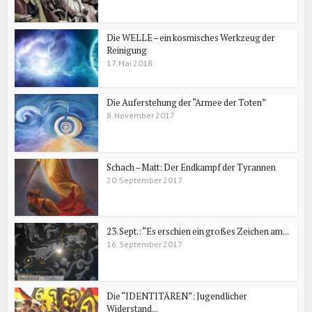
Die WELLE – ein kosmisches Werkzeug der
Reinigung
17. Mai 2018
Die Auferstehung der “Armee der Toten”
8. November 2017
Schach – Matt: Der Endkampf der Tyrannen
20. September 2017
23. Sept.: “Es erschien ein großes Zeichen am...
16. September 2017
Die “IDENTITÄREN”: Jugendlicher
Widerstand...