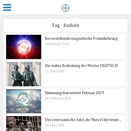
Tag - Endzeit
Bevorstehende magnetische Polumkehrung
10. Januar 2024
Die wahre Bedeutung des Wortes DEUTSCH
21. Mai 2019
Stimmungsbarometer Februar 2019
16. Februar 2019
Der venezianische Adel, die Wurzel der heute...
30. Mai 2018