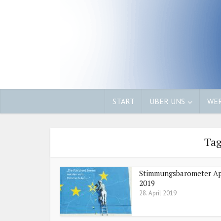
START
ÜBER UNS
WER
Tag
Stimmungsbarometer Ap
2019
28. April 2019