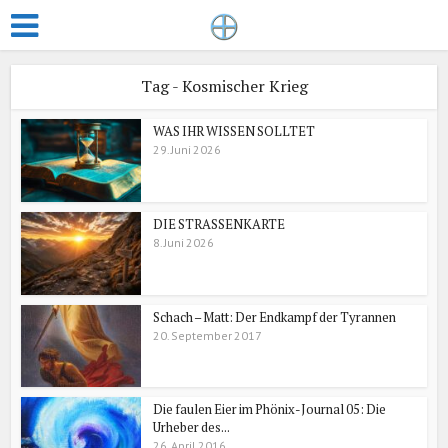
Tag - Kosmischer Krieg
WAS IHR WISSEN SOLLTET
29. Juni 2026
DIE STRASSENKARTE
8. Juni 2026
Schach – Matt: Der Endkampf der Tyrannen
20. September 2017
Die faulen Eier im Phönix-Journal 05: Die
Urheber des...
26. April 2016