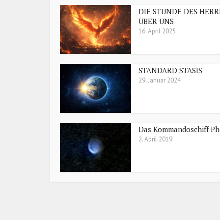
DIE STUNDE DES HERR
ÜBER UNS
16. April 2025
STANDARD STASIS
29. Januar 2024
Das Kommandoschiff Ph
2. April 2019