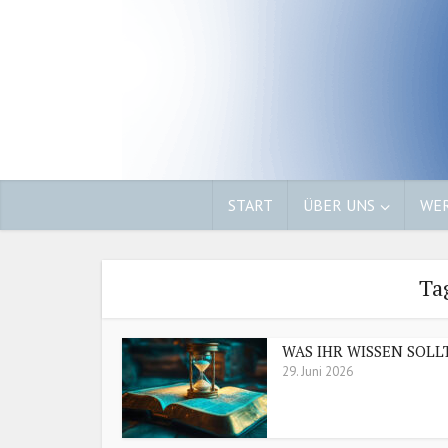
START
ÜBER UNS
WER
Ta
WAS IHR WISSEN SOLL
29. Juni 2026