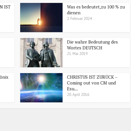
N IST
Was es bedeutet,zu 100 % zu
dienen
2. Februar 2024
Die wahre Bedeutung des
Wortes DEUTSCH
21. Mai 2019
önix
CHRISTUS IST ZURÜCK –
Coming out von CM und
Esu...
20. April 2016