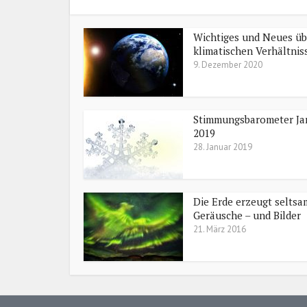
Wichtiges und Neues üb
klimatischen Verhältniss
9. Dezember 2020
Stimmungsbarometer Ja
2019
28. Januar 2019
Die Erde erzeugt seltsa
Geräusche – und Bilder
21. März 2016