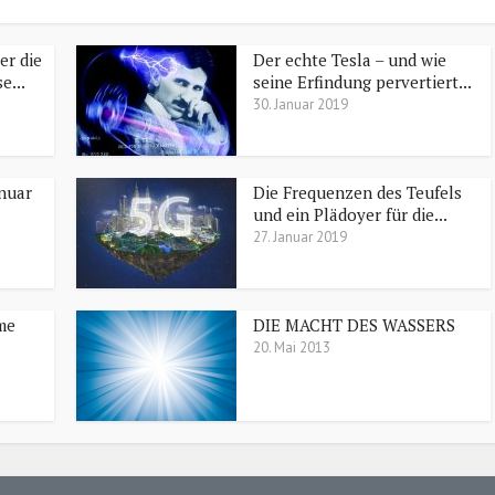
er die
Der echte Tesla – und wie
e...
seine Erfindung pervertiert...
30. Januar 2019
nuar
Die Frequenzen des Teufels
und ein Plädoyer für die...
27. Januar 2019
me
DIE MACHT DES WASSERS
20. Mai 2013