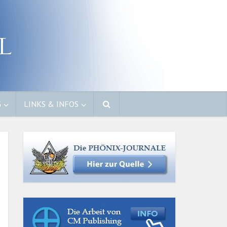
G
LINKS & INFOS