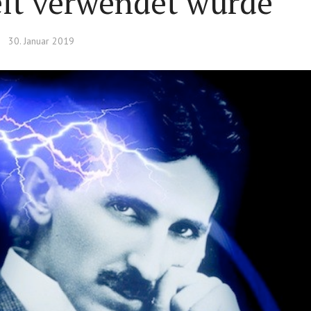
it verwendet wurde
30. Januar 2019