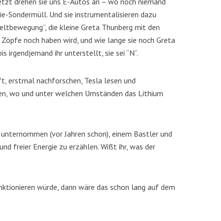
Jetzt drehen sie uns E-Autos an – wo noch niemand
e-Sondermüll. Und sie instrumentalisieren dazu
weltbewegung”, die kleine Greta Thunberg mit den
e Zöpfe noch haben wird, und wie lange sie noch Greta
is irgendjemand ihr unterstellt, sie sei “N”.
t, erstmal nachforschen, Tesla lesen und
nen, wo und unter welchen Umständen das Lithium
h unternommen (vor Jahren schon), einem Bastler und
nd freier Energie zu erzählen. Wißt ihr, was der
unktionieren würde, dann wäre das schon lang auf dem