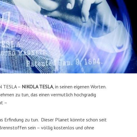
EN TESLA –
NIKOLA TESLA
, in seinen eigenen Worten.
ehmen zu tun, das einen vermutlich hochgradig
at –
as Erfindung zu tun. Dieser Planet könnte schon seit
Brennstoffen sein – völlig kostenlos und ohne