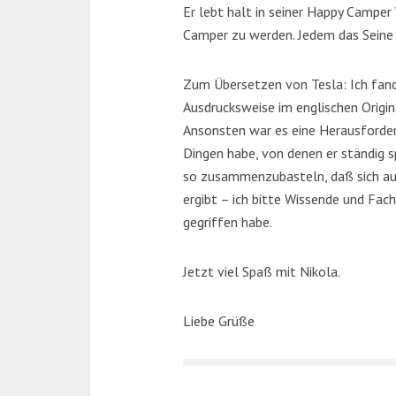
Er lebt halt in seiner Happy Camper
Camper zu werden. Jedem das Seine …
Zum Übersetzen von Tesla: Ich fand
Ausdrucksweise im englischen Origi
Ansonsten war es eine Herausforderu
Dingen habe, von denen er ständig s
so zusammenzubasteln, daß sich au
ergibt – ich bitte Wissende und Fac
gegriffen habe.
Jetzt viel Spaß mit Nikola.
Liebe Grüße