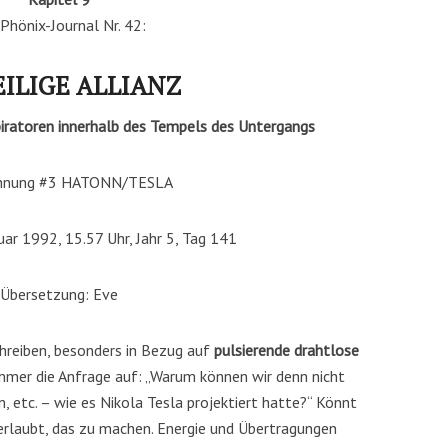
Phönix-Journal Nr. 42:
ILIGE ALLIANZ
piratoren innerhalb des Tempels des Untergangs
chnung #3 HATONN/TESLA
uar 1992, 15.57 Uhr, Jahr 5, Tag 141
Übersetzung: Eve
hreiben, besonders in Bezug auf
pulsierende drahtlose
mer die Anfrage auf: „Warum können wir denn nicht
, etc. – wie es Nikola Tesla projektiert hatte?“ Könnt
t erlaubt, das zu machen. Energie und Übertragungen