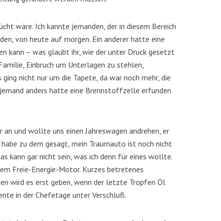
erücht wäre. Ich kannte jemanden, der in diesem Bereich
en, von heute auf morgen. Ein anderer hatte eine
n kann – was glaubt ihr, wie der unter Druck gesetzt
Familie, Einbruch um Unterlagen zu stehlen,
s ging nicht nur um die Tapete, da war noch mehr, die
r jemand anders hatte eine Brennstoffzelle erfunden
r an und wollte uns einen Jahreswagen andrehen, er
h habe zu dem gesagt, mein Traumauto ist noch nicht
as kann gar nicht sein, was ich denn für eines wollte.
nem Freie-Energie-Motor. Kurzes betretenes
en wird es erst geben, wenn der letzte Tropfen Öl
atente in der Chefetage unter Verschluß.