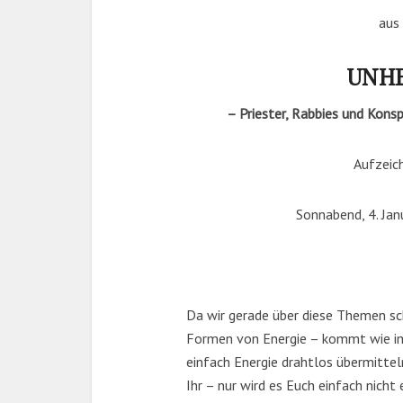
aus 
UNHE
– Priester, Rabbies und Kons
Aufzei
Sonnabend, 4. Jan
Da wir gerade über diese Themen sc
Formen von Energie – kommt wie im
einfach Energie drahtlos übermitteln
Ihr – nur wird es Euch einfach nich