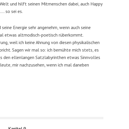
 Welt und hilft seinen Mitmenschen dabei, auch Happy
. so sei es.
 seine Energie sehr angenehm, wenn auch seine
nal etwas altmodisch-poetisch rüberkommt.
ng, weil ich keine Ahnung von diesen physikalischen
pricht. Sagen wir mal so: ich bemühte mich stets, es
s den ellenlangen Satzlabyrinthen etwas Sinnvolles
hleute, mir nachzusehen, wenn ich mal daneben
Kapitel 9