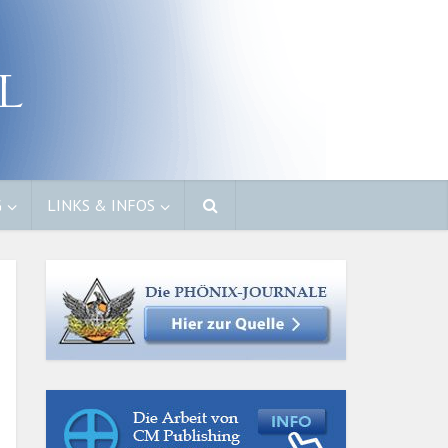
G
LINKS & INFOS