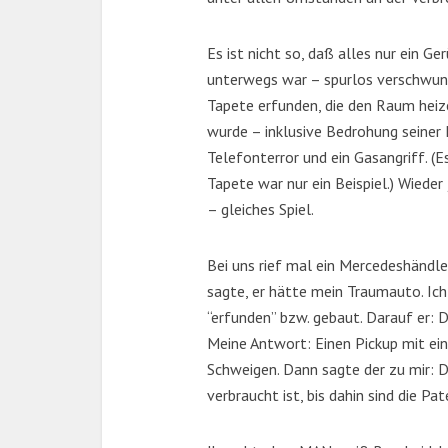
Es ist nicht so, daß alles nur ein G
unterwegs war – spurlos verschwund
Tapete erfunden, die den Raum heize
wurde – inklusive Bedrohung seiner 
Telefonterror und ein Gasangriff. (E
Tapete war nur ein Beispiel.) Wiede
– gleiches Spiel.
Bei uns rief mal ein Mercedeshändle
sagte, er hätte mein Traumauto. Ic
“erfunden” bzw. gebaut. Darauf er: D
Meine Antwort: Einen Pickup mit ei
Schweigen. Dann sagte der zu mir: D
verbraucht ist, bis dahin sind die P