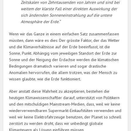
Zeitskalen von Zehntausenden von Jahren und sind bei
weitem der klarste Fall einer direkten Auswirkung der
sich ändernden Sonneneinstrahlung auf die untere
Atmosphäre der Erde.“
Wenn wir das Ganze in einem einfachen Satz zusammenfassen
müssten, dann wäre es dies: Der grösste Faktor, der das Wetter
und die Klimaverhältnisse auf der Erde beeinflusst, ist die
Sonne, Punkt. Abhängig vom jeweiligen Standort der Erde zur
Sonne und der Neigung der Erdachse werden die klimatischen
Bedingungen dramatisch variieren und sogar drastische
Anomalien hervorrufen, die allem trotzen, was der Mensch zu
wissen glaubte, wie die Erde funktioniert.
Aber anstatt diese Wahrheit zu akzeptieren, bestehen die
heutigen Klimawissenschaftler darauf, unterstützt von Politikern
und den mitschuldigen Mainstream-Medien, dass, weil wir keine
wiederverwendbaren Supermarkt-Einkaufstüten verwenden und
weil wir keine Elektrofahrzeuge benutzen, der Planet so schnell
zerstört zu werden droht, dass wir unbedingt globale
Klimasteuern als Lösung einführen müssen.