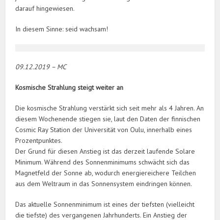
darauf hingewiesen.
In diesem Sinne: seid wachsam!
09.12.2019 – MC
Kosmische Strahlung steigt weiter an
Die kosmische Strahlung verstärkt sich seit mehr als 4 Jahren. An
diesem Wochenende stiegen sie, laut den Daten der finnischen
Cosmic Ray Station der Universität von Oulu, innerhalb eines
Prozentpunktes.
Der Grund für diesen Anstieg ist das derzeit laufende Solare
Minimum. Während des Sonnenminimums schwächt sich das
Magnetfeld der Sonne ab, wodurch energiereichere Teilchen
aus dem Weltraum in das Sonnensystem eindringen können.
Das aktuelle Sonnenminimum ist eines der tiefsten (vielleicht
die tiefste) des vergangenen Jahrhunderts. Ein Anstieg der