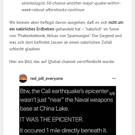
seismologist-50-chance-another-major-quake-within-
week-robust-aftershocks-continue
Wir können aber heftigst davon ausgehen, daß es sich
nicht um
ein natürliches Erdbeben
gehandelt hat – “natürlich” im Sinne
von “Plattentektonik, Abbau von Spannungen”. Die Gegend und
was sich dort befindet, lassen an einen natürlichen Zufall
schlecht glauben.
Hier ein Bild, das auf Qlobal-channel veröffentlicht wurde: