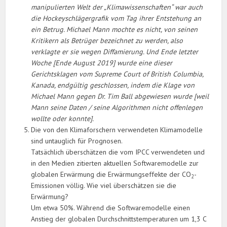
manipulierten Welt der „Klimawissenschaften“ war auch
die Hockeyschlägergrafik vom Tag ihrer Entstehung an
ein Betrug. Michael Mann mochte es nicht, von seinen
Kritikern als Betrüger bezeichnet zu werden, also
verklagte er sie wegen Diffamierung. Und Ende letzter
Woche [Ende August 2019] wurde eine dieser
Gerichtsklagen vom Supreme Court of British Columbia,
Kanada, endgültig geschlossen, indem die Klage von
Michael Mann gegen Dr. Tim Ball abgewiesen wurde [weil
Mann seine Daten / seine Algorithmen nicht offenlegen
wollte oder konnte].
Die von den Klimaforschern verwendeten Klimamodelle
sind untauglich für Prognosen.
Tatsächlich überschätzen die vom IPCC verwendeten und
in den Medien zitierten aktuellen Softwaremodelle zur
globalen Erwärmung die Erwärmungseffekte der CO
-
2
Emissionen völlig. Wie viel überschätzen sie die
Erwärmung?
Um etwa 50%. Während die Softwaremodelle einen
Anstieg der globalen Durchschnittstemperaturen um 1,3 C