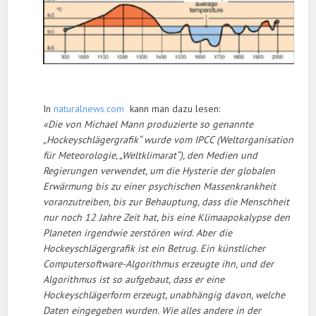
In
naturalnews.com
kann man dazu lesen:
«Die von Michael Mann produzierte so genannte
„Hockeyschlägergrafik“ wurde vom IPCC (Weltorganisation
für Meteorologie, „Weltklimarat“), den Medien und
Regierungen verwendet, um die Hysterie der globalen
Erwärmung bis zu einer psychischen Massenkrankheit
voranzutreiben, bis zur Behauptung, dass die Menschheit
nur noch 12 Jahre Zeit hat, bis eine Klimaapokalypse den
Planeten irgendwie zerstören wird. Aber die
Hockeyschlägergrafik ist ein Betrug. Ein künstlicher
Computersoftware-Algorithmus erzeugte ihn, und der
Algorithmus ist so aufgebaut, dass er eine
Hockeyschlägerform erzeugt, unabhängig davon, welche
Daten eingegeben wurden. Wie alles andere in der