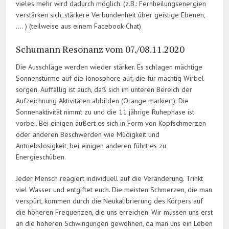
vieles mehr wird dadurch möglich. (z.B.: Fernheilungsenergien
verstärken sich, stärkere Verbundenheit über geistige Ebenen,
…. ) (teilweise aus einem Facebook-Chat)
Schumann Resonanz vom 07./08.11.2020
Die Ausschläge werden wieder stärker. Es schlagen mächtige
Sonnenstürme auf die Ionosphere auf, die für mächtig Wirbel
sorgen. Auffällig ist auch, daß sich im unteren Bereich der
Aufzeichnung Aktivitäten abbilden (Orange markiert). Die
Sonnenaktivität nimmt zu und die 11 jährige Ruhephase ist
vorbei. Bei einigen äußert es sich in Form von Kopfschmerzen
oder anderen Beschwerden wie Müdigkeit und
Antriebslosigkeit, bei einigen anderen führt es zu
Energieschüben.
Jeder Mensch reagiert individuell auf die Veränderung. Trinkt
viel Wasser und entgiftet euch. Die meisten Schmerzen, die man
verspürt, kommen durch die Neukalibrierung des Körpers auf
die höheren Frequenzen, die uns erreichen. Wir müssen uns erst
an die höheren Schwingungen gewöhnen, da man uns ein Leben