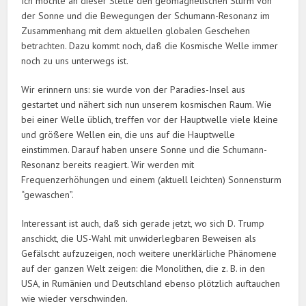
Ich möchte an dieser Stelle den geomagnetischen Sturm von
der Sonne und die Bewegungen der Schumann-Resonanz im
Zusammenhang mit dem aktuellen globalen Geschehen
betrachten. Dazu kommt noch, daß die Kosmische Welle immer
noch zu uns unterwegs ist.
Wir erinnern uns: sie wurde von der Paradies-Insel aus
gestartet und nähert sich nun unserem kosmischen Raum. Wie
bei einer Welle üblich, treffen vor der Hauptwelle viele kleine
und größere Wellen ein, die uns auf die Hauptwelle
einstimmen. Darauf haben unsere Sonne und die Schumann-
Resonanz bereits reagiert. Wir werden mit
Frequenzerhöhungen und einem (aktuell leichten) Sonnensturm
“gewaschen”.
Interessant ist auch, daß sich gerade jetzt, wo sich D. Trump
anschickt, die US-Wahl mit unwiderlegbaren Beweisen als
Gefälscht aufzuzeigen, noch weitere unerklärliche Phänomene
auf der ganzen Welt zeigen: die Monolithen, die z. B. in den
USA, in Rumänien und Deutschland ebenso plötzlich auftauchen
wie wieder verschwinden.