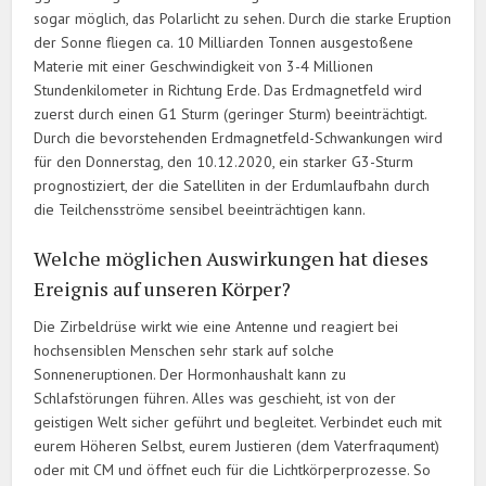
sogar möglich, das Polarlicht zu sehen. Durch die starke Eruption
der Sonne fliegen ca. 10 Milliarden Tonnen ausgestoßene
Materie mit einer Geschwindigkeit von 3-4 Millionen
Stundenkilometer in Richtung Erde. Das Erdmagnetfeld wird
zuerst durch einen G1 Sturm (geringer Sturm) beeinträchtigt.
Durch die bevorstehenden Erdmagnetfeld-Schwankungen wird
für den Donnerstag, den 10.12.2020, ein starker G3-Sturm
prognostiziert, der die Satelliten in der Erdumlaufbahn durch
die Teilchensströme sensibel beeinträchtigen kann.
Welche möglichen Auswirkungen hat dieses
Ereignis auf unseren Körper?
Die Zirbeldrüse wirkt wie eine Antenne und reagiert bei
hochsensiblen Menschen sehr stark auf solche
Sonneneruptionen. Der Hormonhaushalt kann zu
Schlafstörungen führen. Alles was geschieht, ist von der
geistigen Welt sicher geführt und begleitet. Verbindet euch mit
eurem Höheren Selbst, eurem Justieren (dem Vaterfraqument)
oder mit CM und öffnet euch für die Lichtkörperprozesse. So