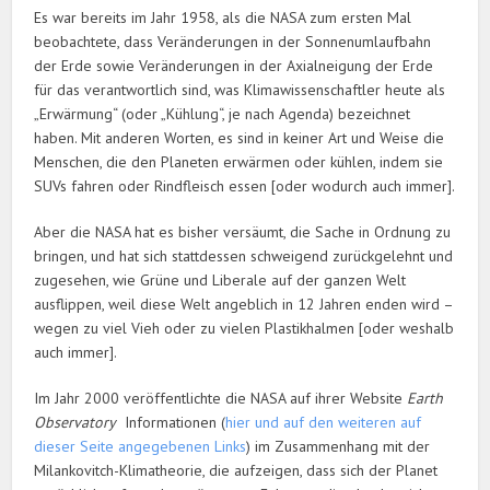
Es war bereits im Jahr 1958, als die NASA zum ersten Mal
beobachtete, dass Veränderungen in der Sonnenumlaufbahn
der Erde sowie Veränderungen in der Axialneigung der Erde
für das verantwortlich sind, was Klimawissenschaftler heute als
„Erwärmung“ (oder „Kühlung“, je nach Agenda) bezeichnet
haben. Mit anderen Worten, es sind in keiner Art und Weise die
Menschen, die den Planeten erwärmen oder kühlen, indem sie
SUVs fahren oder Rindfleisch essen [oder wodurch auch immer].
Aber die NASA hat es bisher versäumt, die Sache in Ordnung zu
bringen, und hat sich stattdessen schweigend zurückgelehnt und
zugesehen, wie Grüne und Liberale auf der ganzen Welt
ausflippen, weil diese Welt angeblich in 12 Jahren enden wird –
wegen zu viel Vieh oder zu vielen Plastikhalmen [oder weshalb
auch immer].
Im Jahr 2000 veröffentlichte die NASA auf ihrer Website
Earth
Observatory
Informationen (
hier und auf den weiteren auf
dieser Seite angegebenen Links
) im Zusammenhang mit der
Milankovitch-Klimatheorie, die aufzeigen, dass sich der Planet