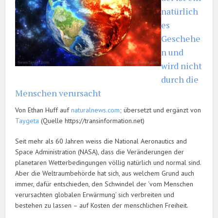
natürlich
es
Geschehe
n und
wird nicht
durch die
Menschen verursacht
Von Ethan Huff auf
naturalnews.com
; übersetzt und ergänzt von
Taygeta
(Quelle https://transinformation.net)
Seit mehr als 60 Jahren weiss die National Aeronautics and
Space Administration (NASA), dass die Veränderungen der
planetaren Wetterbedingungen völlig natürlich und normal sind.
Aber die Weltraumbehörde hat sich, aus welchem Grund auch
immer, dafür entschieden, den Schwindel der ‘vom Menschen
verursachten globalen Erwärmung’ sich verbreiten und
bestehen zu lassen – auf Kosten der menschlichen Freiheit.