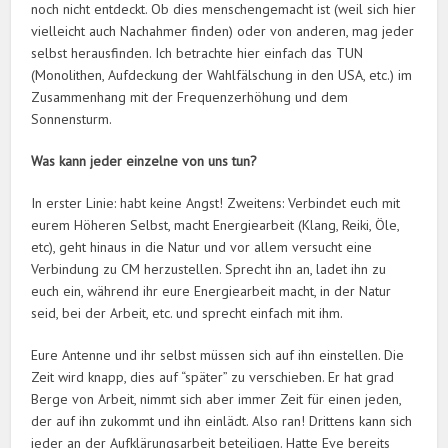
noch nicht entdeckt. Ob dies menschengemacht ist (weil sich hier
vielleicht auch Nachahmer finden) oder von anderen, mag jeder
selbst herausfinden. Ich betrachte hier einfach das TUN
(Monolithen, Aufdeckung der Wahlfälschung in den USA, etc.) im
Zusammenhang mit der Frequenzerhöhung und dem
Sonnensturm.
Was kann jeder einzelne von uns tun?
In erster Linie: habt keine Angst! Zweitens: Verbindet euch mit
eurem Höheren Selbst, macht Energiearbeit (Klang, Reiki, Öle,
etc), geht hinaus in die Natur und vor allem versucht eine
Verbindung zu CM herzustellen. Sprecht ihn an, ladet ihn zu
euch ein, während ihr eure Energiearbeit macht, in der Natur
seid, bei der Arbeit, etc. und sprecht einfach mit ihm.
Eure Antenne und ihr selbst müssen sich auf ihn einstellen. Die
Zeit wird knapp, dies auf “später” zu verschieben. Er hat grad
Berge von Arbeit, nimmt sich aber immer Zeit für einen jeden,
der auf ihn zukommt und ihn einlädt. Also ran! Drittens kann sich
jeder an der Aufklärungsarbeit beteiligen. Hatte Eve bereits