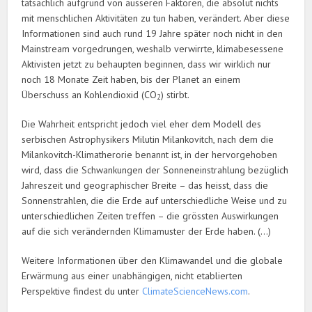
tatsächlich aufgrund von äusseren Faktoren, die absolut nichts
mit menschlichen Aktivitäten zu tun haben, verändert. Aber diese
Informationen sind auch rund 19 Jahre später noch nicht in den
Mainstream vorgedrungen, weshalb verwirrte, klimabesessene
Aktivisten jetzt zu behaupten beginnen, dass wir wirklich nur
noch 18 Monate Zeit haben, bis der Planet an einem
Überschuss an Kohlendioxid (CO
) stirbt.
2
Die Wahrheit entspricht jedoch viel eher dem Modell des
serbischen Astrophysikers Milutin Milankovitch, nach dem die
Milankovitch-Klimatherorie benannt ist, in der hervorgehoben
wird, dass die Schwankungen der Sonneneinstrahlung bezüglich
Jahreszeit und geographischer Breite – das heisst, dass die
Sonnenstrahlen, die die Erde auf unterschiedliche Weise und zu
unterschiedlichen Zeiten treffen – die grössten Auswirkungen
auf die sich verändernden Klimamuster der Erde haben. (…)
Weitere Informationen über den Klimawandel und die globale
Erwärmung aus einer unabhängigen, nicht etablierten
Perspektive findest du unter
ClimateScienceNews.com
.