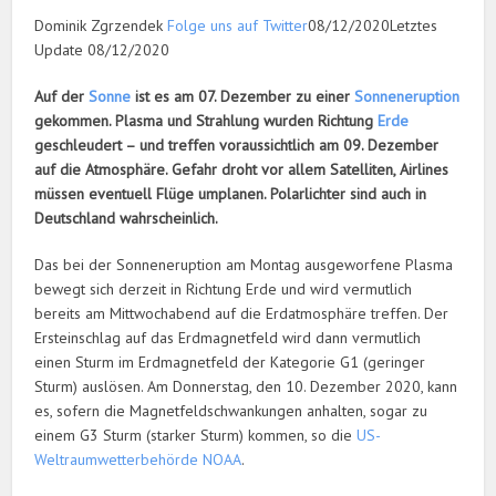
Dominik Zgrzendek
Folge uns auf Twitter
08/12/2020Letztes
Update 08/12/2020
Auf der
Sonne
ist es am 07. Dezember zu einer
Sonneneruption
gekommen. Plasma und Strahlung wurden Richtung
Erde
geschleudert – und treffen voraussichtlich am 09. Dezember
auf die Atmosphäre. Gefahr droht vor allem Satelliten, Airlines
müssen eventuell Flüge umplanen. Polarlichter sind auch in
Deutschland wahrscheinlich.
Das bei der Sonneneruption am Montag ausgeworfene Plasma
bewegt sich derzeit in Richtung Erde und wird vermutlich
bereits am Mittwochabend auf die Erdatmosphäre treffen. Der
Ersteinschlag auf das Erdmagnetfeld wird dann vermutlich
einen Sturm im Erdmagnetfeld der Kategorie G1 (geringer
Sturm) auslösen. Am Donnerstag, den 10. Dezember 2020, kann
es, sofern die Magnetfeldschwankungen anhalten, sogar zu
einem G3 Sturm (starker Sturm) kommen, so die
US-
Weltraumwetterbehörde NOAA
.