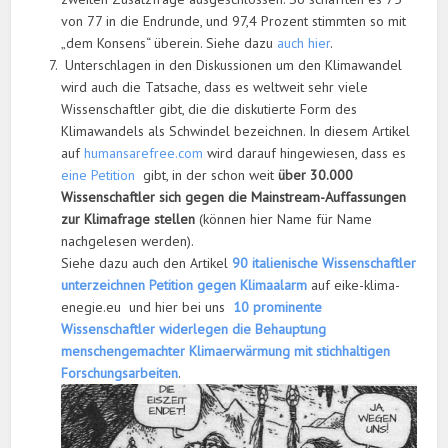
von 77 in die Endrunde, und 97,4 Prozent stimmten so mit
„dem Konsens“ überein. Siehe dazu
auch hier
.
Unterschlagen in den Diskussionen um den Klimawandel
wird auch die Tatsache, dass es weltweit sehr viele
Wissenschaftler gibt, die die diskutierte Form des
Klimawandels als Schwindel bezeichnen. In diesem Artikel
auf
humansarefree.com
wird darauf hingewiesen, dass es
eine Petition
gibt, in der schon weit
über 30.000
Wissenschaftler
sich gegen die Mainstream-Auffassungen
zur Klimafrage stellen
(können hier Name für Name
nachgelesen werden).
Siehe dazu auch den Artikel
90 italienische Wissenschaftler
unterzeichnen Petition gegen Klimaalarm
auf eike-klima-
enegie.eu und hier bei uns
10 prominente
Wissenschaftler widerlegen die Behauptung
menschengemachter Klimaerwärmung mit stichhaltigen
Forschungsarbeiten
.