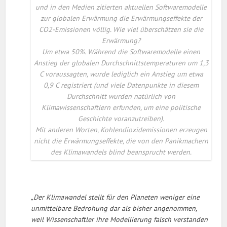
und in den Medien zitierten aktuellen Softwaremodelle
zur globalen Erwärmung die Erwärmungseffekte der
CO2-Emissionen völlig. Wie viel überschätzen sie die
Erwärmung?
Um etwa 50%. Während die Softwaremodelle einen
Anstieg der globalen Durchschnittstemperaturen um 1,3
C voraussagten, wurde lediglich ein Anstieg um etwa
0,9 C registriert (und viele Datenpunkte in diesem
Durchschnitt wurden natürlich von
Klimawissenschaftlern erfunden, um eine politische
Geschichte voranzutreiben).
Mit anderen Worten, Kohlendioxidemissionen erzeugen
nicht die Erwärmungseffekte, die von den Panikmachern
des Klimawandels blind beansprucht werden.
„Der Klimawandel stellt für den Planeten weniger eine
unmittelbare Bedrohung dar als bisher angenommen,
weil Wissenschaftler ihre Modellierung falsch verstanden