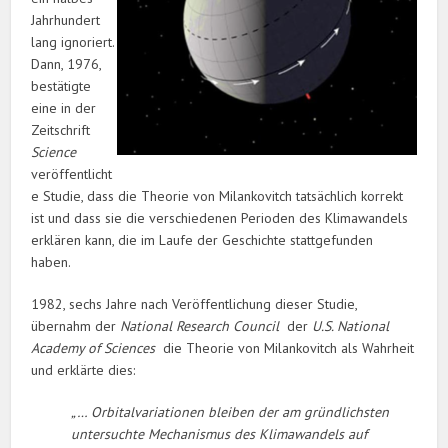
Jahrhundert
lang ignoriert.
Dann, 1976,
bestätigte
eine in der
Zeitschrift
Science
veröffentlicht
e Studie, dass die Theorie von Milankovitch tatsächlich korrekt
ist und dass sie die verschiedenen Perioden des Klimawandels
erklären kann, die im Laufe der Geschichte stattgefunden
haben.
1982, sechs Jahre nach Veröffentlichung dieser Studie,
übernahm der
National Research Council
der
U.S. National
Academy of Sciences
die Theorie von Milankovitch als Wahrheit
und erklärte dies:
„… Orbitalvariationen bleiben der am gründlichsten
untersuchte Mechanismus des Klimawandels auf