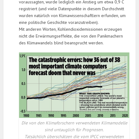
voraussagten, wurde lediglich ein Anstieg um etwa 0,9 C
registriert (und viele Datenpunkte in diesem Durchschnitt
wurden natürlich von Klimawissenschaftlern erfunden, um
eine politische Geschichte voranzutreiben).
Mit anderen Worten, Kohlendioxidemissionen erzeugen
nicht die Erwärmungseffekte, die von den Panikmachern
des Klimawandels blind beansprucht werden.
Die von den Klimaforschern verwendeten Klimamodelle
sind untauglich für Prognosen.
Tatsächlich überschätzen die vom IPCC verwendeten