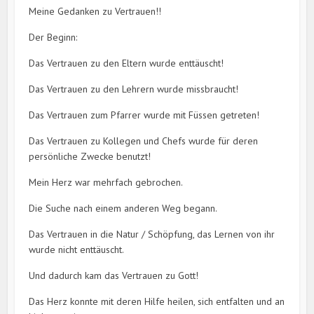
Meine Gedanken zu Vertrauen!!
Der Beginn:
Das Vertrauen zu den Eltern wurde enttäuscht!
Das Vertrauen zu den Lehrern wurde missbraucht!
Das Vertrauen zum Pfarrer wurde mit Füssen getreten!
Das Vertrauen zu Kollegen und Chefs wurde für deren
persönliche Zwecke benutzt!
Mein Herz war mehrfach gebrochen.
Die Suche nach einem anderen Weg begann.
Das Vertrauen in die Natur / Schöpfung, das Lernen von ihr
wurde nicht enttäuscht.
Und dadurch kam das Vertrauen zu Gott!
Das Herz konnte mit deren Hilfe heilen, sich entfalten und an