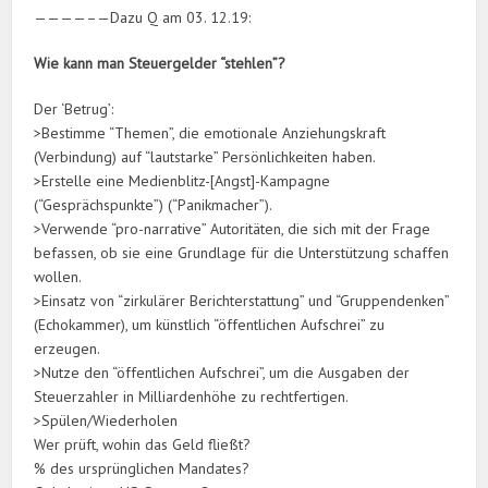
————–—Dazu Q am 03. 12.19:
Wie kann man Steuergelder “stehlen”?
Der ‘Betrug’:
>Bestimme “Themen”, die emotionale Anziehungskraft
(Verbindung) auf “lautstarke” Persönlichkeiten haben.
>Erstelle eine Medienblitz-[Angst]-Kampagne
(“Gesprächspunkte”) (“Panikmacher”).
>Verwende “pro-narrative” Autoritäten, die sich mit der Frage
befassen, ob sie eine Grundlage für die Unterstützung schaffen
wollen.
>Einsatz von “zirkulärer Berichterstattung” und “Gruppendenken”
(Echokammer), um künstlich “öffentlichen Aufschrei” zu
erzeugen.
>Nutze den “öffentlichen Aufschrei”, um die Ausgaben der
Steuerzahler in Milliardenhöhe zu rechtfertigen.
>Spülen/Wiederholen
Wer prüft, wohin das Geld fließt?
% des ursprünglichen Mandates?