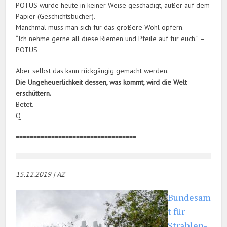
POTUS wurde heute in keiner Weise geschädigt, außer auf dem
Papier (Geschichtsbücher).
Manchmal muss man sich für das größere Wohl opfern.
“Ich nehme gerne all diese Riemen und Pfeile auf für euch.” –
POTUS
Aber selbst das kann rückgängig gemacht werden.
Die Ungeheuerlichkeit dessen, was kommt, wird die Welt
erschüttern.
Betet.
Q
==================================
15.12.2019 | AZ
Bundesam
t für
Strahlen­