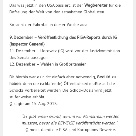
Das was jetzt in den USA passiert, ist der
Wegbereiter
für die
Befreiung der Welt von den satanischen Globalisten.
So sieht der Fahrplan in dieser Woche aus:
9. Dezember – Veröffentlichung des FISA-Reports durch IG
(Inspector General)
11. Dezember – Horowitz (IG) wird vor der Justizkommission
des Senats aussagen
12. Dezember – Wahlen in Großbritannien
Bis hierhin war es nicht einfach aber notwendig,
Geduld zu
haben,
denn die (schlafende) Öffentlichkeit mußte auf die
Schocks vorbereitet werden. Die Schock-Dosis wird jetzt
stufenweise erhöht.
Q sagte am 15. Aug. 2018:
“Es gibt einen Grund, warum wir Mainstream werden
mussten, bevor die BEWEISE veröffentlicht werden.”
– Q meint damit die FISA- und Korruptions-Beweise.