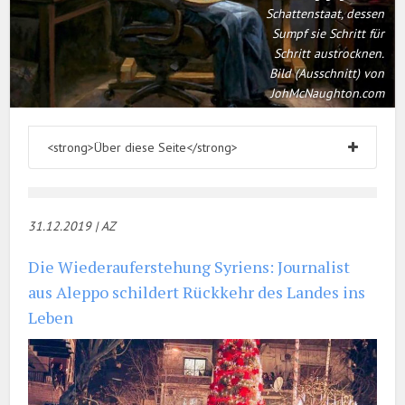
Schattenstaat, dessen
Sumpf sie Schritt für
Schritt austrocknen.
Bild (Ausschnitt) von
JohMcNaughton.com
<strong>Über diese Seite</strong>
31.12.2019 | AZ
Die Wiederauferstehung Syriens: Journalist
aus Aleppo schildert Rückkehr des Landes ins
Leben