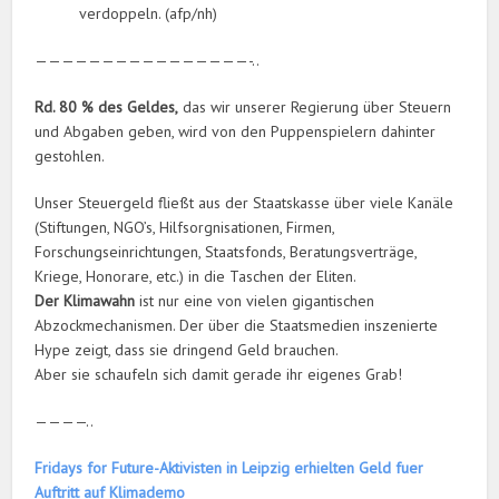
verdoppeln. (afp/nh)
————————————————-..
Rd. 80 % des Geldes,
das wir unserer Regierung über Steuern
und Abgaben geben, wird von den Puppenspielern dahinter
gestohlen.
Unser Steuergeld fließt aus der Staatskasse über viele Kanäle
(Stiftungen, NGO’s, Hilfsorgnisationen, Firmen,
Forschungseinrichtungen, Staatsfonds, Beratungsverträge,
Kriege, Honorare, etc.) in die Taschen der Eliten.
Der Klimawahn
ist nur eine von vielen gigantischen
Abzockmechanismen. Der über die Staatsmedien inszenierte
Hype zeigt, dass sie dringend Geld brauchen.
Aber sie schaufeln sich damit gerade ihr eigenes Grab!
————..
Fridays for Future-Aktivisten in Leipzig erhielten Geld fuer
Auftritt auf Klimademo