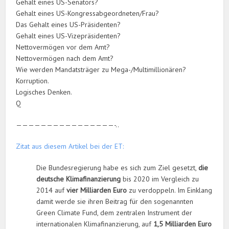
Gehalt eines US-Senators?
Gehalt eines US-Kongressabgeordneten/Frau?
Das Gehalt eines US-Präsidenten?
Gehalt eines US-Vizepräsidenten?
Nettovermögen vor dem Amt?
Nettovermögen nach dem Amt?
Wie werden Mandatsträger zu Mega-/Multimillionären?
Korruption.
Logisches Denken.
Q
————————————————-..
Zitat aus diesem Artikel bei der ET:
Die Bundesregierung habe es sich zum Ziel gesetzt,
die
deutsche Klimafinanzierung
bis 2020 im Vergleich zu
2014 auf
vier Milliarden Euro
zu verdoppeln. Im Einklang
damit werde sie ihren Beitrag für den sogenannten
Green Climate Fund, dem zentralen Instrument der
internationalen Klimafinanzierung, auf
1,5 Milliarden Euro