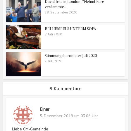
David Icke in London: “Nehmt Eure
verdammte...
28. September 2020
BEI HEMPELS UNTERM SOFA
7. Juli 2020
Stimmungsbarometer Juli 2020
2. Juli 2020
9 Kommentare
Einar
5. Dezember 2019 um 03:06 Uhr
Liebe CM-Gemeinde