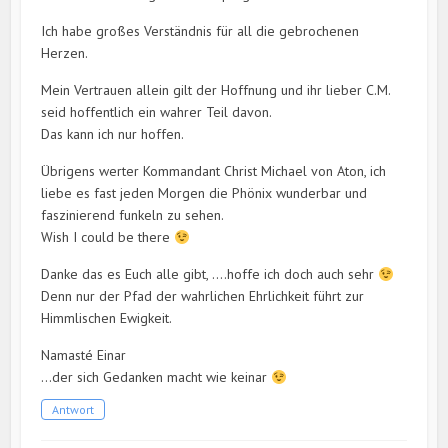
Ich habe großes Verständnis für all die gebrochenen
Herzen.
Mein Vertrauen allein gilt der Hoffnung und ihr lieber C.M.
seid hoffentlich ein wahrer Teil davon.
Das kann ich nur hoffen.
Übrigens werter Kommandant Christ Michael von Aton, ich
liebe es fast jeden Morgen die Phönix wunderbar und
faszinierend funkeln zu sehen.
Wish I could be there
Danke das es Euch alle gibt, ….hoffe ich doch auch sehr
Denn nur der Pfad der wahrlichen Ehrlichkeit führt zur
Himmlischen Ewigkeit.
Namasté Einar
…der sich Gedanken macht wie keinar
Antwort