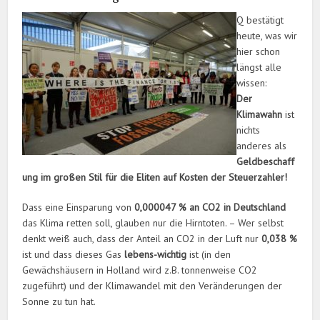
Q bestätigt
heute, was wir
hier schon
längst alle
wissen:
Der
Klimawahn
ist
nichts
anderes als
Geldbeschaff
ung im großen Stil für die Eliten auf Kosten der Steuerzahler!
Dass eine Einsparung von
0,000047 % an CO2 in Deutschland
das Klima retten soll, glauben nur die Hirntoten. – Wer selbst
denkt weiß auch, dass der Anteil an CO2 in der Luft nur
0,038 %
ist und dass dieses Gas
lebens-wichtig
ist (in den
Gewächshäusern in Holland wird z.B. tonnenweise CO2
zugeführt) und der Klimawandel mit den Veränderungen der
Sonne zu tun hat.