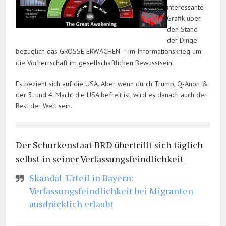
interessante
Grafik über
den Stand
der Dinge
bezüglich das GROSSE ERWACHEN – im Informationskrieg um
die Vorherrschaft im gesellschaftlichen Bewusstsein.
Es bezieht sich auf die USA. Aber wenn durch Trump, Q-Anon &
der 3. und 4. Macht die USA befreit ist, wird es danach auch der
Rest der Welt sein.
Der Schurkenstaat BRD übertrifft sich täglich
selbst in seiner Verfassungsfeindlichkeit
Skandal-Urteil in Bayern:
Verfassungsfeindlichkeit bei Migranten
ausdrücklich erlaubt