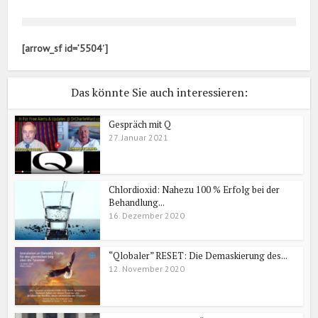
[arrow_sf id=’5504′]
Das könnte Sie auch interessieren:
Gespräch mit Q
27. Januar 2021
Chlordioxid: Nahezu 100 % Erfolg bei der
Behandlung...
16. Dezember 2020
“Qlobaler” RESET: Die Demaskierung des...
12. November 2020