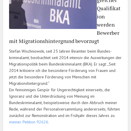
Qualifikat
ion
werden
Bewerber
mit Migrations­hintergrund bevorzugt
Stefan Wischniowski, seit 25 Jahren Beamter beim Bundes­
kriminal­amt, beobachtet seit 2014 intensiv die Auswirkungen der
Migrationspolitik beim Bundeskriminalamt (BKA). Er sagt: „Seit
2014 kritisiere ich die besondere Förderung von Frauen und
jetzt die besondere Förderung von Menschen mit
Migrationshintergrund.“
Ein feinsinniges Gespür für Ungerechtigkeit einerseits, die
Ignoranz und die Unterdrückung von Meinung im
Bundeskriminalamt, beispielsweise durch den Abbruch meiner
Rede, während der Personalversammlung andererseits, führten
zunächst zur Remonstration und im Frühjahr dieses Jahres zu
meiner Petition 92626.