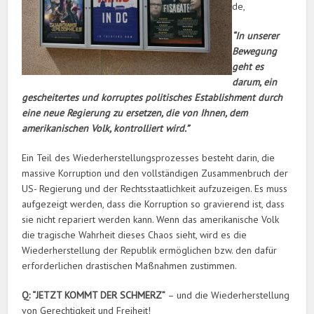
de,
“In unserer
Bewegung
geht es
darum, ein
gescheitertes und korruptes politisches Establishment durch
eine neue Regierung zu ersetzen, die von Ihnen, dem
amerikanischen Volk, kontrolliert wird.”
Ein Teil des Wiederherstellungsprozesses besteht darin, die
massive Korruption und den vollständigen Zusammenbruch der
US- Regierung und der Rechtsstaatlichkeit aufzuzeigen. Es muss
aufgezeigt werden, dass die Korruption so gravierend ist, dass
sie nicht repariert werden kann. Wenn das amerikanische Volk
die tragische Wahrheit dieses Chaos sieht, wird es die
Wiederherstellung der Republik ermöglichen bzw. den dafür
erforderlichen drastischen Maßnahmen zustimmen.
Q: “JETZT KOMMT DER SCHMERZ”
– und die Wiederherstellung
von Gerechtigkeit und Freiheit!