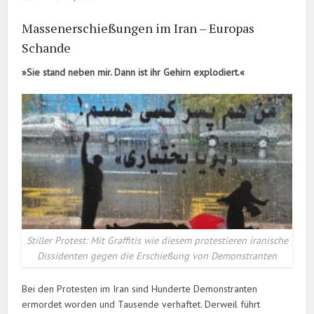
Massenerschießungen im Iran – Europas
Schande
»Sie stand neben mir. Dann ist ihr Gehirn explodiert.«
Stiller Protest: Mit Graffitis wie diesem protestieren iranische
Dissidenten gegen die Erschießung von Demonstranten
Bei den Protesten im Iran sind Hunderte Demonstranten
ermordet worden und Tausende verhaftet. Derweil führt