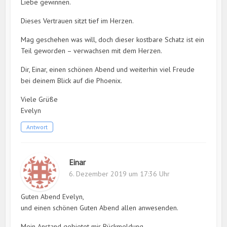
Liebe gewinnen.
Dieses Vertrauen sitzt tief im Herzen.
Mag geschehen was will, doch dieser kostbare Schatz ist ein
Teil geworden – verwachsen mit dem Herzen.
Dir, Einar, einen schönen Abend und weiterhin viel Freude
bei deinem Blick auf die Phoenix.
Viele Grüße
Evelyn
Antwort
Einar
6. Dezember 2019 um 17:36 Uhr
Guten Abend Evelyn,
und einen schönen Guten Abend allen anwesenden.
Mein Anstand gebietet mir Rückmeldung.