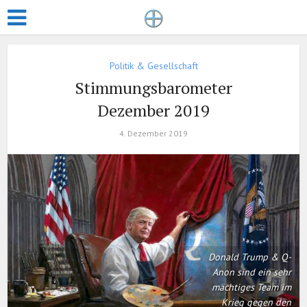
Politik & Gesellschaft
Stimmungsbarometer
Dezember 2019
4. Dezember 2019
Donald Trump & Q-
Anon sind ein sehr
mächtiges Team im
Krieg gegen den