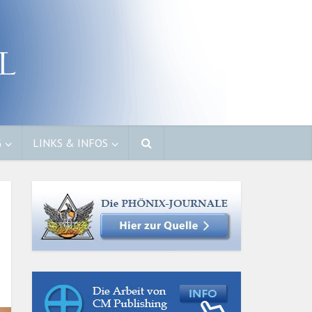
G
LINKS & INFOS