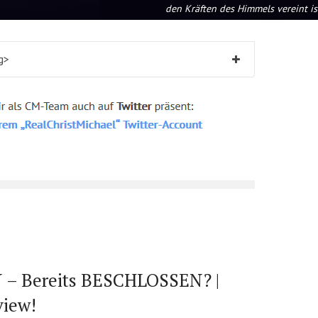
den Kräften des Himmels vereint is
g>
– Bereits BESCHLOSSEN? |
view!