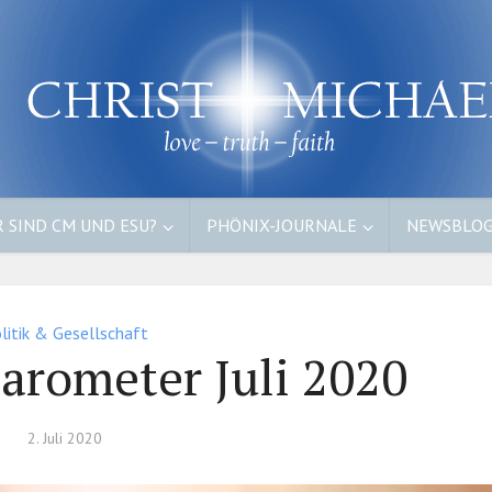
 SIND CM UND ESU?
PHÖNIX-JOURNALE
NEWSBLO
litik & Gesellschaft
rometer Juli 2020
2. Juli 2020