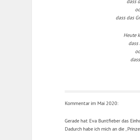
dass d
od
dass das Gr
Heute k
dass 
od
dass
Kommentar im Mai 2020:
Gerade hat Eva Buntfieber das Einhor
Dadurch habe ich mich an die „Prinzel