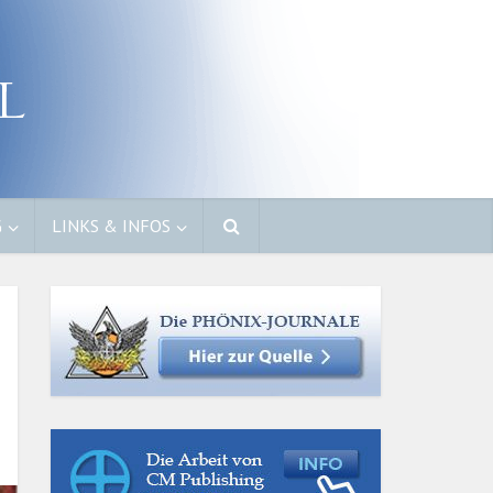
G
LINKS & INFOS