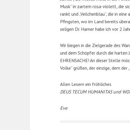
Musk“ in zartem rosa-violett, die s
rankt und „Veilchenblau“, die in eine
Pfingsten, wo im Land bereits über
seligen Dr. Hamer habe ich vor 2 Ja
Wir biegen in die Zielgerade des Wan
und dem Schöpfer durch die harten J
EHRENSACHE! An dieser Stelle möch
Volke“ grüßen, der einzige, dem der 
Allen Lesern ein fröhliches
DEUS TECUM HUMANITAS und WO
Eve