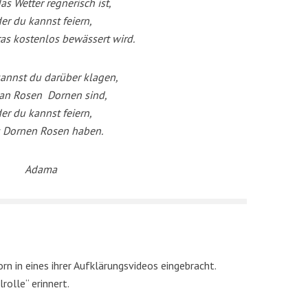
as Wetter regnerisch ist,
er du kannst feiern,
as kostenlos bewässert wird.
annst du darüber klagen,
an Rosen Dornen sind,
er du kannst feiern,
 Dornen Rosen haben.
Adama
n in eines ihrer Aufklärungsvideos eingebracht.
rolle“ erinnert.