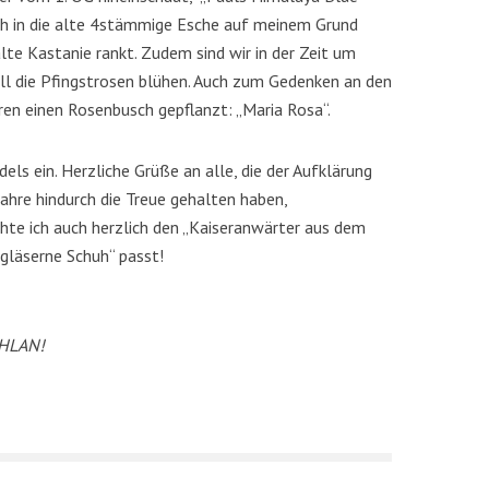
ich in die alte 4stämmige Esche auf meinem Grund
 alte Kastanie rankt. Zudem sind wir in der Zeit um
all die Pfingstrosen blühen. Auch zum Gedenken an den
hren einen Rosenbusch gepflanzt: „Maria Rosa“.
dels ein. Herzliche Grüße an alle, die der Aufklärung
ahre hindurch die Treue gehalten haben,
te ich auch herzlich den „Kaiseranwärter aus dem
„gläserne Schuh“ passt!
HLAN!