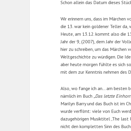
Schon allein das Datum dieses Stück
Wir erinnern uns, dass im Märchen 
die 13. war kein goldener Teller da
Heute, am 13.12. kommt also die 13
Jahr der 9, (2007), dem Jahr der Vol
hier zu schreiben, um das Märchen 
Weltgeschichte zu würdigen. Die Idee
aber heute morgen fühlte es sich so 
mit dem zur Kenntnis nehmen des D
Also, wo fange ich an… am besten be
nämlich im Buch
„Das letzte Einhor
Marilyn Barry und das Buch ist im Ch
wurde verfilmt: viele von Euch wer
dazugehörigen Musiktitel „The last U
nicht den kompletten Sinn des Buch