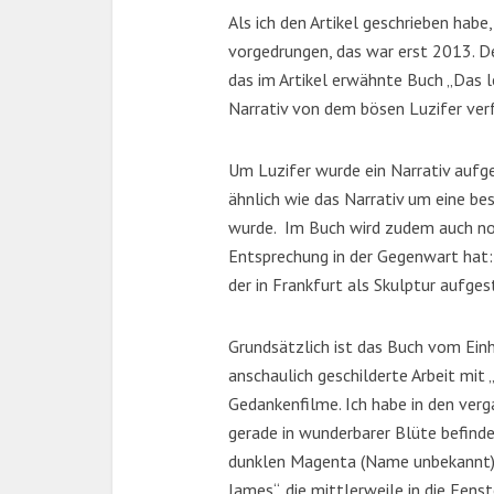
Als ich den Artikel geschrieben hab
vorgedrungen, das war erst 2013. 
das im Artikel erwähnte Buch „Das l
Narrativ von dem bösen Luzifer ver
Um Luzifer wurde ein Narrativ auf
ähnlich wie das Narrativ um eine b
wurde. Im Buch wird zudem auch noc
Entsprechung in der Gegenwart hat: 
der in Frankfurt als Skulptur aufges
Grundsätzlich ist das Buch vom Ein
anschaulich geschilderte Arbeit mit 
Gedankenfilme. Ich habe in den verg
gerade in wunderbarer Blüte befinde
dunklen Magenta (Name unbekannt),
James“, die mittlerweile in die Fen