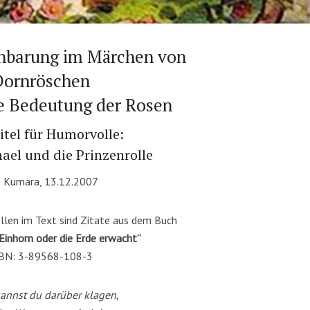
enbarung im Märchen von
Dornröschen
e Bedeutung der Rosen
itel für Humorvolle:
ael und die Prinzenrolle
 Kumara, 13.12.2007
ellen im Text sind Zitate aus dem Buch
Einhorn oder die Erde erwacht”
BN: 3-89568-108-3
annst du darüber klagen,