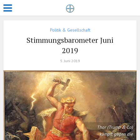
Politik & Gesellschaft
Stimmungsbarometer Juni
2019
5. Juni 2019
Thor (Trump & Co)
kämpft gegen die