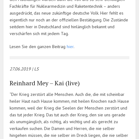
Fachkräfte für Nuklearmedizin und Raketentechnik – anders
ausgedrückt, das neue zukünftige deutsche Volk. Hier fehlt es
eigentlich nur noch an der offiziellen Bestätigung. Die Zustände
seitdem hier in Deutschland sind hinlänglich bekannt und
verschärfen sich mit jedem Tag.
Lesen Sie den ganzen Beitrag
hier
.
27.06.20
19 | LS
Reinhard Mey – Kai (live)
“Der Krieg zerstört alle Menschen. Auch die, die mit scheinbar
heiler Haut nach Hause kommen, mit heilen Knochen nach Hause
kommen, weil der Krieg die Seelen der Menschen zerstört und
das tut jeder Krieg. Das tut auch der Krieg, den sie uns gerade
als unumgänglich, als richtig, als wichtig und als gerecht zu
verkaufen suchen. Die Damen und Herren, die nie selber
hingehen müssen, die nie selber im Dreck liegen, die nie selber