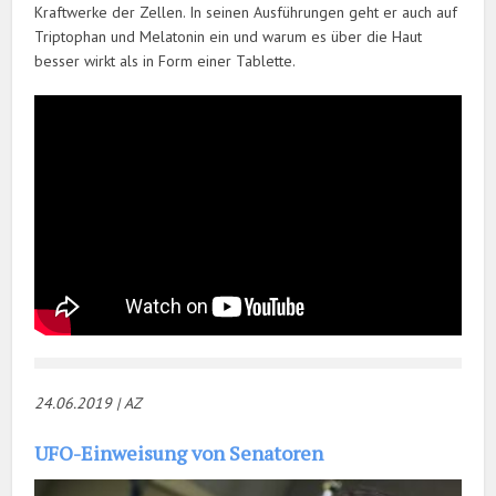
Kraftwerke der Zellen. In seinen Ausführungen geht er auch auf
Triptophan und Melatonin ein und warum es über die Haut
besser wirkt als in Form einer Tablette.
24.06.20
19 | AZ
UFO-Einweisung von Senatoren