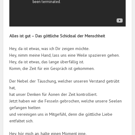
Alles ist gut – Das göttliche Schicksal der Menschheit
Hey, da ist etwas, was ich Dir zeigen möchte.
Hey, nimm meine Hand, lass uns eine Weile spazieren gehen.
Hey, da ist etwas, das lange überfällig ist.
Komm, die Zeit für ein Gespräch ist gekommen.
Der Nebel der Täuschung, welcher unseren Verstand getrübt
hat,
hat unser Denken für Äonen der Zeit kontrolliert.
Jetzt haben wir die Fesseln gebrochen, welche unsere Seelen
gefangen hielten
und vereinigen uns in Mitgefühl, denn die göttliche Liebe
entfaltet sich.
Hey, hör mich an, halte einen Moment inne.