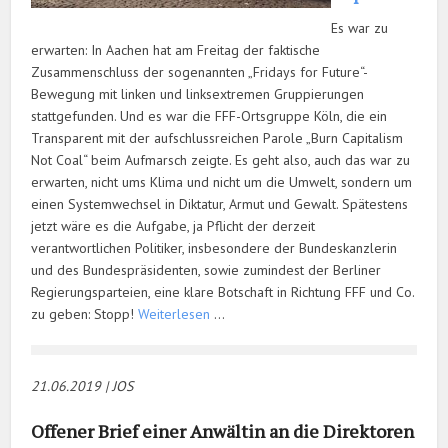
Es war zu
erwarten: In Aachen hat am Freitag der faktische
Zusammenschluss der sogenannten „Fridays for Future“-
Bewegung mit linken und linksextremen Gruppierungen
stattgefunden. Und es war die FFF-Ortsgruppe Köln, die ein
Transparent mit der aufschlussreichen Parole „Burn Capitalism
Not Coal“ beim Aufmarsch zeigte. Es geht also, auch das war zu
erwarten, nicht ums Klima und nicht um die Umwelt, sondern um
einen Systemwechsel in Diktatur, Armut und Gewalt. Spätestens
jetzt wäre es die Aufgabe, ja Pflicht der derzeit
verantwortlichen Politiker, insbesondere der Bundeskanzlerin
und des Bundespräsidenten, sowie zumindest der Berliner
Regierungsparteien, eine klare Botschaft in Richtung FFF und Co.
zu geben: Stopp!
Weiterlesen
…
21.06.2019 | JOS
Offener Brief einer Anwältin an die Direktoren