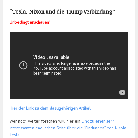
“Tesla, Nixon und die Trump Verbindung”
Unbedingt anschauen!
Hier der Link zu dem dazugehörigen Artikel.
Wer noch weiter forschen will, hier ein
Link zu einer sehr
interessanten englischen Seite über die “Findungen” von Nicola
Tesla
.