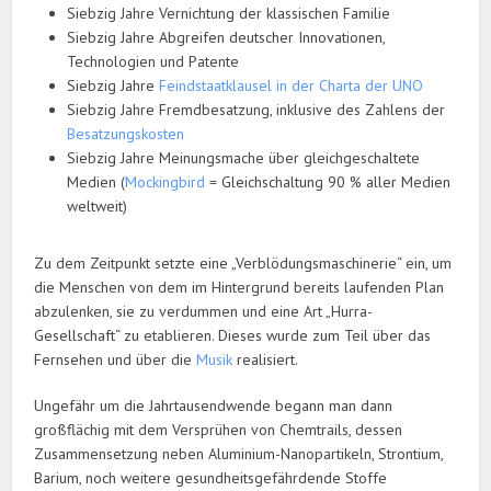
Siebzig Jahre Vernichtung der klassischen Familie
Siebzig Jahre Abgreifen deutscher Innovationen,
Technologien und Patente
Siebzig Jahre
Feindstaatklausel in der Charta der UNO
Siebzig Jahre Fremdbesatzung, inklusive des Zahlens der
Besatzungskosten
Siebzig Jahre Meinungsmache über gleichgeschaltete
Medien (
Mockingbird
= Gleichschaltung 90 % aller Medien
weltweit)
Zu dem Zeitpunkt setzte eine „Verblödungsmaschinerie“ ein, um
die Menschen von dem im Hintergrund bereits laufenden Plan
abzulenken, sie zu verdummen und eine Art „Hurra-
Gesellschaft“ zu etablieren. Dieses wurde zum Teil über das
Fernsehen und über die
Musik
realisiert.
Ungefähr um die Jahrtausendwende begann man dann
großflächig mit dem Versprühen von Chemtrails, dessen
Zusammensetzung neben Aluminium-Nanopartikeln, Strontium,
Barium, noch weitere gesundheitsgefährdende Stoffe