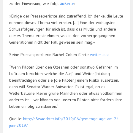
zu der Einweisung wie folgt
äußerte
:
»Einige der Presseberichte sind zutreffend. Ich denke, die Leute
nehmen dieses Thema viel ernster. […] Eine der wichtigsten
Schlussfolgerungen für mich ist, dass das Militär und andere
dieses Thema ernstnehmen, was in den vorhergegangenen
Generationen nicht der Fall gewesen sein mag.«
Seine Pressesprecherin Rachel Cohen führte
weiter aus
:
“Wenn Piloten über den Ozeanen oder sonstwo Gefahren im
Luftraum berichten, welche die Aus[- und Weiter-]bildung
beeinträchtigen oder sie [die Piloten] einem Risiko aussetzen,
dann will Senator Warner Antworten. Es ist egal, ob es
Wetterballone, kleine grüne Männchen oder etwas vollkommen
anderes ist – wir können von unseren Piloten nicht fordern, ihre
Leben unnötig zu riskieren.“
Quelle:
http://n8waechter.info/2019/06/gemengelage-am-24-
juni-2019/