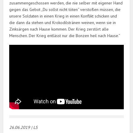
zusammengeschossen werden, die nie selber mit eigener Hand
gegen das Gebot „Du sollst nicht töten“ verstoßen müssen, die
unsere Soldaten in einen Krieg in einen Konflikt schicken und
die dann da stehen und Krokodilstränen weinen, wenn sie in
Zinksärgen nach Hause kommen. Der Krieg zerstört alle
Menschen. Der Krieg entlässt nur die Bonzen heil nach Hause.”
26.06.20
19 | LS