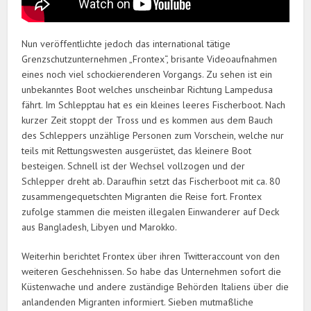
Nun veröffentlichte jedoch das international tätige
Grenzschutzunternehmen „Frontex“, brisante Videoaufnahmen
eines noch viel schockierenderen Vorgangs. Zu sehen ist ein
unbekanntes Boot welches unscheinbar Richtung Lampedusa
fährt. Im Schlepptau hat es ein kleines leeres Fischerboot. Nach
kurzer Zeit stoppt der Tross und es kommen aus dem Bauch
des Schleppers unzählige Personen zum Vorschein, welche nur
teils mit Rettungswesten ausgerüstet, das kleinere Boot
besteigen. Schnell ist der Wechsel vollzogen und der
Schlepper dreht ab. Daraufhin setzt das Fischerboot mit ca. 80
zusammengequetschten Migranten die Reise fort. Frontex
zufolge stammen die meisten illegalen Einwanderer auf Deck
aus Bangladesh, Libyen und Marokko.
Weiterhin berichtet Frontex über ihren Twitteraccount von den
weiteren Geschehnissen. So habe das Unternehmen sofort die
Küstenwache und andere zuständige Behörden Italiens über die
anlandenden Migranten informiert. Sieben mutmaßliche