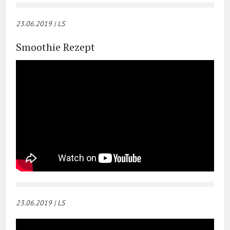
23.06.2019 | LS
Smoothie Rezept
23.06.2019 | LS