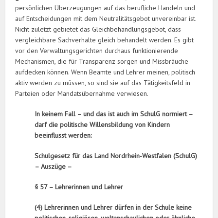
persönlichen Überzeugungen auf das berufliche Handeln und
auf Entscheidungen mit dem Neutralitätsgebot unvereinbar ist.
Nicht zuletzt gebietet das Gleichbehandlungsgebot, dass
vergleichbare Sachverhalte gleich behandelt werden. Es gibt
vor den Verwaltungsgerichten durchaus funktionierende
Mechanismen, die für Transparenz sorgen und Missbräuche
aufdecken können. Wenn Beamte und Lehrer meinen, politisch
aktiv werden zu müssen, so sind sie auf das Tätigkeitsfeld in
Parteien oder Mandatsübernahme verwiesen.
In keinem Fall – und das ist auch im SchulG normiert –
darf die politische Willensbildung von Kindern
beeinflusst werden:
Schulgesetz für das Land Nordrhein-Westfalen (SchulG)
– Auszüge –
§ 57 –
Lehrerinnen und Lehrer
(4) Lehrerinnen und Lehrer dürfen in der Schule keine
politischen, religiösen, weltanschaulichen oder ähnliche