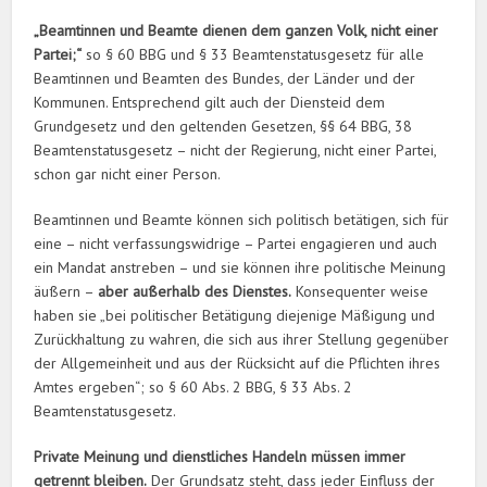
„Beamtinnen und Beamte dienen dem ganzen Volk, nicht einer
Partei;“
so § 60 BBG und § 33 Beamtenstatusgesetz für alle
Beamtinnen und Beamten des Bundes, der Länder und der
Kommunen. Entsprechend gilt auch der Diensteid dem
Grundgesetz und den geltenden Gesetzen, §§ 64 BBG, 38
Beamtenstatusgesetz – nicht der Regierung, nicht einer Partei,
schon gar nicht einer Person.
Beamtinnen und Beamte können sich politisch betätigen, sich für
eine – nicht verfassungswidrige – Partei engagieren und auch
ein Mandat anstreben – und sie können ihre politische Meinung
äußern –
aber außerhalb des Dienstes.
Konsequenter weise
haben sie „bei politischer Betätigung diejenige Mäßigung und
Zurückhaltung zu wahren, die sich aus ihrer Stellung gegenüber
der Allgemeinheit und aus der Rücksicht auf die Pflichten ihres
Amtes ergeben“; so § 60 Abs. 2 BBG, § 33 Abs. 2
Beamtenstatusgesetz.
Private Meinung und dienstliches Handeln müssen immer
getrennt bleiben.
Der Grundsatz steht, dass jeder Einfluss der