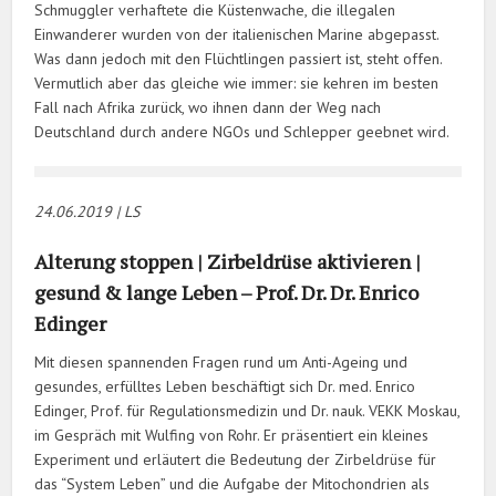
Schmuggler verhaftete die Küstenwache, die illegalen
Einwanderer wurden von der italienischen Marine abgepasst.
Was dann jedoch mit den Flüchtlingen passiert ist, steht offen.
Vermutlich aber das gleiche wie immer: sie kehren im besten
Fall nach Afrika zurück, wo ihnen dann der Weg nach
Deutschland durch andere NGOs und Schlepper geebnet wird.
24.06.20
19 | LS
Alterung stoppen | Zirbeldrüse aktivieren |
gesund & lange Leben – Prof. Dr. Dr. Enrico
Edinger
Mit diesen spannenden Fragen rund um Anti-Ageing und
gesundes, erfülltes Leben beschäftigt sich Dr. med. Enrico
Edinger, Prof. für Regulationsmedizin und Dr. nauk. VEKK Moskau,
im Gespräch mit Wulfing von Rohr. Er präsentiert ein kleines
Experiment und erläutert die Bedeutung der Zirbeldrüse für
das “System Leben” und die Aufgabe der Mitochondrien als