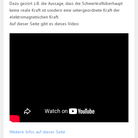
Dazu gezört z.B. die Aussage, dass die Schwerkraftüberhaupt
keine reale Kraft ist sondern eine untergeordnete Kraft der
elektromagnetischen Kraft.
Auf dieser Seite gibt es dieses Video:
Weitere Infos auf dieser Seite