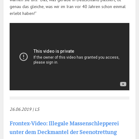
genau das gleiche, was wir im Iran vor 40 Jahren schon einmal
erlebt haben!”
26.06.20
19 | LS
Frontex-Video: Illegale Massenschlepperei
unter dem Deckmantel der Seenotrettung