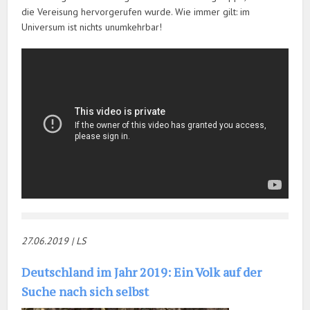
die Vereisung hervorgerufen wurde. Wie immer gilt: im
Universum ist nichts unumkehrbar!
27.06.20
19 | LS
Deutschland im Jahr 2019: Ein Volk auf der
Suche nach sich selbst